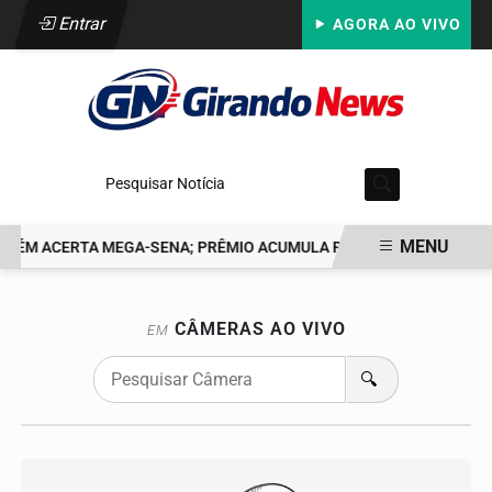
Entrar
AGORA AO VIVO
Pesquisar Notícia
MENU
GUÉM ACERTA MEGA-SENA; PRÊMIO ACUMULA PARA R$ 165 MILHÕES
EM ALTA
CÂMERAS AO VIVO
EM
🔍