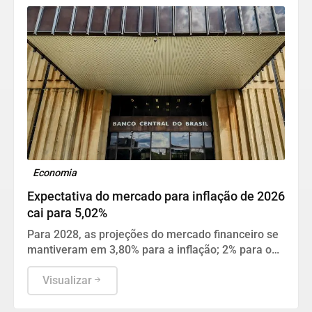
Economia
Expectativa do mercado para inflação de 2026
cai para 5,02%
Para 2028, as projeções do mercado financeiro se
mantiveram em 3,80% para a inflação; 2% para o
PIB; 5,30% para a cotação do dólar; e 10,50% para
a taxa Selic.
Visualizar