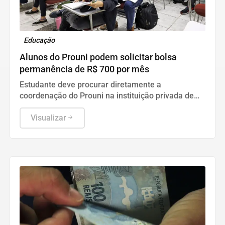
Educação
Alunos do Prouni podem solicitar bolsa
permanência de R$ 700 por mês
Estudante deve procurar diretamente a
coordenação do Prouni na instituição privada de
ensino superior onde estuda para verificar a
elegibilidade de seu curso e dar início aos
Visualizar
procedimentos internos.