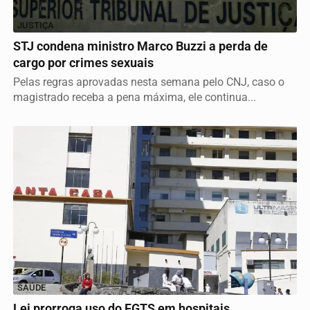
JUSTIÇA
STJ condena ministro Marco Buzzi a perda de
cargo por crimes sexuais
Pelas regras aprovadas nesta semana pelo CNJ, caso o
magistrado receba a pena máxima, ele continua...
SAÚDE
Lei prorroga uso do FGTS em hospitais