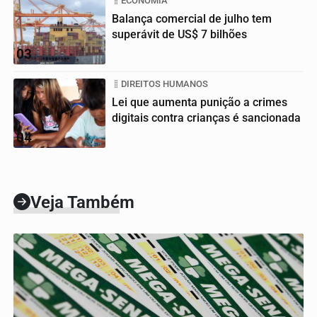
ECONOMIA
Balança comercial de julho tem
superávit de US$ 7 bilhões
03
DIREITOS HUMANOS
Lei que aumenta punição a crimes
digitais contra crianças é sancionada
04
Veja Também