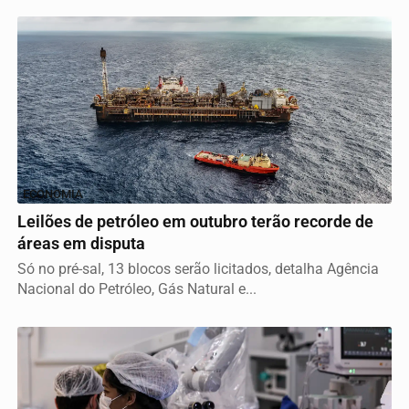
ECONOMIA
Leilões de petróleo em outubro terão recorde de
áreas em disputa
Só no pré-sal, 13 blocos serão licitados, detalha Agência
Nacional do Petróleo, Gás Natural e...