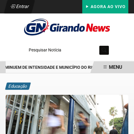
Entrar
AGORA AO VIVO
Pesquisar Notícia
MENU
MINUEM DE INTENSIDADE E MUNICÍPIO DO RIO VOLTA AO ESTÁGIO 1
EM ALTA
Educação