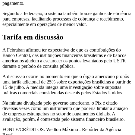
pagamento.
Segundo a federação, o sistema também trouxe ganhos de eficiência
para empresas, facilitando processos de cobrança e recebimento,
especialmente em operações de menor valor.
Tarifa em discussão
A Febraban afirmou ter expectativa de que as contribuições do
Banco Central, das instituições financeiras brasileiras e de bancos
americanos ajudem a esclarecer os pontos levantados pelo USTR
durante o período de consulta pública.
A discussão ocorre no momento em que o órgão americano propôs
uma tarifa adicional de 25% sobre exportações brasileiras a partir de
15 de julho. A medida integra uma investigação sobre supostas
práticas comerciais consideradas desleais pelos Estados Unidos.
Na minuta divulgada pelo governo americano, o Pix é citado
diversas vezes como um instrumento que poderia limitar a atuação
de empresas estrangeiras no setor de pagamentos digitais. A
avaliação, porém, é contestada pelo sistema financeiro brasileiro.
FONTE/CRÉDITOS:
Wellton Máximo - Repórter da Agência
Brasil