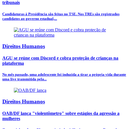
tribunais
Candidaturas à Presidência são feitas no TSE. Nos TREs são registrados
candidatos ao governo estadual,...
Direitos Humanos
AGU se reúne com Discord e cobra proteção de crianças na
plataforma
No mês passado, uma adolescente foi induzida a tirar a própria vida durante
uma live transmitida pela...
Direitos Humanos
OAB/DF lança "violentômetro" sobre estágios da agressão a
mulheres