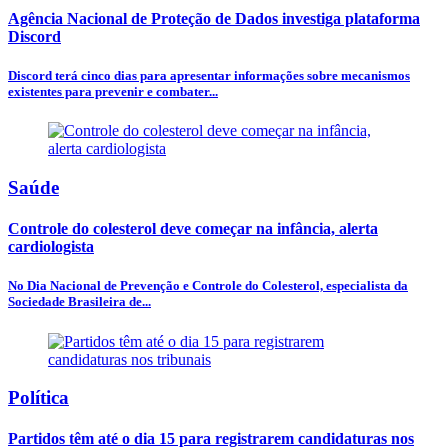
Agência Nacional de Proteção de Dados investiga plataforma
Discord
Discord terá cinco dias para apresentar informações sobre mecanismos
existentes para prevenir e combater...
Saúde
Controle do colesterol deve começar na infância, alerta
cardiologista
No Dia Nacional de Prevenção e Controle do Colesterol, especialista da
Sociedade Brasileira de...
Política
Partidos têm até o dia 15 para registrarem candidaturas nos