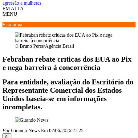
agressão a mulheres
EM ALTA
MENU
Economia
© Bruno Peres/Agência Brasil
Febraban rebate críticas dos EUA ao Pix
e nega barreira à concorrência
Para entidade, avaliação do Escritório do
Representante Comercial dos Estados
Unidos baseia-se em informações
incompletas.
Por
Girando News
Em 02/06/2026 21:25
A-