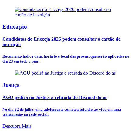
Educação
Candidatos do Encceja 2026 podem consultar o cartão de
inscrição
Documento indica data, horário e local das provas, que serão aplicadas no
dia 23 em todo o país.
Justiça
AGU pedirá na Justiça a retirada do Discord do ar
No dia 22 de julho, uma adolescente cometeu suicídio ao vivo em uma
transmissão na rede social.
Descubra Mais