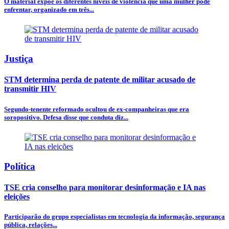
O material expõe os diferentes níveis de violência que uma mulher pode
enfrentar, organizado em três...
Justiça
STM determina perda de patente de militar acusado de
transmitir HIV
Segundo-tenente reformado ocultou de ex-companheiras que era
soropositivo. Defesa disse que conduta diz...
Política
TSE cria conselho para monitorar desinformação e IA nas
eleições
Participarão do grupo especialistas em tecnologia da informação, segurança
pública, relações...