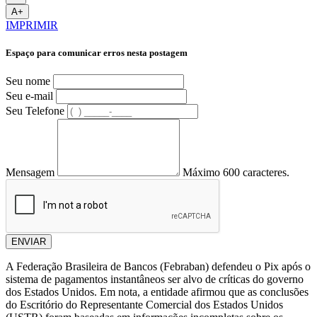
A+
IMPRIMIR
Espaço para comunicar erros nesta postagem
Seu nome
Seu e-mail
Seu Telefone
Mensagem
Máximo 600 caracteres.
ENVIAR
A Federação Brasileira de Bancos (Febraban) defendeu o Pix após o
sistema de pagamentos instantâneos ser alvo de críticas do governo
dos Estados Unidos. Em nota, a entidade afirmou que as conclusões
do Escritório do Representante Comercial dos Estados Unidos