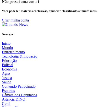
Não possui uma conta?
Você pode ler matérias exclusivas, anunciar classificados e muito mais!
Criar minha conta
Navegue
Início
Mundo
Entretenimento
Tecnologia & Inovação
Educação
Policial
Economia
Agro
Justiça
Saúde
Conteúdo Patrocinado
Esportes
Câmara dos Deputados
Agência DINO
Geral