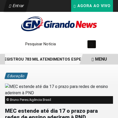
Entrar
AGORA AO VIVO
Pesquisar Notícia
MENU
 REGISTROU 783 MIL ATENDIMENTOS ESPECIALIZADOS À MULH
EM ALTA
Educação
© Bruno Peres/Agência Brasil
MEC estende até dia 17 o prazo para
redes de ensino aderirem à PND