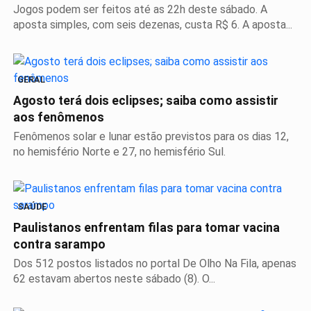
Jogos podem ser feitos até as 22h deste sábado. A
aposta simples, com seis dezenas, custa R$ 6. A aposta...
GERAL
Agosto terá dois eclipses; saiba como assistir
aos fenômenos
Fenômenos solar e lunar estão previstos para os dias 12,
no hemisfério Norte e 27, no hemisfério Sul.
SAÚDE
Paulistanos enfrentam filas para tomar vacina
contra sarampo
Dos 512 postos listados no portal De Olho Na Fila, apenas
62 estavam abertos neste sábado (8). O...