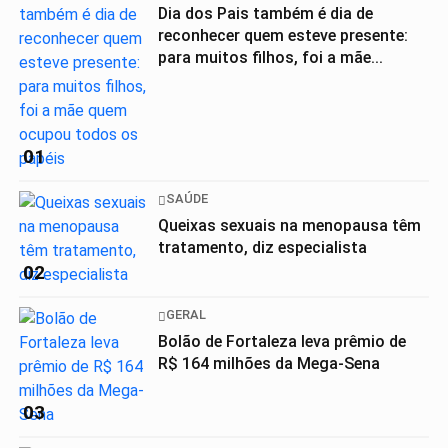
Dia dos Pais também é dia de
reconhecer quem esteve presente:
para muitos filhos, foi a mãe...
01
SAÚDE
Queixas sexuais na menopausa têm
tratamento, diz especialista
02
GERAL
Bolão de Fortaleza leva prêmio de
R$ 164 milhões da Mega-Sena
03