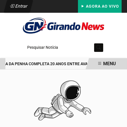
Entrar
AGORA AO VIVO
Pesquisar Notícia
MENU
RIA DA PENHA COMPLETA 20 ANOS ENTRE AVANÇOS E DESAFIOS
EM ALTA