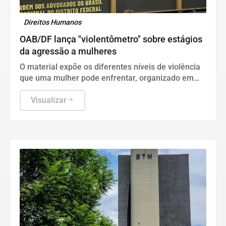
Direitos Humanos
OAB/DF lança "violentômetro" sobre estágios
da agressão a mulheres
O material expõe os diferentes níveis de violência
que uma mulher pode enfrentar, organizado em
três estágios: "Fique Atenta", "Proteja-se" e "Fuja".
Visualizar