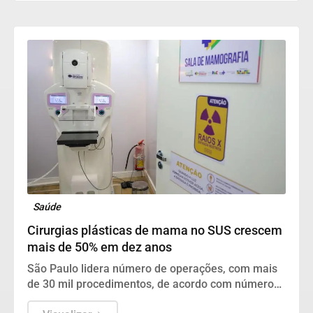
proficiência da língua portuguesa e matemática em
todas as etapas de ensino, a aprendizagem ainda é
o principal desafio do Brasil.
Saúde
Cirurgias plásticas de mama no SUS crescem
mais de 50% em dez anos
São Paulo lidera número de operações, com mais
de 30 mil procedimentos, de acordo com números
da Sociedade Brasileira de Cirurgia Plástica.