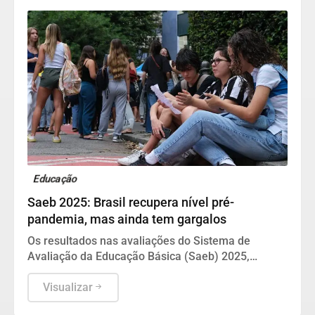
Educação
Saeb 2025: Brasil recupera nível pré-
pandemia, mas ainda tem gargalos
Os resultados nas avaliações do Sistema de
Avaliação da Educação Básica (Saeb) 2025,
divulgados nesta quarta-feira (5) pelo Ministério da
Educação (MEC), em Brasília, mostram que, apesar
Visualizar
da consistente melhora dos indicadores de