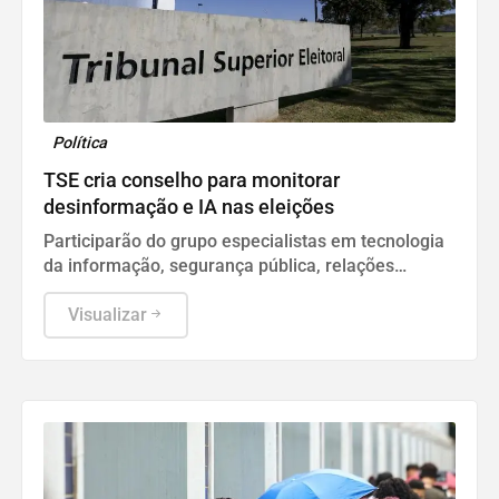
Política
TSE cria conselho para monitorar
desinformação e IA nas eleições
Participarão do grupo especialistas em tecnologia
da informação, segurança pública, relações
internacionais e saúde pública. Os nomes ainda
não foram escolhidos pelo TSE.
Visualizar