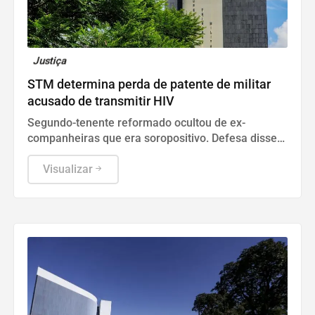
Justiça
STM determina perda de patente de militar
acusado de transmitir HIV
Segundo-tenente reformado ocultou de ex-
companheiras que era soropositivo. Defesa disse
que conduta diz respeito à vida privada do acusado
e não tem relação com a função no Exército.
Visualizar