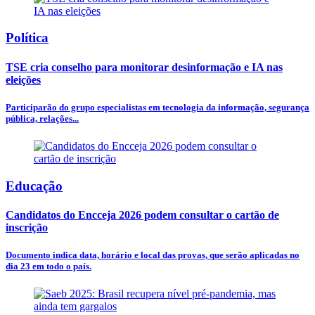
Política
TSE cria conselho para monitorar desinformação e IA nas
eleições
Participarão do grupo especialistas em tecnologia da informação, segurança
pública, relações...
Educação
Candidatos do Encceja 2026 podem consultar o cartão de
inscrição
Documento indica data, horário e local das provas, que serão aplicadas no
dia 23 em todo o país.