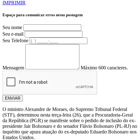
IMPRIMIR
Espaço para comunicar erros nesta postagem
Seu nome
Seu e-mail
Seu Telefone
Mensagem
Máximo 600 caracteres.
ENVIAR
O ministro Alexandre de Moraes, do Supremo Tribunal Federal
(STF), determinou nesta terça-feira (26), que a Procuradoria-Geral
da República (PGR) se manifeste sobre o pedido de inclusão do ex-
presidente Jair Bolsonaro e do senador Flávio Bolsonaro (PL-RJ) no
inquérito que apura atuação do ex-deputado Eduardo Bolsonaro nos
Estados Unidos.