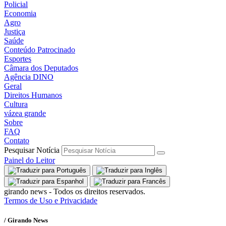
Policial
Economia
Agro
Justiça
Saúde
Conteúdo Patrocinado
Esportes
Câmara dos Deputados
Agência DINO
Geral
Direitos Humanos
Cultura
vázea grande
Sobre
FAQ
Contato
Pesquisar Notícia
Painel do Leitor
girando news - Todos os direitos reservados.
Termos de Uso e Privacidade
/ Girando News