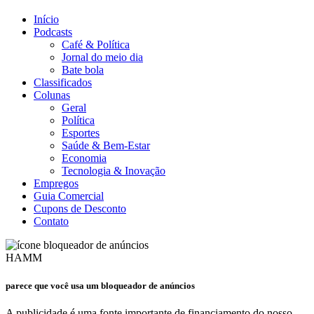
Início
Podcasts
Café & Política
Jornal do meio dia
Bate bola
Classificados
Colunas
Geral
Política
Esportes
Saúde & Bem-Estar
Economia
Tecnologia & Inovação
Empregos
Guia Comercial
Cupons de Desconto
Contato
HAMM
parece que você usa um bloqueador de anúncios
A publicidade é uma fonte importante de financiamento do nosso