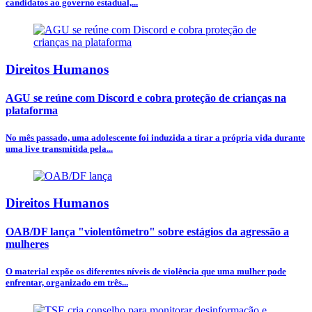
candidatos ao governo estadual,...
Direitos Humanos
AGU se reúne com Discord e cobra proteção de crianças na
plataforma
No mês passado, uma adolescente foi induzida a tirar a própria vida durante
uma live transmitida pela...
Direitos Humanos
OAB/DF lança "violentômetro" sobre estágios da agressão a
mulheres
O material expõe os diferentes níveis de violência que uma mulher pode
enfrentar, organizado em três...