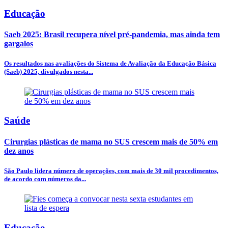
Educação
Saeb 2025: Brasil recupera nível pré-pandemia, mas ainda tem
gargalos
Os resultados nas avaliações do Sistema de Avaliação da Educação Básica
(Saeb) 2025, divulgados nesta...
Saúde
Cirurgias plásticas de mama no SUS crescem mais de 50% em
dez anos
São Paulo lidera número de operações, com mais de 30 mil procedimentos,
de acordo com números da...
Educação