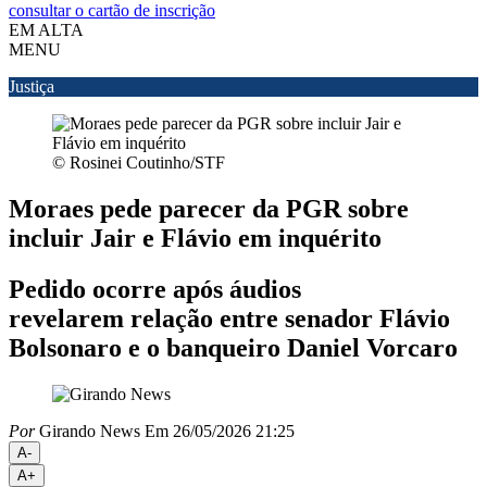
consultar o cartão de inscrição
EM ALTA
MENU
Justiça
© Rosinei Coutinho/STF
Moraes pede parecer da PGR sobre
incluir Jair e Flávio em inquérito
Pedido ocorre após áudios
revelarem relação entre senador Flávio
Bolsonaro e o banqueiro Daniel Vorcaro
Por
Girando News
Em 26/05/2026 21:25
A-
A+