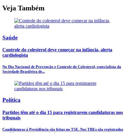
Veja Também
Saúde
Controle do colesterol deve começar na infância, alerta
cardiologista
No Dia Nacional de Prevenção e Controle do Colesterol, especialista da
Sociedade Brasileira de...
Política
Partidos têm até o dia 15 para registrarem candidaturas nos
tribunais
Candidaturas à Presidência são feitas no TSE. Nos TREs são registrados