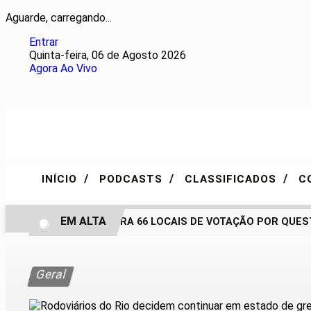
Aguarde, carregando...
Entrar
Quinta-feira, 06 de Agosto 2026
Agora Ao Vivo
/
/
/
INÍCIO
PODCASTS
CLASSIFICADOS
C
EM ALTA
TRE-RJ ALTERA 66 LOCAIS DE VOTAÇÃO POR QUESTÕ
Geral