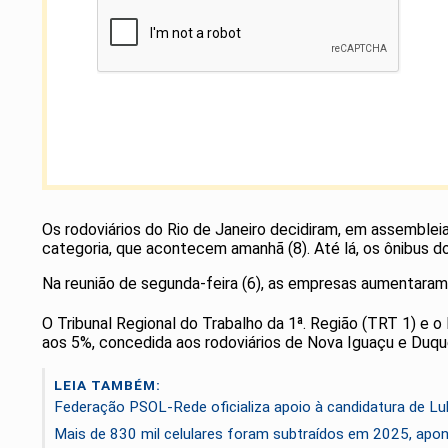
Os rodoviários do Rio de Janeiro decidiram, em assembleia
categoria, que acontecem amanhã (8). Até lá, os ônibus
Na reunião de segunda-feira (6), as empresas aumentaram
O Tribunal Regional do Trabalho da 1ª. Região (TRT 1) e
aos 5%, concedida aos rodoviários de Nova Iguaçu e Duque
LEIA TAMBÉM:
Federação PSOL-Rede oficializa apoio à candidatura de Lul
Mais de 830 mil celulares foram subtraídos em 2025, apont