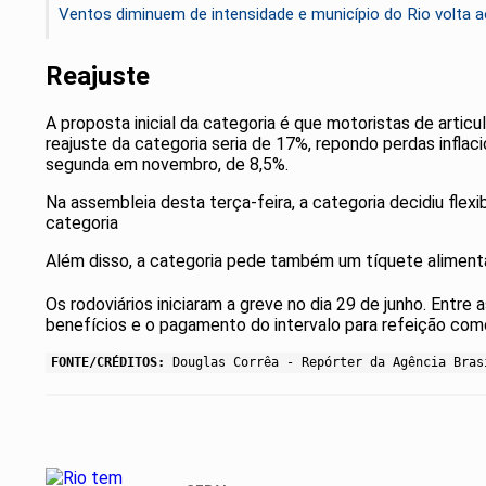
Ventos diminuem de intensidade e município do Rio volta a
Reajuste
A proposta inicial da categoria é que motoristas de artic
reajuste da categoria seria de 17%, repondo perdas inflaci
segunda em novembro, de 8,5%.
Na assembleia desta terça-feira, a categoria decidiu flexib
categoria
Além disso, a categoria pede também um tíquete alimenta
Os rodoviários iniciaram a greve no dia 29 de junho. Entre a
benefícios e o pagamento do intervalo para refeição como
FONTE/CRÉDITOS:
Douglas Corrêa - Repórter da Agência Bras