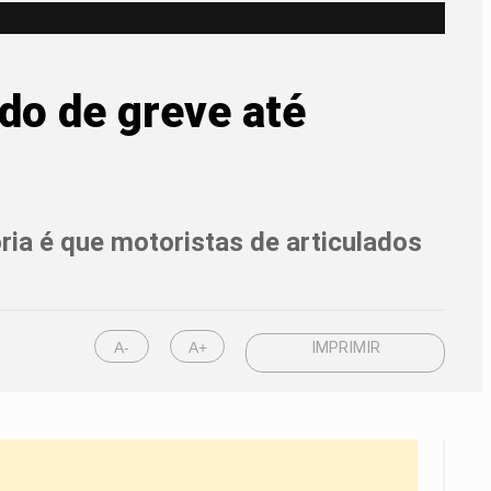
do de greve até
ria é que motoristas de articulados
A-
A+
IMPRIMIR