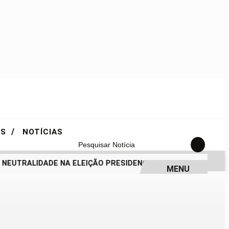
/
ES
NOTÍCIAS
Pesquisar Notícia
UTRALIDADE NA ELEIÇÃO PRESIDENCIAL
EM NOVA REDUÇÃO,
MENU