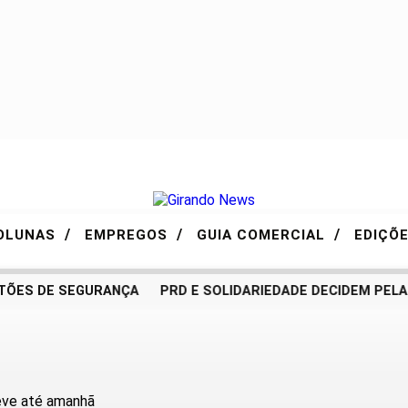
/
/
/
OLUNAS
EMPREGOS
GUIA COMERCIAL
EDIÇÕ
ES DE SEGURANÇA
PRD E SOLIDARIEDADE DECIDEM PELA NE