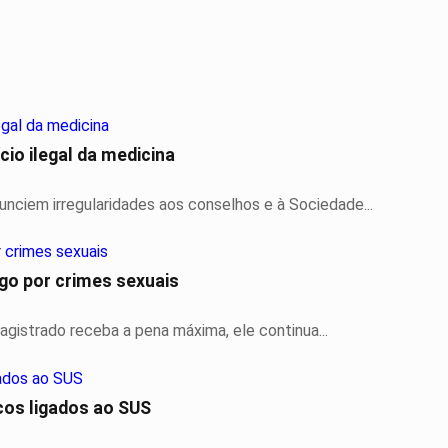
io ilegal da medicina
nciem irregularidades aos conselhos e à Sociedade...
go por crimes sexuais
gistrado receba a pena máxima, ele continua...
cos ligados ao SUS