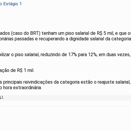
o Estágio 1
ulados (caso do BRT) tenham um piso salarial de R$ 5 mil, e que
onárias passadas e recuperando a dignidade salarial da categoria
ilizar o piso salarial, reduzindo de 17% para 12%, em duas vezes,
ção de R$ 1 mil.
s principais reivindicações da categoria estão o reajuste salarial
 hora extraordinária.
il