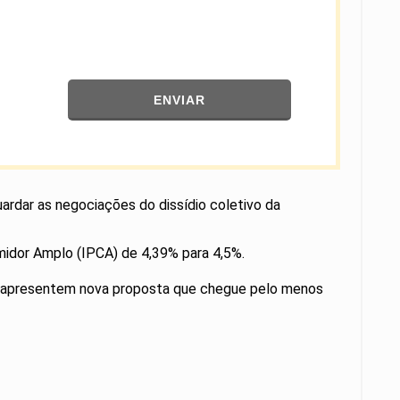
ENVIAR
uardar as negociações do dissídio coletivo da
midor Amplo (IPCA) de 4,39% para 4,5%.
que apresentem nova proposta que chegue pelo menos