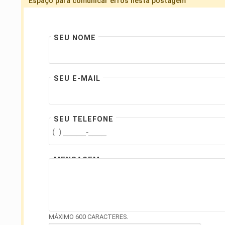
Espaço para comunicar erros nesta postagem
SEU NOME
SEU E-MAIL
SEU TELEFONE
MENSAGEM
MÁXIMO 600 CARACTERES.