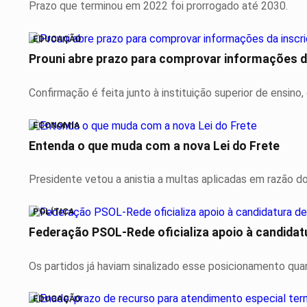
Prazo que terminou em 2022 foi prorrogado até 2030.
EDUCAÇÃO
Prouni abre prazo para comprovar informações d
Confirmação é feita junto à instituição superior de ensino
ECONOMIA
Entenda o que muda com a nova Lei do Frete
Presidente vetou a anistia a multas aplicadas em razão do
POLÍTICA
Federação PSOL-Rede oficializa apoio à candidatu
Os partidos já haviam sinalizado esse posicionamento qua
EDUCAÇÃO