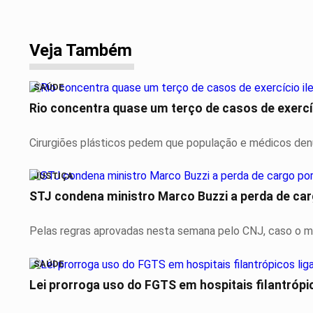
Veja Também
SAÚDE
Rio concentra quase um terço de casos de exercíc
Cirurgiões plásticos pedem que população e médicos denu
JUSTIÇA
STJ condena ministro Marco Buzzi a perda de car
Pelas regras aprovadas nesta semana pelo CNJ, caso o ma
SAÚDE
Lei prorroga uso do FGTS em hospitais filantrópi