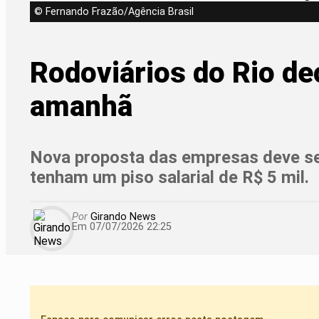
© Fernando Frazão/Agência Brasil
Rodoviários do Rio de
amanhã
Nova proposta das empresas deve ser 
tenham um piso salarial de R$ 5 mil.
Por
Girando News
Em 07/07/2026 22:25