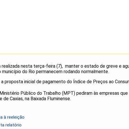
 realizada nesta terça-feira (7), manter o estado de greve e ag
 do município do Rio permanecem rodando normalmente.
 a proposta inicial de pagamento do Índice de Preços ao Consu
 o Ministério Público do Trabalho (MPT) pediram às empresas 
 de Caxias, na Baixada Fluminense.
a à reeleição
a relatório