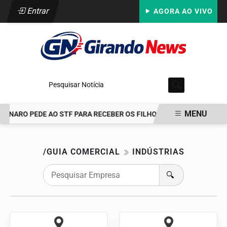
Entrar
AGORA AO VIVO
Pesquisar Notícia
MENU
ONARO PEDE AO STF PARA RECEBER OS FILHOS NO DIA DOS PAIS
EM ALTA
/GUIA COMERCIAL
INDÚSTRIAS
🔍