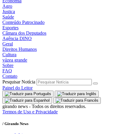
Economia
Agro
Justiça
Saúde
Conteúdo Patrocinado
Esportes
Câmara dos Deputados
Agência DINO
Geral
Direitos Humanos
Cultura
vázea grande
Sobre
FAQ
Contato
Pesquisar Notícia
Painel do Leitor
girando news - Todos os direitos reservados.
Termos de Uso e Privacidade
/ Girando News