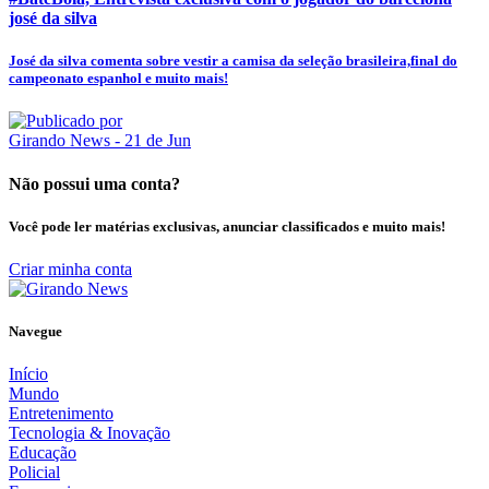
josé da silva
José da silva comenta sobre vestir a camisa da seleção brasileira,final do
campeonato espanhol e muito mais!
Girando News
- 21 de Jun
Não possui uma conta?
Você pode ler matérias exclusivas, anunciar classificados e muito mais!
Criar minha conta
Navegue
Início
Mundo
Entretenimento
Tecnologia & Inovação
Educação
Policial