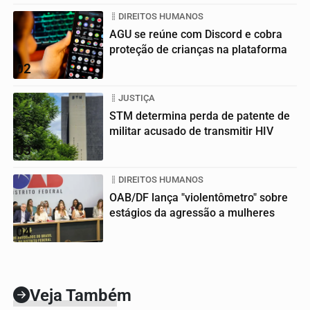
DIREITOS HUMANOS
AGU se reúne com Discord e cobra
proteção de crianças na plataforma
02
JUSTIÇA
STM determina perda de patente de
militar acusado de transmitir HIV
03
DIREITOS HUMANOS
OAB/DF lança "violentômetro" sobre
estágios da agressão a mulheres
04
Veja Também