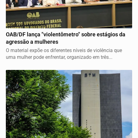
DIREITOS HUMANOS
OAB/DF lança "violentômetro" sobre estágios da
agressão a mulheres
O material expõe os diferentes níveis de violência que
uma mulher pode enfrentar, organizado em três...