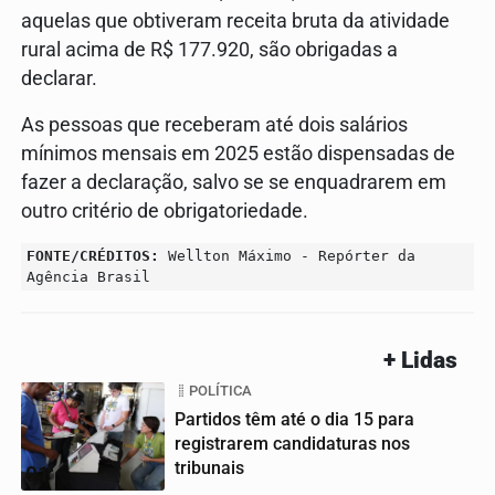
aquelas que obtiveram receita bruta da atividade
rural acima de R$ 177.920, são obrigadas a
declarar.
As pessoas que receberam até dois salários
mínimos mensais em 2025 estão dispensadas de
fazer a declaração, salvo se se enquadrarem em
outro critério de obrigatoriedade.
FONTE/CRÉDITOS:
Wellton Máximo - Repórter da
Agência Brasil
+ Lidas
POLÍTICA
Partidos têm até o dia 15 para
registrarem candidaturas nos
tribunais
01