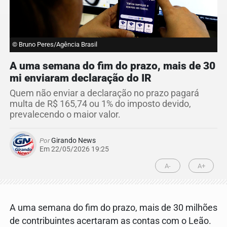
© Bruno Peres/Agência Brasil
A uma semana do fim do prazo, mais de 30
mi enviaram declaração do IR
Quem não enviar a declaração no prazo pagará
multa de R$ 165,74 ou 1% do imposto devido,
prevalecendo o maior valor.
Por
Girando News
Em 22/05/2026 19:25
A-
A+
A uma semana do fim do prazo, mais de 30 milhões
de contribuintes acertaram as contas com o Leão.