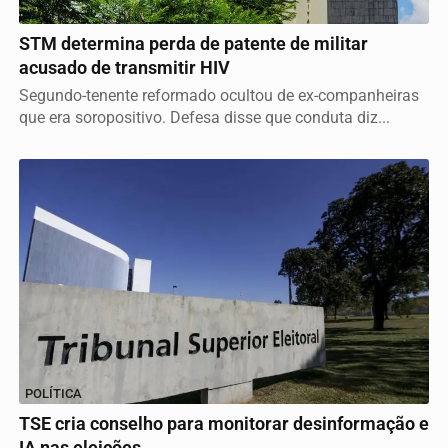
JUSTIÇA
STM determina perda de patente de militar
acusado de transmitir HIV
Segundo-tenente reformado ocultou de ex-companheiras
que era soropositivo. Defesa disse que conduta diz...
POLÍTICA
TSE cria conselho para monitorar desinformação e
IA nas eleições