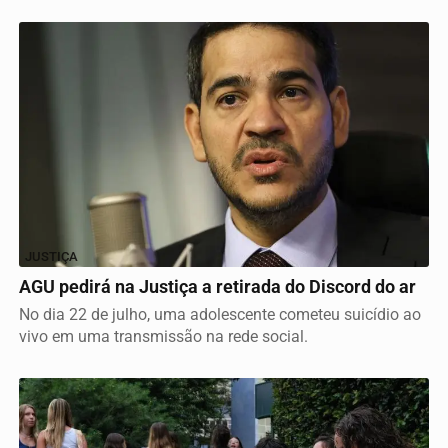
JUSTIÇA
AGU pedirá na Justiça a retirada do Discord do ar
No dia 22 de julho, uma adolescente cometeu suicídio ao
vivo em uma transmissão na rede social.