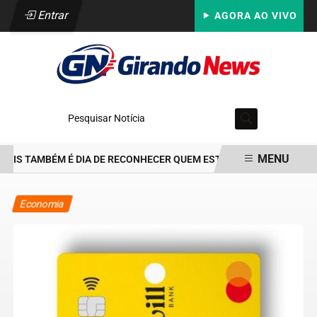
Entrar
AGORA AO VIVO
Pesquisar Notícia
MENU
AIS TAMBÉM É DIA DE RECONHECER QUEM ESTEVE PRESENTE: PARA 
EM ALTA
Economia