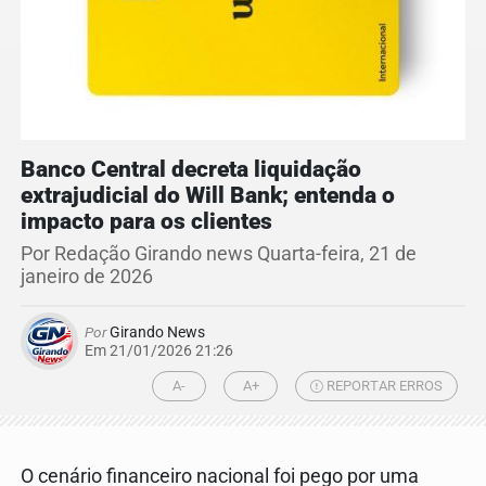
Banco Central decreta liquidação
extrajudicial do Will Bank; entenda o
impacto para os clientes
Por Redação Girando news Quarta-feira, 21 de
janeiro de 2026
Por
Girando News
Em 21/01/2026 21:26
A-
A+
REPORTAR ERROS
O cenário financeiro nacional foi pego por uma