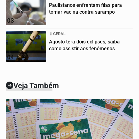
Paulistanos enfrentam filas para
tomar vacina contra sarampo
03
GERAL
Agosto terá dois eclipses; saiba
como assistir aos fenômenos
04
Veja Também