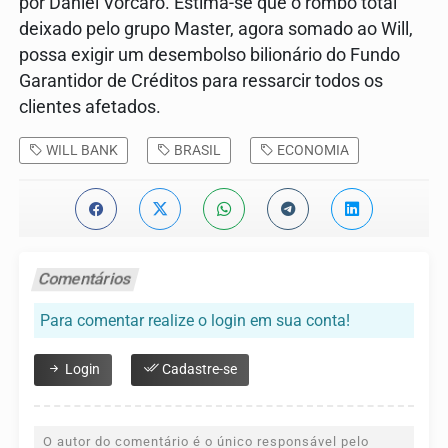
por Daniel Vorcaro. Estima-se que o rombo total
deixado pelo grupo Master, agora somado ao Will,
possa exigir um desembolso bilionário do Fundo
Garantidor de Créditos para ressarcir todos os
clientes afetados.
WILL BANK
BRASIL
ECONOMIA
Comentários
Para comentar realize o login em sua conta!
Login
Cadastre-se
O autor do comentário é o único responsável pelo