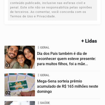
conteúdo publicado, inclusive nas esferas civil e
penal. Este site não se responsabiliza pelas opiniões
de terceiros. Ao comentar, você concorda com os
Termos de Uso e Privacidade.
+ Lidas
GERAL
Dia dos Pais também é dia de
reconhecer quem esteve presente:
para muitos filhos, foi a mãe...
01
GERAL
Mega-Sena sorteia prêmio
acumulado de R$ 165 milhões neste
domingo
02
SAÚDE