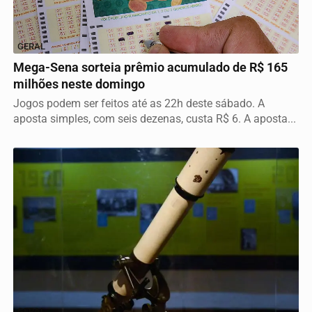
GERAL
Mega-Sena sorteia prêmio acumulado de R$ 165
milhões neste domingo
Jogos podem ser feitos até as 22h deste sábado. A
aposta simples, com seis dezenas, custa R$ 6. A aposta...
GERAL