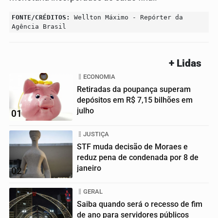
FONTE/CRÉDITOS:
Wellton Máximo - Repórter da
Agência Brasil
+ Lidas
ECONOMIA
Retiradas da poupança superam
depósitos em R$ 7,15 bilhões em
julho
01
JUSTIÇA
STF muda decisão de Moraes e
reduz pena de condenada por 8 de
janeiro
02
GERAL
Saiba quando será o recesso de fim
de ano para servidores públicos