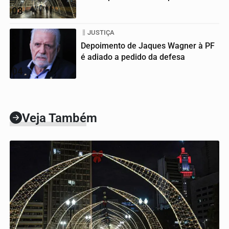
03
JUSTIÇA
Depoimento de Jaques Wagner à PF
é adiado a pedido da defesa
04
Veja Também