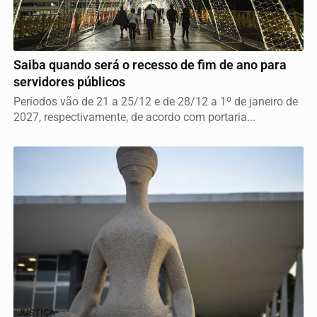
GERAL
Saiba quando será o recesso de fim de ano para
servidores públicos
Períodos vão de 21 a 25/12 e de 28/12 a 1º de janeiro de
2027, respectivamente, de acordo com portaria...
JUSTIÇA