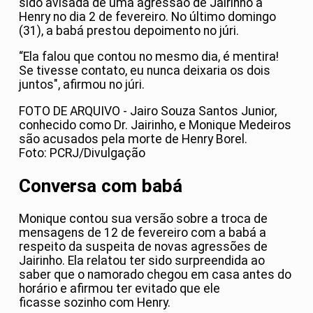
sido avisada de uma agressão de Jairinho a
Henry no dia 2 de fevereiro. No último domingo
(31), a babá prestou depoimento no júri.
“Ela falou que contou no mesmo dia, é mentira!
Se tivesse contato, eu nunca deixaria os dois
juntos", afirmou no júri.
FOTO DE ARQUIVO - Jairo Souza Santos Junior,
conhecido como Dr. Jairinho, e Monique Medeiros
são acusados pela morte de Henry Borel.
Foto: PCRJ/Divulgação
Conversa com babá
Monique contou sua versão sobre a troca de
mensagens de 12 de fevereiro com a babá a
respeito da suspeita de novas agressões de
Jairinho. Ela relatou ter sido surpreendida ao
saber que o namorado chegou em casa antes do
horário e afirmou ter evitado que ele
ficasse sozinho com Henry.