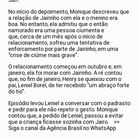
Júri.
No início do depoimento, Monique descreveu que
a relação de Jairinho com ela e o menino era
boa. No entanto, ela admitiu que o então
namorado era uma pessoa ciumenta e
que, cerca de um mês após o início de
relacionamento, sofreu uma tentativa de
enforcamento por parte de Jairinho, em uma
“crise de ciúme mais grave”.
O relacionamento começou em outubro e, em
janeiro, ela foi morar com Jairinho. A ré contou
que, no fim de janeiro, Henry se queixou com o
pai, Leniel Borel, de ter recebido “um abraço forte
do tio”.
Episódio levou Leniel a conversar com o padrasto
e pedir para ele não repetir o gesto. Monique
contou que, a pedido de Leniel, passou a evitar
que a criança ficasse sozinha com Jairo. >>
Siga o canal da Agência Brasil no WhatsApp