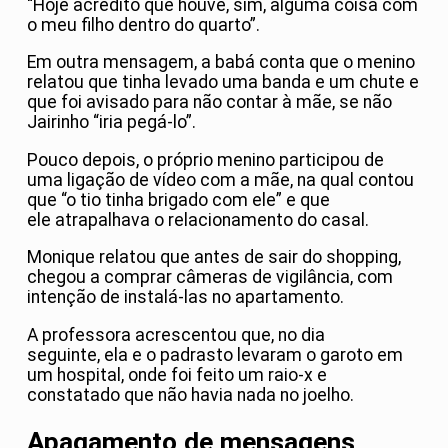
“Hoje acredito que houve, sim, alguma coisa com
o meu filho dentro do quarto”.
Em outra mensagem, a babá conta que o menino
relatou que tinha levado uma banda e um chute e
que foi avisado para não contar à mãe, se não
Jairinho “iria pegá-lo”.
Pouco depois, o próprio menino participou de
uma ligação de vídeo com a mãe, na qual contou
que “o tio tinha brigado com ele” e que
ele atrapalhava o relacionamento do casal.
Monique relatou que antes de sair do shopping,
chegou a comprar câmeras de vigilância, com
intenção de instalá-las no apartamento.
A professora acrescentou que, no dia
seguinte, ela e o padrasto levaram o garoto em
um hospital, onde foi feito um raio-x e
constatado que não havia nada no joelho.
Apagamento de mensagens