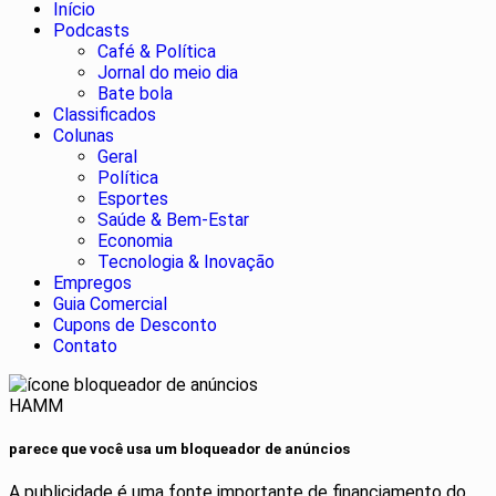
Início
Podcasts
Café & Política
Jornal do meio dia
Bate bola
Classificados
Colunas
Geral
Política
Esportes
Saúde & Bem-Estar
Economia
Tecnologia & Inovação
Empregos
Guia Comercial
Cupons de Desconto
Contato
HAMM
parece que você usa um bloqueador de anúncios
A publicidade é uma fonte importante de financiamento do