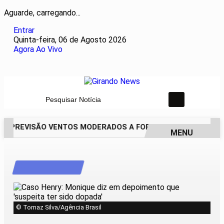
Aguarde, carregando...
Entrar
Quinta-feira, 06 de Agosto 2026
Agora Ao Vivo
Pesquisar Notícia
M PREVISÃO VENTOS MODERADOS A FORTES NESTA QUARTA-F
MENU
EM ALTA
Direitos Humanos
© Tomaz Silva/Agência Brasil