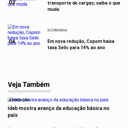
03
transporte de cargas; saiba o que
muda
ECONOMIA
04
Em nova redução, Copom baixa
taxa Selic para 14% ao ano
Veja Também
EDUCAÇÃO
Ideb mostra avanço da educação básica no
país