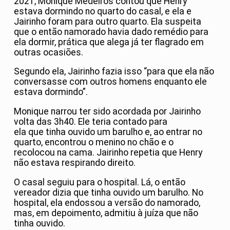
2021, Monique Medeiros contou que Henry
estava dormindo no quarto do casal, e ela e
Jairinho foram para outro quarto. Ela suspeita
que o então namorado havia dado remédio para
ela dormir, prática que alega já ter flagrado em
outras ocasiões.
Segundo ela, Jairinho fazia isso “para que ela não
conversasse com outros homens enquanto ele
estava dormindo”.
Monique narrou ter sido acordada por Jairinho
volta das 3h40. Ele teria contado para
ela que tinha ouvido um barulho e, ao entrar no
quarto, encontrou o menino no chão e o
recolocou na cama. Jairinho repetia que Henry
não estava respirando direito.
O casal seguiu para o hospital. Lá, o então
vereador dizia que tinha ouvido um barulho. No
hospital, ela endossou a versão do namorado,
mas, em depoimento, admitiu à juíza que não
tinha ouvido.