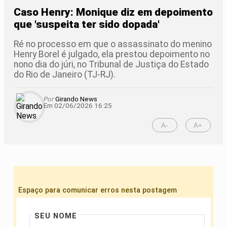
Caso Henry: Monique diz em depoimento
que 'suspeita ter sido dopada'
Ré no processo em que o assassinato do menino
Henry Borel é julgado, ela prestou depoimento no
nono dia do júri, no Tribunal de Justiça do Estado
do Rio de Janeiro (TJ-RJ).
Por
Girando News
Em 02/06/2026 16:25
A-
A+
Espaço para comunicar erros nesta postagem
SEU NOME