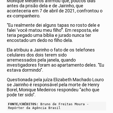
Monique Medeiros afirmou que, poucos dias
antes da prisão dela e de Jairinho, que
aconteceria em 7 de abril de 2021, confrontou o
ex-companheiro.
“Eu realmente dei alguns tapas no rosto dele e
falei ‘você matou meu filho’”. Em resposta, ele
teria pegado uma bíblia e jurado nunca ter
encostado um dedo no filho dela.
Ela atribuiu a Jairinho o fato de os telefones
celulares dos dois terem sido
arremessados pela janela, quando
investigadores foram ao apartamento deles. “Eu
estava dormindo”.
Questionada pela juíza Elizabeth Machado Louro
se Jairinho é responsável pela morte de Henry
Borel, Monique Medeiros respondeu “acho que
pode ter sido”.
FONTE/CRÉDITOS:
Bruno de Freitas Moura -
Repórter da Agência Brasil