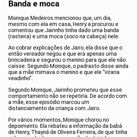
Banda e moca
Monique Medeiros mencionou que, um dia,
mesmo com ela em casa, Henry a procurou e
comentou que Jairinho tinha dado uma banda
(rasteira) e uma moca (soco na cabeça) nele.
Ao cobrar explicações de Jairo, ela disse que o
então vereador negou e que era apenas uma
brincadeira e segurou o menino para que ele não
caísse. Segundo Monique, o padrasto disse ainda
que a mãe mimava o menino e que ele “viraria
veadinho”.
Segundo Monique, Jairinho prometeu que esse
comportamento não se repetiria. De acordo com
a mãe, esse episódio marcou um
distanciamento da criança com Jairo.
Por vários momentos, Monique chorou no
depoimento. Ela rebateu a informação da babá
de Henry, Thayná de Oliveira Ferreira, de que tinha