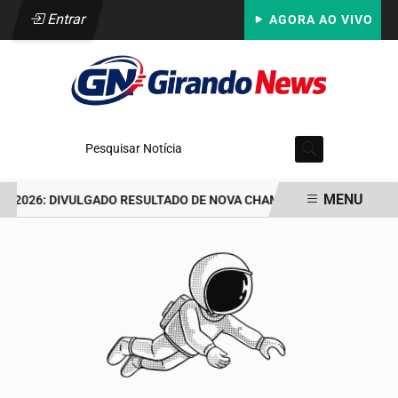
Entrar
AGORA AO VIVO
Pesquisar Notícia
MENU
 2026: DIVULGADO RESULTADO DE NOVA CHAMADA PARA O 2º SEME
EM ALTA