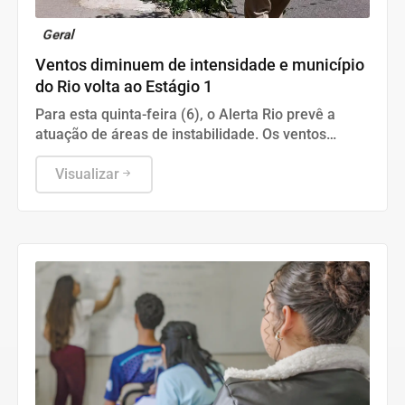
Geral
Ventos diminuem de intensidade e município
do Rio volta ao Estágio 1
Para esta quinta-feira (6), o Alerta Rio prevê a
atuação de áreas de instabilidade. Os ventos
estarão moderados, entre 18,5 km/h e 51,9 km/h,
com rajadas isoladas fortes.
Visualizar