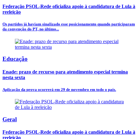
Federação PSOL-Rede oficializa apoio à candidatura de Lula à
reeleição
Os partidos já haviam sinalizado esse posicionamento quando participaram
da convenção do PT, no último...
Educação
Enade: prazo de recurso para atendimento especial termina
nesta sexta
Aplicação da prova ocorrerá em 29 de novembro em todo o país.
Geral
Federação PSOL-Rede oficializa apoio à candidatura de Lula à
reeleição