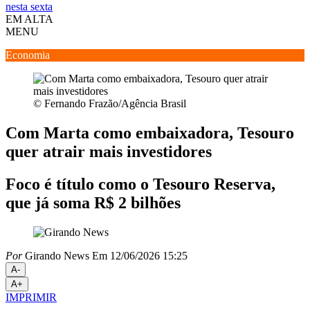
nesta sexta
EM ALTA
MENU
Economia
© Fernando Frazão/Agência Brasil
Com Marta como embaixadora, Tesouro
quer atrair mais investidores
Foco é título como o Tesouro Reserva,
que já soma R$ 2 bilhões
Por
Girando News
Em 12/06/2026 15:25
A-
A+
IMPRIMIR