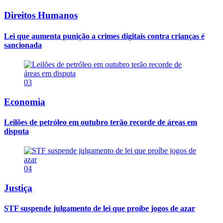
Direitos Humanos
Lei que aumenta punição a crimes digitais contra crianças é
sancionada
03
Economia
Leilões de petróleo em outubro terão recorde de áreas em
disputa
04
Justiça
STF suspende julgamento de lei que proíbe jogos de azar