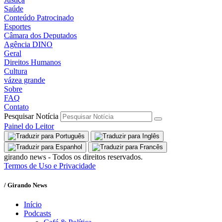
Saúde
Conteúdo Patrocinado
Esportes
Câmara dos Deputados
Agência DINO
Geral
Direitos Humanos
Cultura
vázea grande
Sobre
FAQ
Contato
Pesquisar Notícia
Painel do Leitor
girando news - Todos os direitos reservados.
Termos de Uso e Privacidade
/ Girando News
Início
Podcasts