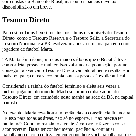
correntistas do Banco do Brasil, mas outros bancos deverão
disponibilizá-lo em breve.
Tesouro Direto
Para estimular os investimentos nos títulos disponíveis do Tesouro
Direto, como o Tesouro Reserva e o Tesouro Selic, a Secretaria do
Tesouro Nacional e a B3 resolveram apostar em uma parceria com a
jogadora de futebol Marta.
“A Marta é um ícone, um dos maiores ídolos que o Brasil já teve
como atleta, pessoa e mulher. Isso vai ajudar a população, porque
conseguir alavancar o Tesouro Direto vai naturalmente resultar em
mais poupança e mais economia para as pessoas”, explicou Leal.
Considerada a rainha do futebol feminino e eleita seis vezes a
melhor jogadora do mundo, Marta se tornou embaixadora do
Tesouro Direto, em cerimônia nesta manhã na sede da B3, na capital
paulista.
No evento, Marta ressaltou a importância da consciência financeira.
"E isso para todas as áreas, não só no esporte. E não precisa ter
muito, né? Com um realzinho a gente já consegue fazer as coisas
aconteceram. Basta ter conhecimento, paciência, continuar
trabalhando e, com certeza, entender que hoje você trabalha para ter