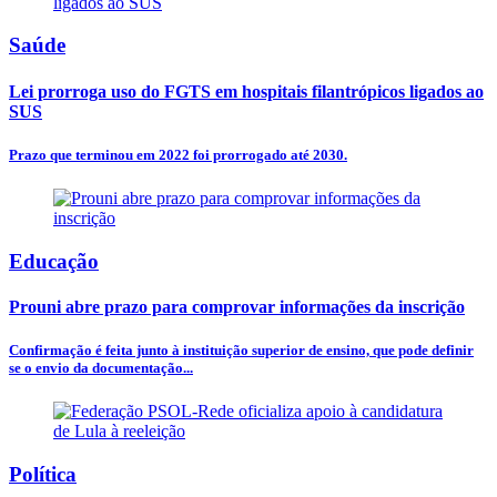
Saúde
Lei prorroga uso do FGTS em hospitais filantrópicos ligados ao
SUS
Prazo que terminou em 2022 foi prorrogado até 2030.
Educação
Prouni abre prazo para comprovar informações da inscrição
Confirmação é feita junto à instituição superior de ensino, que pode definir
se o envio da documentação...
Política