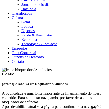
Café & Política
Jornal do meio dia
Bate bola
Classificados
Colunas
Geral
Política
Esportes
Saúde & Bem-Estar
Economia
Tecnologia & Inovação
Empregos
Guia Comercial
Cupons de Desconto
Contato
HAMM
parece que você usa um bloqueador de anúncios
A publicidade é uma fonte importante de financiamento do nosso
conteúdo. Para continuar navegando, por favor desabilite seu
bloqueador de anúncios.
Após desabilitar, atualize a página para continuar sua navegação!