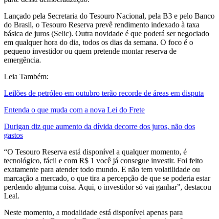
Lançado pela Secretaria do Tesouro Nacional, pela B3 e pelo Banco
do Brasil, o Tesouro Reserva prevê rendimento indexado à taxa
básica de juros (Selic). Outra novidade é que poderá ser negociado
em qualquer hora do dia, todos os dias da semana. O foco é o
pequeno investidor ou quem pretende montar reserva de
emergência.
Leia Também:
Leilões de petróleo em outubro terão recorde de áreas em disputa
Entenda o que muda com a nova Lei do Frete
Durigan diz que aumento da dívida decorre dos juros, não dos
gastos
“O Tesouro Reserva está disponível a qualquer momento, é
tecnológico, fácil e com R$ 1 você já consegue investir. Foi feito
exatamente para atender todo mundo. E não tem volatilidade ou
marcação a mercado, o que tira a percepção de que se poderia estar
perdendo alguma coisa. Aqui, o investidor só vai ganhar”, destacou
Leal.
Neste momento, a modalidade está disponível apenas para