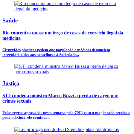
Saúde
Rio concentra quase um terço de casos de exercício ilegal da
medicina
Cirurgiões plásticos pedem que população e médicos denunciem
irregularidades aos conselhos e à Sociedade...
Justiça
STJ condena ministro Marco Buzzi a perda de cargo por
crimes sexuais
Pelas regras aprovadas nesta semana pelo CNJ, caso o magistrado receba a
pena máxima, ele continua...