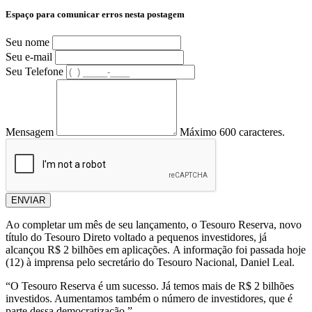
Espaço para comunicar erros nesta postagem
Seu nome
Seu e-mail
Seu Telefone
Mensagem
Máximo 600 caracteres.
ENVIAR
Ao completar um mês de seu lançamento, o Tesouro Reserva, novo
título do Tesouro Direto voltado a pequenos investidores, já
alcançou R$ 2 bilhões em aplicações. A informação foi passada hoje
(12) à imprensa pelo secretário do Tesouro Nacional, Daniel Leal.
“O Tesouro Reserva é um sucesso. Já temos mais de R$ 2 bilhões
investidos. Aumentamos também o número de investidores, que é
parte dessa democratização.”