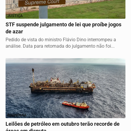
JUSTIÇA
STF suspende julgamento de lei que proíbe jogos
de azar
Pedido de vista do ministro Flávio Dino interrompeu a
análise. Data para retomada do julgamento não foi...
ECONOMIA
Leilões de petróleo em outubro terão recorde de