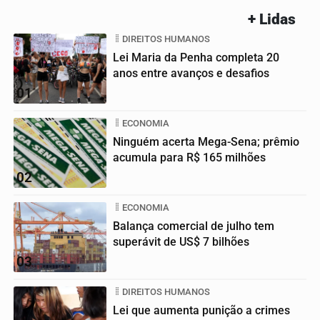
+ Lidas
DIREITOS HUMANOS
Lei Maria da Penha completa 20
anos entre avanços e desafios
01
ECONOMIA
Ninguém acerta Mega-Sena; prêmio
acumula para R$ 165 milhões
02
ECONOMIA
Balança comercial de julho tem
superávit de US$ 7 bilhões
03
DIREITOS HUMANOS
Lei que aumenta punição a crimes