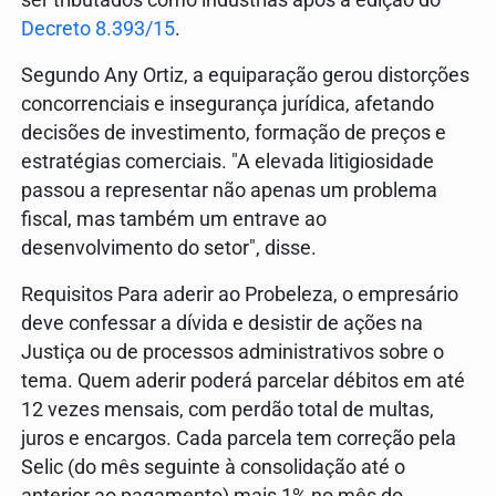
Decreto 8.393/15
.
Segundo Any Ortiz, a equiparação gerou distorções
concorrenciais e insegurança jurídica, afetando
decisões de investimento, formação de preços e
estratégias comerciais. "A elevada litigiosidade
passou a representar não apenas um problema
fiscal, mas também um entrave ao
desenvolvimento do setor", disse.
Requisitos Para aderir ao Probeleza, o empresário
deve confessar a dívida e desistir de ações na
Justiça ou de processos administrativos sobre o
tema. Quem aderir poderá parcelar débitos em até
12 vezes mensais, com perdão total de multas,
juros e encargos. Cada parcela tem correção pela
Selic (do mês seguinte à consolidação até o
anterior ao pagamento) mais 1% no mês do