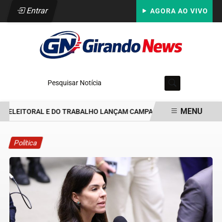
Entrar
AGORA AO VIVO
Pesquisar Notícia
MENU
 ELEITORAL E DO TRABALHO LANÇAM CAMPANHA CONTRA ASSÉDIO
EM ALTA
Política