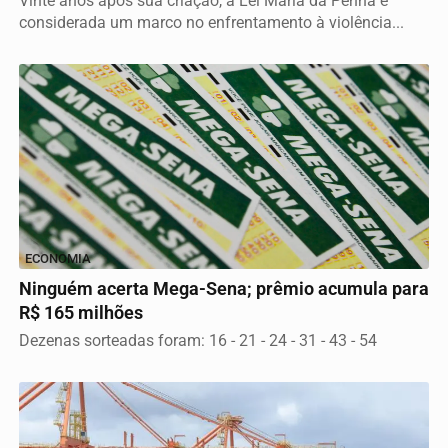
Vinte anos após sua criação, a Lei Maria da Penha é
considerada um marco no enfrentamento à violência...
ECONOMIA
Ninguém acerta Mega-Sena; prêmio acumula para
R$ 165 milhões
Dezenas sorteadas foram: 16 - 21 - 24 - 31 - 43 - 54