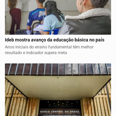
EDUCAÇÃO
Ideb mostra avanço da educação básica no país
Anos iniciais do ensino fundamental têm melhor
resultado e indicador supera meta