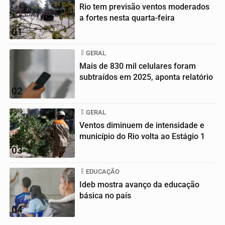
Rio tem previsão ventos moderados
a fortes nesta quarta-feira
01
GERAL
Mais de 830 mil celulares foram
subtraídos em 2025, aponta relatório
02
GERAL
Ventos diminuem de intensidade e
município do Rio volta ao Estágio 1
03
EDUCAÇÃO
Ideb mostra avanço da educação
básica no país
04