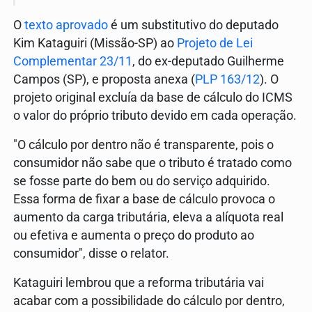
O
texto aprovado
é um substitutivo do deputado
Kim Kataguiri (Missão-SP) ao
Projeto de Lei
Complementar 23/11
, do ex-deputado Guilherme
Campos (SP), e proposta anexa (
PLP 163/12
). O
projeto original excluía da base de cálculo do ICMS
o valor do próprio tributo devido em cada operação.
"O cálculo por dentro não é transparente, pois o
consumidor não sabe que o tributo é tratado como
se fosse parte do bem ou do serviço adquirido.
Essa forma de fixar a base de cálculo provoca o
aumento da carga tributária, eleva a alíquota real
ou efetiva e aumenta o preço do produto ao
consumidor", disse o relator.
Kataguiri lembrou que a reforma tributária vai
acabar com a possibilidade do cálculo por dentro,