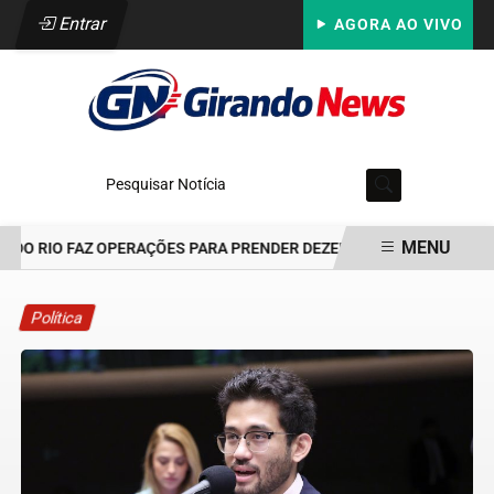
Entrar
AGORA AO VIVO
Pesquisar Notícia
MENU
DO RIO FAZ OPERAÇÕES PARA PRENDER DEZENAS DE INTEGRANTES D
EM ALTA
Política