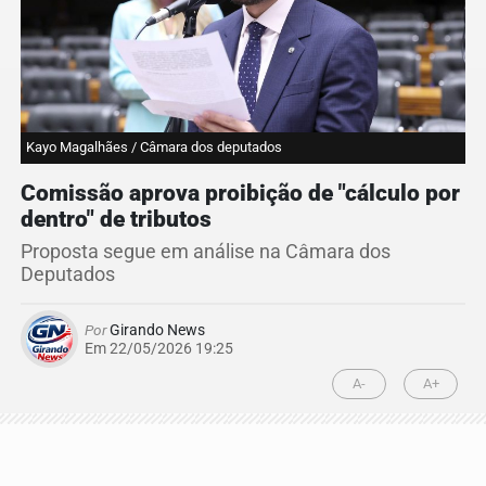
Kayo Magalhães / Câmara dos deputados
Comissão aprova proibição de "cálculo por
dentro" de tributos
Proposta segue em análise na Câmara dos
Deputados
Por
Girando News
Em 22/05/2026 19:25
A-
A+