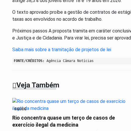
atinge 38,5% dos jovens entre 18 e 19 anos em 2026.
O texto aprovado proíbe a gestão de contratos de estág
taxas aos envolvidos no acordo de trabalho.
Próximos passos A proposta tramita em caráter conclusiv
e Justiça e de Cidadania. Para virar lei, precisa ser aprov
Saiba mais sobre a tramitação de projetos de lei
FONTE/CRÉDITOS:
Agência Câmara Notícias
Veja Também
SAÚDE
Rio concentra quase um terço de casos de
exercício ilegal da medicina