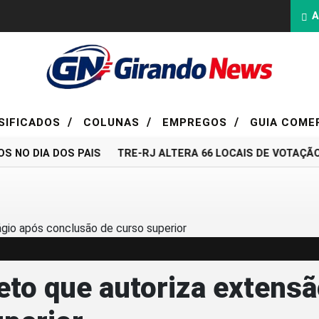
A
/
/
/
SIFICADOS
COLUNAS
EMPREGOS
GUIA COME
O DIA DOS PAIS
TRE-RJ ALTERA 66 LOCAIS DE VOTAÇÃO 
to que autoriza extensã