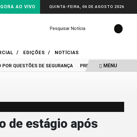
GORA AO VIVO
QUINTA-FEIRA, 06 DE AGOSTO 2026
Pesquisar Notícia
/
/
RCIAL
EDIÇÕES
NOTÍCIAS
MENU
POR QUESTÕES DE SEGURANÇA
PRD E SOLIDARIEDADE DECI
o de estágio após