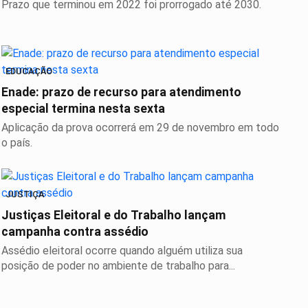
Prazo que terminou em 2022 foi prorrogado até 2030.
EDUCAÇÃO
Enade: prazo de recurso para atendimento
especial termina nesta sexta
Aplicação da prova ocorrerá em 29 de novembro em todo
o país.
JUSTIÇA
Justiças Eleitoral e do Trabalho lançam
campanha contra assédio
Assédio eleitoral ocorre quando alguém utiliza sua
posição de poder no ambiente de trabalho para...