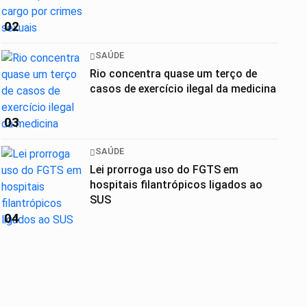
02
SAÚDE
Rio concentra quase um terço de
casos de exercício ilegal da medicina
03
SAÚDE
Lei prorroga uso do FGTS em
hospitais filantrópicos ligados ao
SUS
04