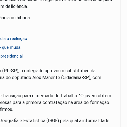
m deficiência.
ncia ou híbrida.
la à reeleição
 o que muda
presidencial
 (PL-SP), o colegiado aprovou o substitutivo da
oria do deputado Alex Manente (Cidadania-SP), com
 de transição para o mercado de trabalho. "O jovem obtém
resas para a primeira contratação na área de formação.
firmou.
 Geografia e Estatística (IBGE) pela qual a informalidade