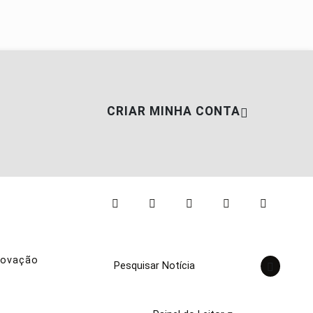
CRIAR MINHA CONTA
novação
Pesquisar Notícia