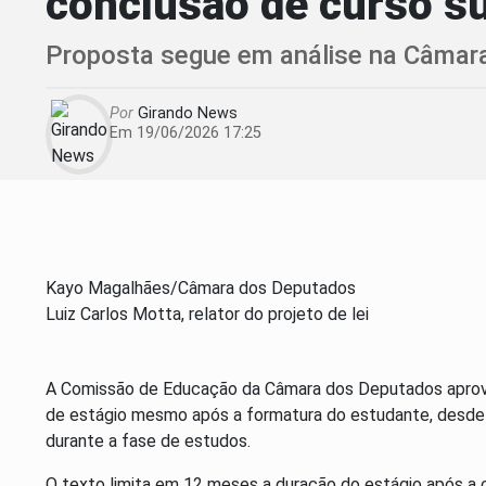
conclusão de curso s
Proposta segue em análise na Câmar
Por
Girando News
Em 19/06/2026 17:25
Kayo Magalhães/Câmara dos Deputados
Luiz Carlos Motta, relator do projeto de lei
A Comissão de Educação da Câmara dos Deputados aprovou
de estágio mesmo após a formatura do estudante, desde 
durante a fase de estudos.
O texto limita em 12 meses a duração do estágio após a c