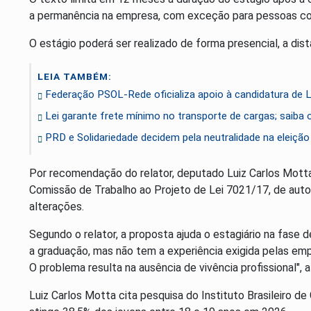
a permanência na empresa, com exceção para pessoas co
O estágio poderá ser realizado de forma presencial, a distâ
LEIA TAMBÉM:
Federação PSOL-Rede oficializa apoio à candidatura de Lu
Lei garante frete mínimo no transporte de cargas; saiba
PRD e Solidariedade decidem pela neutralidade na eleição 
Por recomendação do relator, deputado Luiz Carlos Motta
Comissão de Trabalho ao Projeto de Lei 7021/17, de aut
alterações.
Segundo o relator, a proposta ajuda o estagiário na fase
a graduação, mas não tem a experiência exigida pelas emp
O problema resulta na ausência de vivência profissional", a
Luiz Carlos Motta cita pesquisa do Instituto Brasileiro de