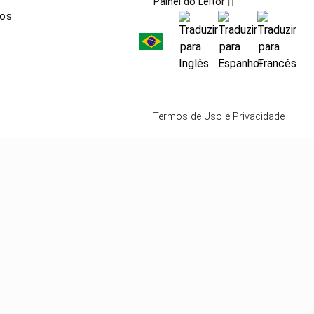
Painel do Leitor
nos
Termos de Uso e Privacidade
mos que você concorda
PROSSEGUIR