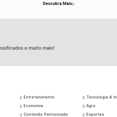
Descubra Mais
assificados e muito mais!
Entretenimento
Tecnologia & I
Economia
Agro
Conteúdo Patrocinado
Esportes