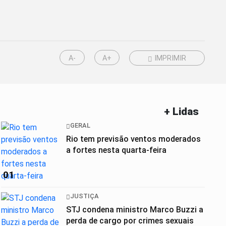
A-
A+
IMPRIMIR
+ Lidas
GERAL
Rio tem previsão ventos moderados
a fortes nesta quarta-feira
01
JUSTIÇA
STJ condena ministro Marco Buzzi a
perda de cargo por crimes sexuais