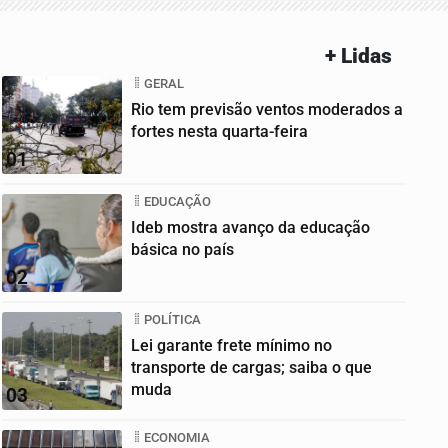
+ Lidas
GERAL
Rio tem previsão ventos moderados a
fortes nesta quarta-feira
01
EDUCAÇÃO
Ideb mostra avanço da educação
básica no país
02
POLÍTICA
Lei garante frete mínimo no
transporte de cargas; saiba o que
muda
03
ECONOMIA