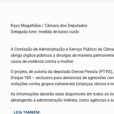
Kayo Magalhães / Câmara dos Deputados
Delegada Ione: medida de baixo custo
A Comissão de Administração e Serviço Público da Câmar
obriga órgãos públicos a divulgar, de maneira permanente 
casos de violência contra a mulher.
O projeto, de autoria da deputada Denise Pessôa (PT-RS)
Disque 180 – exclusivo para denúncias de agressões con
violações contra grupos vulneráveis (crianças, idosos e m
As informações deverão estar disponíveis em todos os ór
abrangendo a administração indireta, como agências e au
LEIA TAMBÉM: