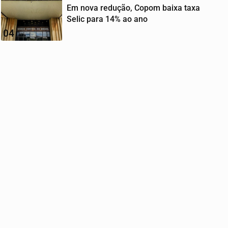
Em nova redução, Copom baixa taxa
Selic para 14% ao ano
04