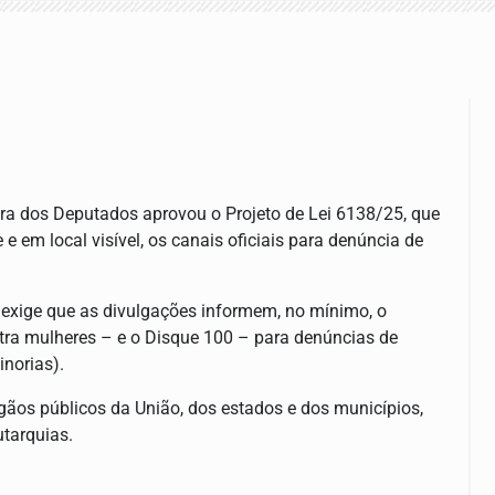
a dos Deputados aprovou o Projeto de Lei 6138/25, que
e em local visível, os canais oficiais para denúncia de
, exige que as divulgações informem, no mínimo, o
tra mulheres – e o Disque 100 – para denúncias de
inorias).
gãos públicos da União, dos estados e dos municípios,
tarquias.