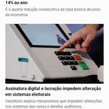
14% ao ano
É a quarta redução consecutiva da taxa básica de juros
da economia
JUSTIÇA
Assinatura digital e lacração impedem alteração
em sistemas eleitorais
Secretário explica mecanismos que impedem alterações
nos sistemas das urnas e detalha auditorias...