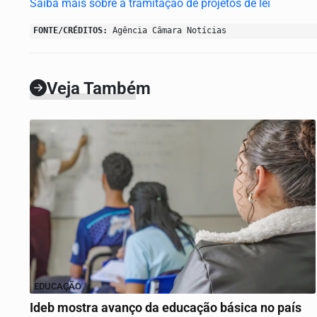
Saiba mais sobre a tramitação de projetos de lei
FONTE/CRÉDITOS:
Agência Câmara Notícias
Veja Também
EDUCAÇÃO
Ideb mostra avanço da educação básica no país