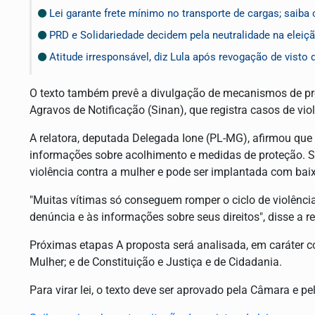
Lei garante frete mínimo no transporte de cargas; saiba
PRD e Solidariedade decidem pela neutralidade na eleiçã
Atitude irresponsável, diz Lula após revogação de visto
O texto também prevê a divulgação de mecanismos de pr
Agravos de Notificação (Sinan), que registra casos de vio
A relatora, deputada Delegada Ione (PL-MG), afirmou que
informações sobre acolhimento e medidas de proteção. S
violência contra a mulher e pode ser implantada com baix
"Muitas vítimas só conseguem romper o ciclo de violênci
denúncia e às informações sobre seus direitos", disse a re
Próximas etapas A proposta será analisada, em caráter c
Mulher; e de Constituição e Justiça e de Cidadania.
Para virar lei, o texto deve ser aprovado pela Câmara e p