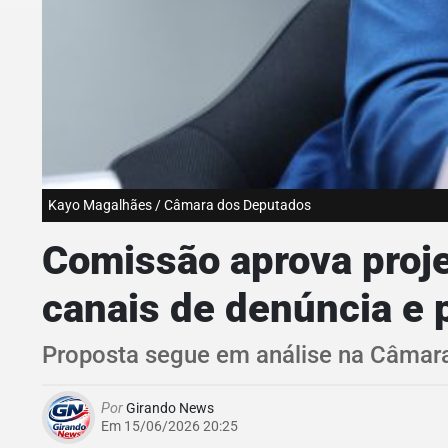
Kayo Magalhães / Câmara dos Deputados
Comissão aprova proje
canais de denúncia e 
Proposta segue em análise na Câmar
Por
Girando News
Em 15/06/2026 20:25