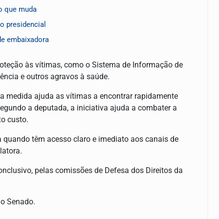
 o que muda
o presidencial
 de embaixadora
oteção às vítimas, como o Sistema de Informação de
lência e outros agravos à saúde.
 a medida ajuda as vítimas a encontrar rapidamente
egundo a deputada, a iniciativa ajuda a combater a
o custo.
a quando têm acesso claro e imediato aos canais de
latora.
onclusivo, pelas comissões de Defesa dos Direitos da
elo Senado.