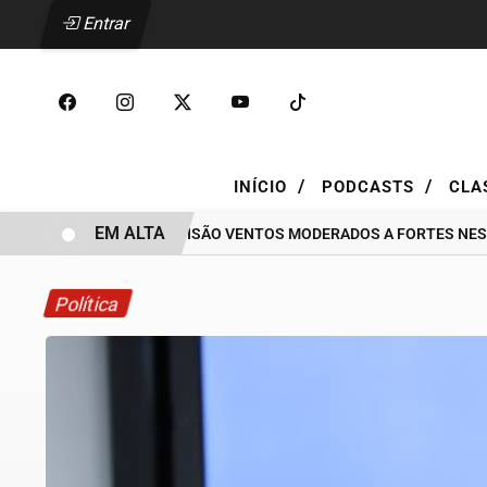
Entrar
/
/
INÍCIO
PODCASTS
CLA
EM ALTA
RIO TEM PREVISÃO VENTOS MODERADOS A FORTES NESTA QU
Política