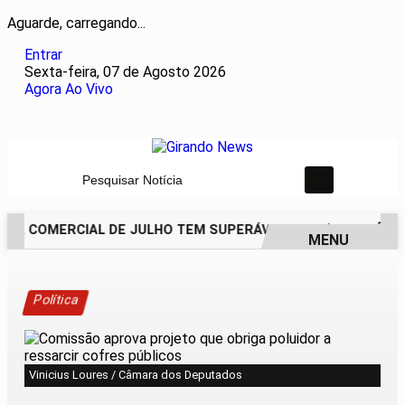
Aguarde, carregando...
Entrar
Sexta-feira, 07 de Agosto 2026
Agora Ao Vivo
Pesquisar Notícia
ÇA COMERCIAL DE JULHO TEM SUPERÁVIT DE US$ 7 BILHÕES
MENU
EM ALTA
Política
Vinicius Loures / Câmara dos Deputados