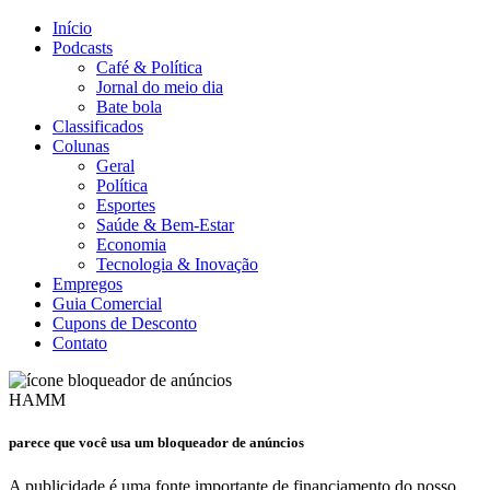
Início
Podcasts
Café & Política
Jornal do meio dia
Bate bola
Classificados
Colunas
Geral
Política
Esportes
Saúde & Bem-Estar
Economia
Tecnologia & Inovação
Empregos
Guia Comercial
Cupons de Desconto
Contato
HAMM
parece que você usa um bloqueador de anúncios
A publicidade é uma fonte importante de financiamento do nosso