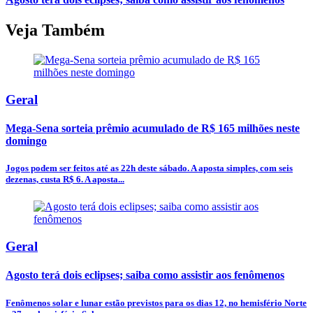
Veja Também
Geral
Mega-Sena sorteia prêmio acumulado de R$ 165 milhões neste
domingo
Jogos podem ser feitos até as 22h deste sábado. A aposta simples, com seis
dezenas, custa R$ 6. A aposta...
Geral
Agosto terá dois eclipses; saiba como assistir aos fenômenos
Fenômenos solar e lunar estão previstos para os dias 12, no hemisfério Norte