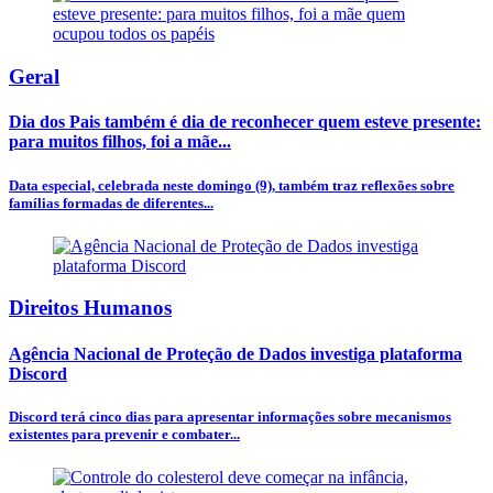
Geral
Dia dos Pais também é dia de reconhecer quem esteve presente:
para muitos filhos, foi a mãe...
Data especial, celebrada neste domingo (9), também traz reflexões sobre
famílias formadas de diferentes...
Direitos Humanos
Agência Nacional de Proteção de Dados investiga plataforma
Discord
Discord terá cinco dias para apresentar informações sobre mecanismos
existentes para prevenir e combater...