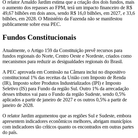
O relator Arnaldo Jardim estima que a criação dos dois fundos, mais
o aumento dos repasses ao FPM, terá um impacto financeiro de R$
49,67 bilhões em dois anos, sendo R$ 16,0 bilhões, em 2027, e 33,6
bilhões, em 2028. O Ministério da Fazenda não se manifestou
publicamente sobre essa PEC.
Fundos Constitucionais
Atualmente, o Artigo 159 da Constituição prevê recursos para
fundos regionais do Norte, Centro Oeste e Nordeste, criados como
mecanismos para reduzir as desigualdades regionais do Brasil.
A PEC aprovada em Comissão na Câmara inclui no dispositivo
constitucional 1% das receitas da União com Imposto de Renda
(IR), Imposto sobre Produtos Industrializados (IPI) e Imposto
Seletivo (IS) para Fundo da região Sul. Outro 1% da arrecadação
desses tributos vai para o Fundo da região Sudeste, sendo 0,5%
aplicados a partir de janeiro de 2027 e os outros 0,5% a partir de
janeiro de 2028.
O relator Jardim argumentou que as regiões Sul e Sudeste, embora
apresentem indicadores econômicos melhores, abrigam municípios
com indicadores tão críticos quanto os encontrados em outras partes
do país.