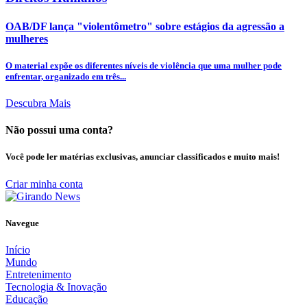
OAB/DF lança "violentômetro" sobre estágios da agressão a
mulheres
O material expõe os diferentes níveis de violência que uma mulher pode
enfrentar, organizado em três...
Descubra Mais
Não possui uma conta?
Você pode ler matérias exclusivas, anunciar classificados e muito mais!
Criar minha conta
Navegue
Início
Mundo
Entretenimento
Tecnologia & Inovação
Educação