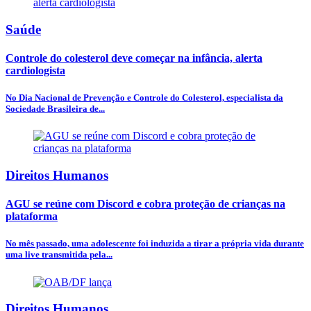
Saúde
Controle do colesterol deve começar na infância, alerta
cardiologista
No Dia Nacional de Prevenção e Controle do Colesterol, especialista da
Sociedade Brasileira de...
Direitos Humanos
AGU se reúne com Discord e cobra proteção de crianças na
plataforma
No mês passado, uma adolescente foi induzida a tirar a própria vida durante
uma live transmitida pela...
Direitos Humanos