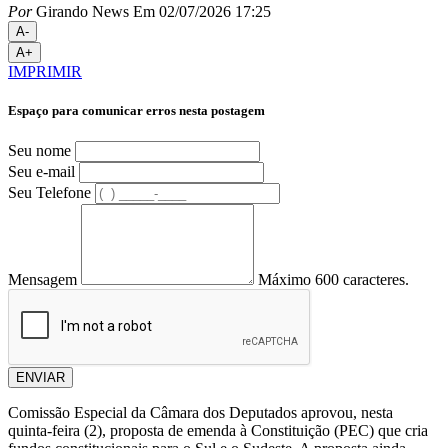
Por
Girando News
Em 02/07/2026 17:25
A-
A+
IMPRIMIR
Espaço para comunicar erros nesta postagem
Seu nome
Seu e-mail
Seu Telefone
Mensagem
Máximo 600 caracteres.
ENVIAR
Comissão Especial da Câmara dos Deputados aprovou, nesta
quinta-feira (2), proposta de emenda à Constituição (PEC) que cria