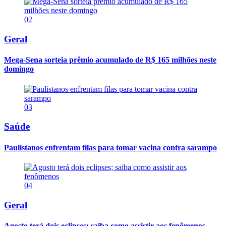
02
Geral
Mega-Sena sorteia prêmio acumulado de R$ 165 milhões neste
domingo
03
Saúde
Paulistanos enfrentam filas para tomar vacina contra sarampo
04
Geral
Agosto terá dois eclipses; saiba como assistir aos fenômenos