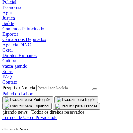
Policial
Economia
Agro
Justiça
Saúde
Conteúdo Patrocinado
Esportes
Câmara dos Deputados
Agência DINO
Geral
Direitos Humanos
Cultura
vázea grande
Sobre
FAQ
Contato
Pesquisar Notícia
Painel do Leitor
girando news - Todos os direitos reservados.
Termos de Uso e Privacidade
/ Girando News