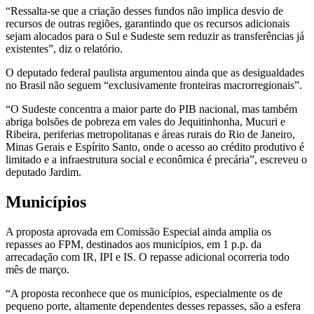
“Ressalta-se que a criação desses fundos não implica desvio de
recursos de outras regiões, garantindo que os recursos adicionais
sejam alocados para o Sul e Sudeste sem reduzir as transferências já
existentes”, diz o relatório.
O deputado federal paulista argumentou ainda que as desigualdades
no Brasil não seguem “exclusivamente fronteiras macrorregionais”.
“O Sudeste concentra a maior parte do PIB nacional, mas também
abriga bolsões de pobreza em vales do Jequitinhonha, Mucuri e
Ribeira, periferias metropolitanas e áreas rurais do Rio de Janeiro,
Minas Gerais e Espírito Santo, onde o acesso ao crédito produtivo é
limitado e a infraestrutura social e econômica é precária”, escreveu o
deputado Jardim.
Municípios
A proposta aprovada em Comissão Especial ainda amplia os
repasses ao FPM, destinados aos municípios, em 1 p.p. da
arrecadação com IR, IPI e IS. O repasse adicional ocorreria todo
mês de março.
“A proposta reconhece que os municípios, especialmente os de
pequeno porte, altamente dependentes desses repasses, são a esfera