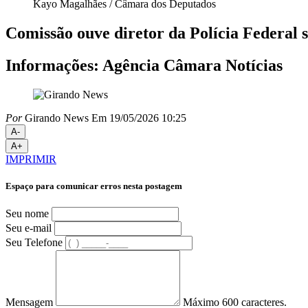
Kayo Magalhães / Câmara dos Deputados
Comissão ouve diretor da Polícia Federal
Informações: Agência Câmara Notícias
Por
Girando News
Em 19/05/2026 10:25
A-
A+
IMPRIMIR
Espaço para comunicar erros nesta postagem
Seu nome
Seu e-mail
Seu Telefone
Mensagem
Máximo 600 caracteres.