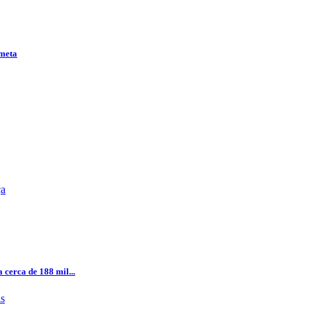
 meta
 cerca de 188 mil...