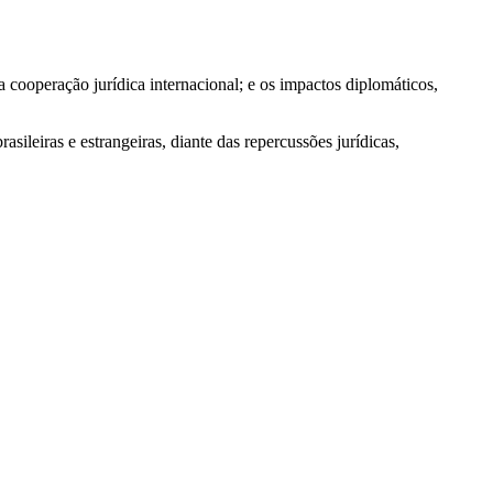
ooperação jurídica internacional; e os impactos diplomáticos,
ileiras e estrangeiras, diante das repercussões jurídicas,