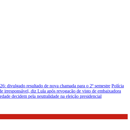
26: divulgado resultado de nova chamada para o 2º semestre
Polícia
de irresponsável, diz Lula após revogação de visto de embaixadora
edade decidem pela neutralidade na eleição presidencial