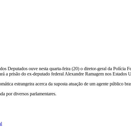
 Deputados ouve nesta quarta-feira (20) o diretor-geral da Polícia Fe
dará a prisão do ex-deputado federal Alexandre Ramagem nos Estados Un
ática estrangeira acerca da suposta atuação de um agente público brasil
tada por diversos parlamentares.
al