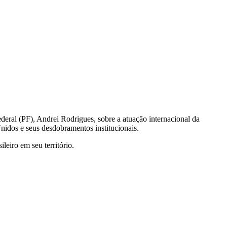
deral (PF), Andrei Rodrigues, sobre a atuação internacional da
idos e seus desdobramentos institucionais.
eiro em seu território.