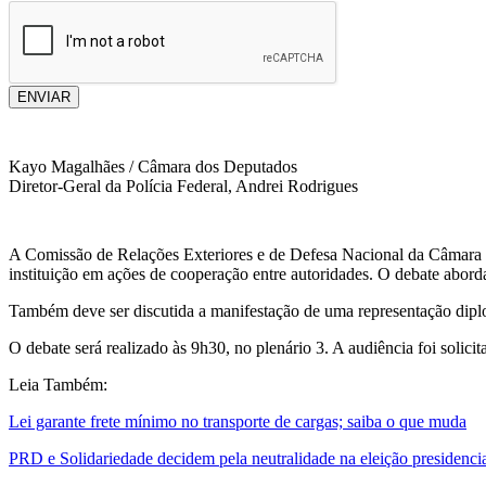
ENVIAR
Kayo Magalhães / Câmara dos Deputados
Diretor-Geral da Polícia Federal, Andrei Rodrigues
A Comissão de Relações Exteriores e de Defesa Nacional da Câmara dos
instituição em ações de cooperação entre autoridades. O debate abor
Também deve ser discutida a manifestação de uma representação diplom
O debate será realizado às 9h30, no plenário 3. A audiência foi solici
Leia Também:
Lei garante frete mínimo no transporte de cargas; saiba o que muda
PRD e Solidariedade decidem pela neutralidade na eleição presidenci