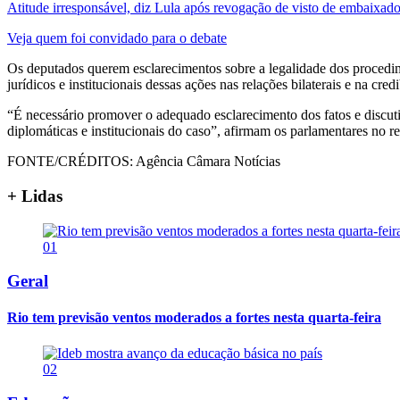
Atitude irresponsável, diz Lula após revogação de visto de embaixad
Veja quem foi convidado para o debate
Os deputados querem esclarecimentos sobre a legalidade dos procedim
jurídicos e institucionais dessas ações nas relações bilaterais e na cred
“É necessário promover o adequado esclarecimento dos fatos e discutir
diplomáticas e institucionais do caso”, afirmam os parlamentares no
FONTE/CRÉDITOS:
Agência Câmara Notícias
+ Lidas
01
Geral
Rio tem previsão ventos moderados a fortes nesta quarta-feira
02