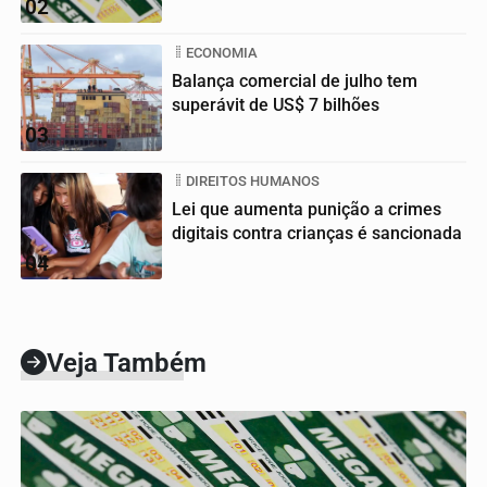
02
ECONOMIA
Balança comercial de julho tem
superávit de US$ 7 bilhões
03
DIREITOS HUMANOS
Lei que aumenta punição a crimes
digitais contra crianças é sancionada
04
Veja Também