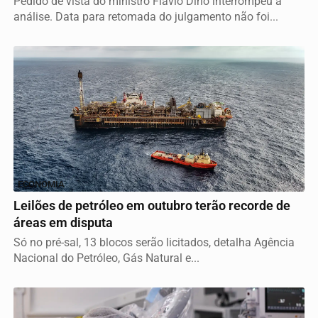
Pedido de vista do ministro Flávio Dino interrompeu a
análise. Data para retomada do julgamento não foi...
ECONOMIA
Leilões de petróleo em outubro terão recorde de
áreas em disputa
Só no pré-sal, 13 blocos serão licitados, detalha Agência
Nacional do Petróleo, Gás Natural e...