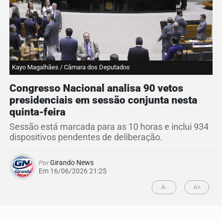
Kayo Magalhães / Câmara dos Deputados
Congresso Nacional analisa 90 vetos
presidenciais em sessão conjunta nesta
quinta-feira
Sessão está marcada para as 10 horas e inclui 934
dispositivos pendentes de deliberação.
Por
Girando News
Em 16/06/2026 21:25
A-
A+