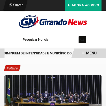
Entrar
AGORA AO VIVO
Pesquisar Notícia
MENU
DIMINUEM DE INTENSIDADE E MUNICÍPIO DO RIO VOLTA AO ESTÁGIO 
EM ALTA
Política