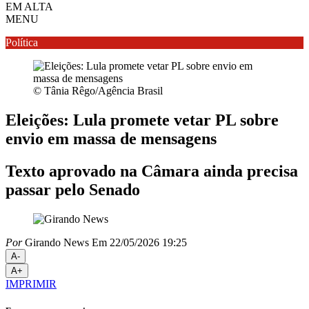
EM ALTA
MENU
Política
© Tânia Rêgo/Agência Brasil
Eleições: Lula promete vetar PL sobre
envio em massa de mensagens
Texto aprovado na Câmara ainda precisa
passar pelo Senado
Por
Girando News
Em 22/05/2026 19:25
A-
A+
IMPRIMIR