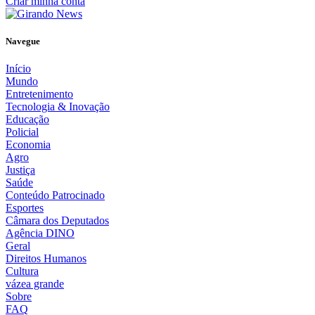
Criar minha conta
Navegue
Início
Mundo
Entretenimento
Tecnologia & Inovação
Educação
Policial
Economia
Agro
Justiça
Saúde
Conteúdo Patrocinado
Esportes
Câmara dos Deputados
Agência DINO
Geral
Direitos Humanos
Cultura
vázea grande
Sobre
FAQ