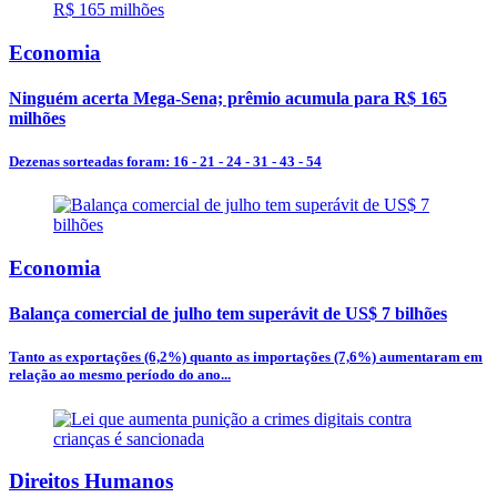
Economia
Ninguém acerta Mega-Sena; prêmio acumula para R$ 165
milhões
Dezenas sorteadas foram: 16 - 21 - 24 - 31 - 43 - 54
Economia
Balança comercial de julho tem superávit de US$ 7 bilhões
Tanto as exportações (6,2%) quanto as importações (7,6%) aumentaram em
relação ao mesmo período do ano...
Direitos Humanos