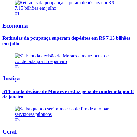
01
Economia
Retiradas da poupança superam depósitos em R$ 7,15 bilhões
em julho
02
Justiça
STF muda decisão de Moraes e reduz pena de condenada por 8
de janeiro
03
Geral