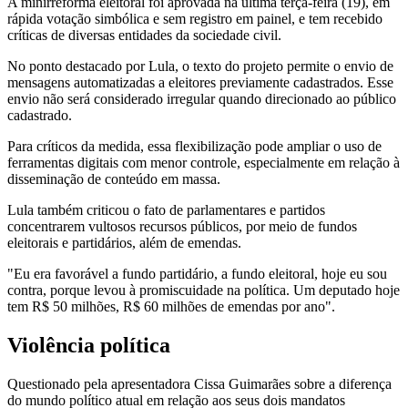
A minirreforma eleitoral foi aprovada na última terça-feira (19), em
rápida votação simbólica e sem registro em painel, e tem recebido
críticas de diversas entidades da sociedade civil.
No ponto destacado por Lula, o texto do projeto permite o envio de
mensagens automatizadas a eleitores previamente cadastrados. Esse
envio não será considerado irregular quando direcionado ao público
cadastrado.
Para críticos da medida, essa flexibilização pode ampliar o uso de
ferramentas digitais com menor controle, especialmente em relação à
disseminação de conteúdo em massa.
Lula também criticou o fato de parlamentares e partidos
concentrarem vultosos recursos públicos, por meio de fundos
eleitorais e partidários, além de emendas.
"Eu era favorável a fundo partidário, a fundo eleitoral, hoje eu sou
contra, porque levou à promiscuidade na política. Um deputado hoje
tem R$ 50 milhões, R$ 60 milhões de emendas por ano".
Violência política
Questionado pela apresentadora Cissa Guimarães sobre a diferença
do mundo político atual em relação aos seus dois mandatos