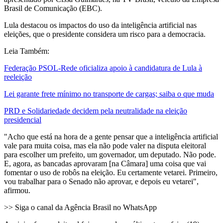
Brasil de Comunicação (EBC).
Lula destacou os impactos do uso da inteligência artificial nas
eleições, que o presidente considera um risco para a democracia.
Leia Também:
Federação PSOL-Rede oficializa apoio à candidatura de Lula à
reeleição
Lei garante frete mínimo no transporte de cargas; saiba o que muda
PRD e Solidariedade decidem pela neutralidade na eleição
presidencial
"Acho que está na hora de a gente pensar que a inteligência artificial
vale para muita coisa, mas ela não pode valer na disputa eleitoral
para escolher um prefeito, um governador, um deputado. Não pode.
E, agora, as bancadas aprovaram [na Câmara] uma coisa que vai
fomentar o uso de robôs na eleição. Eu certamente vetarei. Primeiro,
vou trabalhar para o Senado não aprovar, e depois eu vetarei",
afirmou.
>> Siga o canal da Agência Brasil no WhatsApp