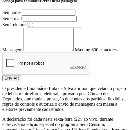
Espaço para comunicar erros nesta postagem
Seu nome
Seu e-mail
Seu Telefone
Mensagem
Máximo 600 caracteres.
ENVIAR
O presidente Luiz Inácio Lula da Silva afirmou que vetará o projeto
de lei da minirreforma eleitoral, aprovado pela Câmara dos
Deputados, que muda a prestação de contas dos partidos, flexibiliza
regras de controle e autoriza o envio de mensagens em massa a
eleitores previamente cadastrados.
A declaração foi dada nesta sexta-feira (22), ao vivo, durante
entrevista na edição especial do programa Sem Censura,
apresentado por Cissa Guimarães, na TV Brasil, veículo da Empresa