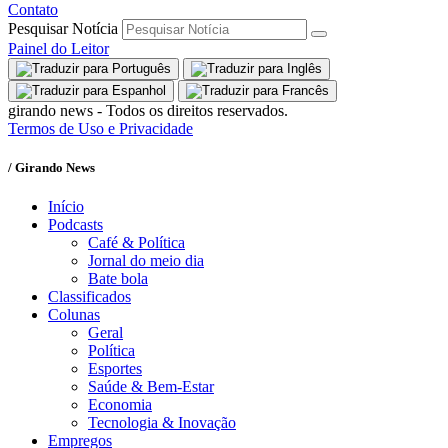
Contato
Pesquisar Notícia
Painel do Leitor
girando news - Todos os direitos reservados.
Termos de Uso e Privacidade
/ Girando News
Início
Podcasts
Café & Política
Jornal do meio dia
Bate bola
Classificados
Colunas
Geral
Política
Esportes
Saúde & Bem-Estar
Economia
Tecnologia & Inovação
Empregos