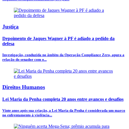
Justiça
Depoimento de Jaques Wagner à PF é adiado a pedido da
defesa
Investigação, conduzida no âmbito da Operação Compliance Zero, apura a
relação do senador com o...
Direitos Humanos
Lei Maria da Penha completa 20 anos entre avanços e desafios
Vinte anos após sua criação, a Lei Maria da Penha é considerada um marco
no enfrentamento à violência...