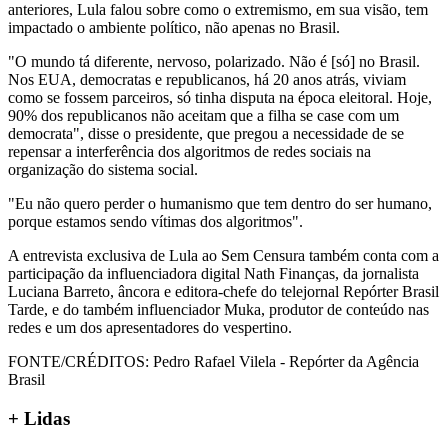
anteriores, Lula falou sobre como o extremismo, em sua visão, tem
impactado o ambiente político, não apenas no Brasil.
"O mundo tá diferente, nervoso, polarizado. Não é [só] no Brasil.
Nos EUA, democratas e republicanos, há 20 anos atrás, viviam
como se fossem parceiros, só tinha disputa na época eleitoral. Hoje,
90% dos republicanos não aceitam que a filha se case com um
democrata", disse o presidente, que pregou a necessidade de se
repensar a interferência dos algoritmos de redes sociais na
organização do sistema social.
"Eu não quero perder o humanismo que tem dentro do ser humano,
porque estamos sendo vítimas dos algoritmos".
A entrevista exclusiva de Lula ao Sem Censura também conta com a
participação da influenciadora digital Nath Finanças, da jornalista
Luciana Barreto, âncora e editora-chefe do telejornal Repórter Brasil
Tarde, e do também influenciador Muka, produtor de conteúdo nas
redes e um dos apresentadores do vespertino.
FONTE/CRÉDITOS:
Pedro Rafael Vilela - Repórter da Agência
Brasil
+ Lidas