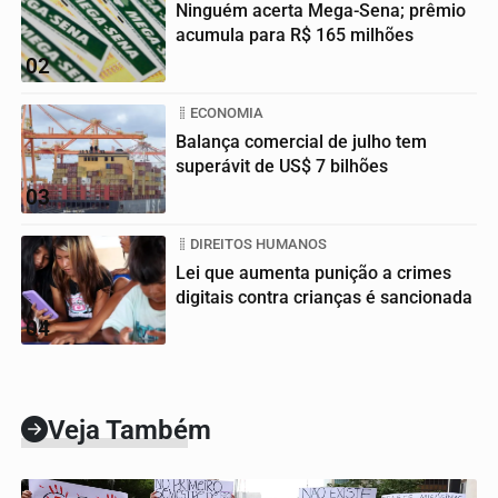
Ninguém acerta Mega-Sena; prêmio
acumula para R$ 165 milhões
02
ECONOMIA
Balança comercial de julho tem
superávit de US$ 7 bilhões
03
DIREITOS HUMANOS
Lei que aumenta punição a crimes
digitais contra crianças é sancionada
04
Veja Também