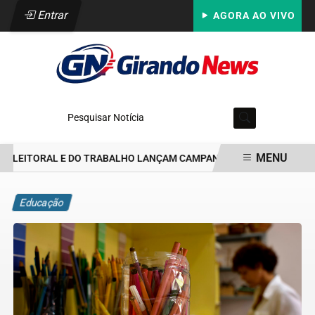
Entrar
AGORA AO VIVO
Pesquisar Notícia
MENU
ELEITORAL E DO TRABALHO LANÇAM CAMPANHA CONTRA ASSÉDIO
EM ALTA
Educação