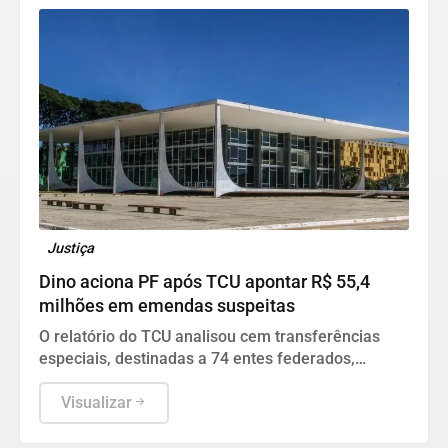
Justiça
Dino aciona PF após TCU apontar R$ 55,4
milhões em emendas suspeitas
O relatório do TCU analisou cem transferências
especiais, destinadas a 74 entes federados,
totalizando o volume de R$ 198.109.222,97 de
recursos fiscalizados.
Visualizar