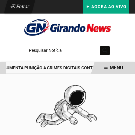
Entrar
AGORA AO VIVO
Pesquisar Notícia
MENU
E AUMENTA PUNIÇÃO A CRIMES DIGITAIS CONTRA CRIANÇAS É SANC
EM ALTA