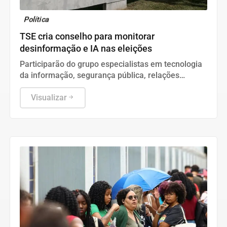
Política
TSE cria conselho para monitorar
desinformação e IA nas eleições
Participarão do grupo especialistas em tecnologia
da informação, segurança pública, relações
internacionais e saúde pública. Os nomes ainda
não foram escolhidos pelo TSE.
Visualizar