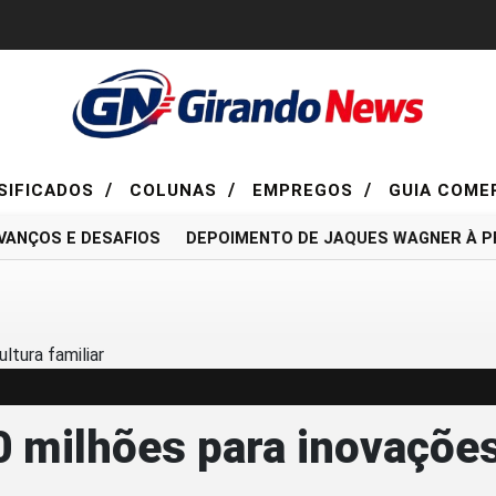
/
/
/
SIFICADOS
COLUNAS
EMPREGOS
GUIA COME
NÇOS E DESAFIOS
DEPOIMENTO DE JAQUES WAGNER À PF É 
0 milhões para inovações