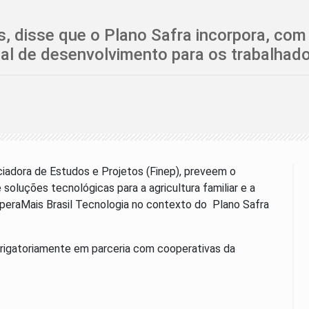
as, disse que o Plano Safra incorpora, com
l de desenvolvimento para os trabalhado
nciadora de Estudos e Projetos (Finep), preveem o
oluções tecnológicas para a agricultura familiar e a
ooperaMais Brasil Tecnologia no contexto do Plano Safra
brigatoriamente em parceria com cooperativas da