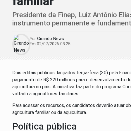
familiar
Presidente da Finep, Luiz Antônio Eli
instrumento permanente e fundamenta
Por
Girando News
Em 02/07/2026 08:25
Dois editais públicos, lançados terça-feira (30) pela Fina
pagamento de R$ 220 milhões para o desenvolvimento de s
aquicultura no país. A iniciativa faz parte do programa C
voltado a agricultores familiares.
Para acessar os recursos, os candidatos deverão atuar o
agricultura familiar ou da aquicultura.
Política pública