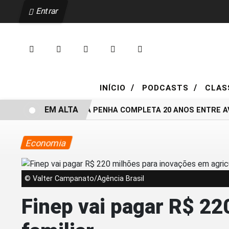
Entrar
/
/
INÍCIO
PODCASTS
CLAS
EM ALTA
LEI MARIA DA PENHA COMPLETA 20 ANOS ENTRE AVA
Economia
© Valter Campanato/Agência Brasil
Finep vai pagar R$ 22