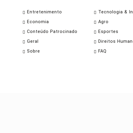
Entretenimento
Tecnologia & I
Economia
Agro
Conteúdo Patrocinado
Esportes
Geral
Direitos Huma
Sobre
FAQ