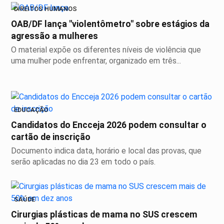
DIREITOS HUMANOS
OAB/DF lança "violentômetro" sobre estágios da
agressão a mulheres
O material expõe os diferentes níveis de violência que
uma mulher pode enfrentar, organizado em três...
EDUCAÇÃO
Candidatos do Encceja 2026 podem consultar o
cartão de inscrição
Documento indica data, horário e local das provas, que
serão aplicadas no dia 23 em todo o país.
SAÚDE
Cirurgias plásticas de mama no SUS crescem