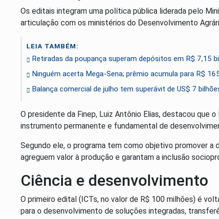
Os editais integram uma política pública liderada pelo Mi
articulação com os ministérios do Desenvolvimento Agrár
LEIA TAMBÉM:
Retiradas da poupança superam depósitos em R$ 7,15 bi
Ninguém acerta Mega-Sena; prêmio acumula para R$ 165
Balança comercial de julho tem superávit de US$ 7 bilhõe
O presidente da Finep, Luiz Antônio Elias, destacou que o
instrumento permanente e fundamental de desenvolvimen
Segundo ele, o programa tem como objetivo promover a d
agreguem valor à produção e garantam a inclusão sociopro
Ciência e desenvolvimento
O primeiro edital (ICTs, no valor de R$ 100 milhões) é volt
para o desenvolvimento de soluções integradas, transfer