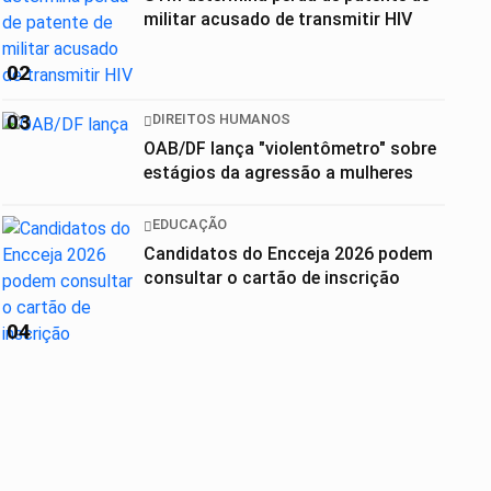
militar acusado de transmitir HIV
02
03
DIREITOS HUMANOS
OAB/DF lança "violentômetro" sobre
estágios da agressão a mulheres
EDUCAÇÃO
Candidatos do Encceja 2026 podem
consultar o cartão de inscrição
04