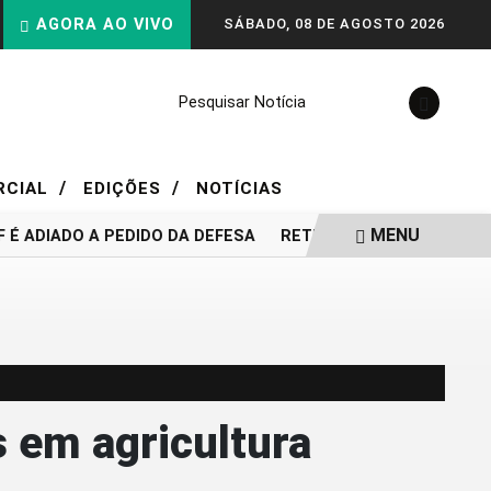
AGORA AO VIVO
SÁBADO, 08 DE AGOSTO 2026
Pesquisar Notícia
/
/
RCIAL
EDIÇÕES
NOTÍCIAS
MENU
ADIADO A PEDIDO DA DEFESA
RETIRADAS DA POUPANÇA SU
 em agricultura