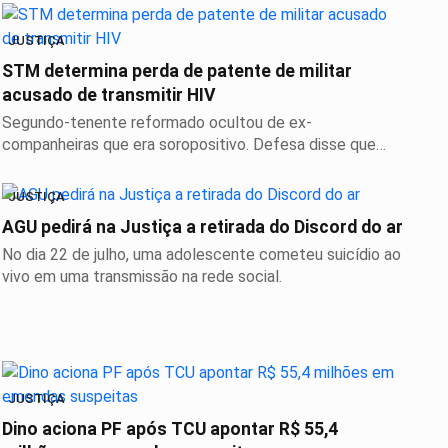
JUSTIÇA
STM determina perda de patente de militar
acusado de transmitir HIV
Segundo-tenente reformado ocultou de ex-
companheiras que era soropositivo. Defesa disse que
conduta diz...
JUSTIÇA
AGU pedirá na Justiça a retirada do Discord do ar
No dia 22 de julho, uma adolescente cometeu suicídio ao
vivo em uma transmissão na rede social.
JUSTIÇA
Dino aciona PF após TCU apontar R$ 55,4