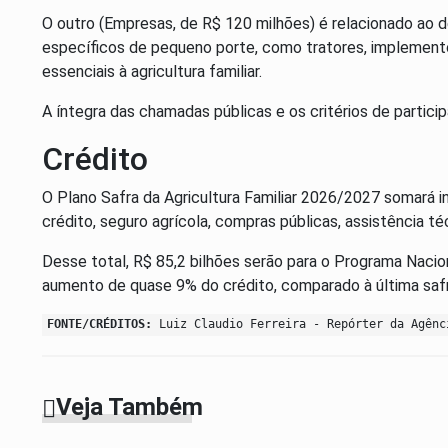
O outro (Empresas, de R$ 120 milhões) é relacionado ao d
específicos de pequeno porte, como tratores, implementos
essenciais à agricultura familiar.
A íntegra das chamadas públicas e os critérios de particip
Crédito
O Plano Safra da Agricultura Familiar 2026/2027 somará 
crédito, seguro agrícola, compras públicas, assistência té
Desse total, R$ 85,2 bilhões serão para o Programa Nacion
aumento de quase 9% do crédito, comparado à última safr
FONTE/CRÉDITOS:
Luiz Claudio Ferreira - Repórter da Agênc
Veja Também