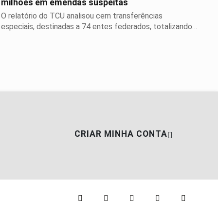
milhões em emendas suspeitas
O relatório do TCU analisou cem transferências
especiais, destinadas a 74 entes federados, totalizando
o...
CRIAR MINHA CONTA