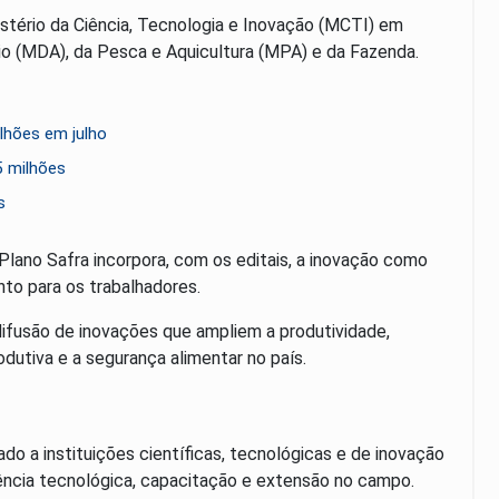
nistério da Ciência, Tecnologia e Inovação (MCTI) em
io (MDA), da Pesca e Aquicultura (MPA) e da Fazenda.
lhões em julho
 milhões
s
 Plano Safra incorpora, com os editais, a inovação como
to para os trabalhadores.
ifusão de inovações que ampliem a produtividade,
dutiva e a segurança alimentar no país.
ado a instituições científicas, tecnológicas e de inovação
ência tecnológica, capacitação e extensão no campo.