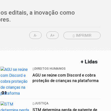
 os editais, a inovação como
res.
A-
A+
IMPRIMIR
+ Lidas
DIREITOS HUMANOS
AGU se reúne com Discord e cobra
proteção de crianças na plataforma
01
JUSTIÇA
STM determina perda de patente de