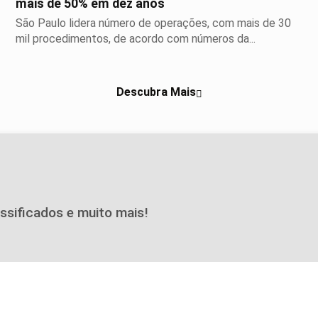
mais de 50% em dez anos
São Paulo lidera número de operações, com mais de 30
mil procedimentos, de acordo com números da...
Descubra Mais
assificados e muito mais!