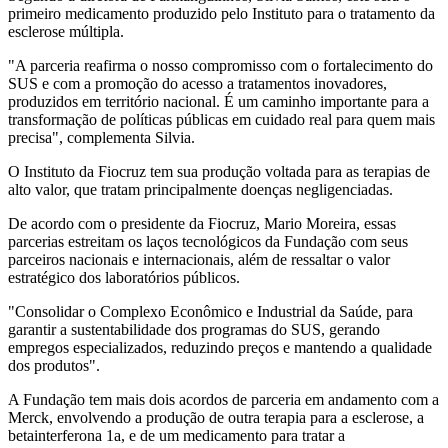
primeiro medicamento produzido pelo Instituto para o tratamento da
esclerose múltipla.
"A parceria reafirma o nosso compromisso com o fortalecimento do
SUS e com a promoção do acesso a tratamentos inovadores,
produzidos em território nacional. É um caminho importante para a
transformação de políticas públicas em cuidado real para quem mais
precisa", complementa Silvia.
O Instituto da Fiocruz tem sua produção voltada para as terapias de
alto valor, que tratam principalmente doenças negligenciadas.
De acordo com o presidente da Fiocruz, Mario Moreira, essas
parcerias estreitam os laços tecnológicos da Fundação com seus
parceiros nacionais e internacionais, além de ressaltar o valor
estratégico dos laboratórios públicos.
"Consolidar o Complexo Econômico e Industrial da Saúde, para
garantir a sustentabilidade dos programas do SUS, gerando
empregos especializados, reduzindo preços e mantendo a qualidade
dos produtos".
A Fundação tem mais dois acordos de parceria em andamento com a
Merck, envolvendo a produção de outra terapia para a esclerose, a
betainterferona 1a, e de um medicamento para tratar a