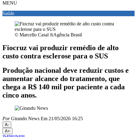
MENU
Saúde
© Marcello Casal JrAgência Brasil
Fiocruz vai produzir remédio de alto
custo contra esclerose para o SUS
Produção nacional deve reduzir custos e
aumentar alcance do tratamento, que
chega a R$ 140 mil por paciente a cada
cinco anos.
Por
Girando News
Em 21/05/2026 16:25
A-
A+
IMPRIMIR