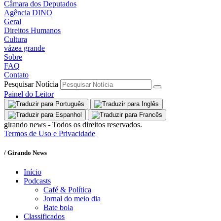
Câmara dos Deputados
Agência DINO
Geral
Direitos Humanos
Cultura
vázea grande
Sobre
FAQ
Contato
Pesquisar Notícia
Painel do Leitor
girando news - Todos os direitos reservados.
Termos de Uso e Privacidade
/ Girando News
Início
Podcasts
Café & Política
Jornal do meio dia
Bate bola
Classificados