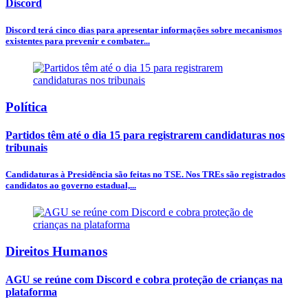
Discord
Discord terá cinco dias para apresentar informações sobre mecanismos
existentes para prevenir e combater...
Política
Partidos têm até o dia 15 para registrarem candidaturas nos
tribunais
Candidaturas à Presidência são feitas no TSE. Nos TREs são registrados
candidatos ao governo estadual,...
Direitos Humanos
AGU se reúne com Discord e cobra proteção de crianças na
plataforma