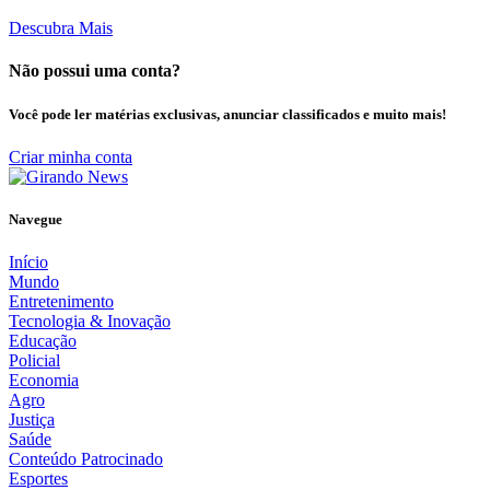
Descubra Mais
Não possui uma conta?
Você pode ler matérias exclusivas, anunciar classificados e muito mais!
Criar minha conta
Navegue
Início
Mundo
Entretenimento
Tecnologia & Inovação
Educação
Policial
Economia
Agro
Justiça
Saúde
Conteúdo Patrocinado
Esportes