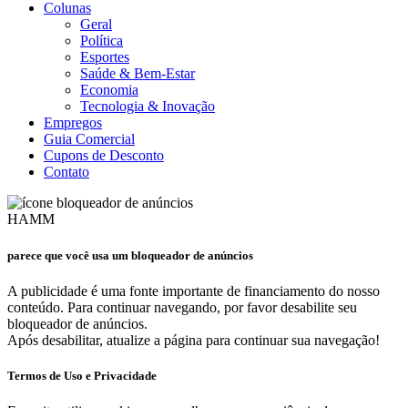
Colunas
Geral
Política
Esportes
Saúde & Bem-Estar
Economia
Tecnologia & Inovação
Empregos
Guia Comercial
Cupons de Desconto
Contato
HAMM
parece que você usa um bloqueador de anúncios
A publicidade é uma fonte importante de financiamento do nosso
conteúdo. Para continuar navegando, por favor desabilite seu
bloqueador de anúncios.
Após desabilitar, atualize a página para continuar sua navegação!
Termos de Uso e Privacidade