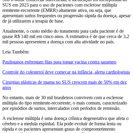
SUS em 2023 para o uso de pacientes com esclerose múltipla
remitente-recorrente (EMRR) altamente ativa, ou seja, que
apresentam surtos frequentes ou progressão rápida da doença, apesar
de já utilizarem a terapia de base.
Atualmente, o custo médio do tratamento para cada paciente é de
quase R$ 140 mil em cinco anos. A estimativa é de que cerca de 3,2
mil pessoas apresentem a doença com alta atividade no país.
Leia Também:
Paulistanos enfrentam filas para tomar vacina contra sarampo
Controle do colesterol deve começar na infância, alerta cardiologista
Cirurgias plásticas de mama no SUS crescem mais de 50% em dez
anos
No entanto, mais de 30 mil brasileiros convivem com a esclerose
múltipla do tipo remitente-recorrente, o mais comum, caracterizado
por episódios de surtos, intercalados com períodos de remissão.
A esclerose múltipla é uma doença crônica degenerativa que afeta o
cérebro e a medula espinhal. Ela pode evoluir de forma lenta ou
rápida e os pacientes apresentam graus de comprometimento