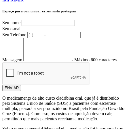
Espaço para comunicar erros nesta postagem
Seu nome
Seu e-mail
Seu Telefone
Mensagem
Máximo 600 caracteres.
ENVIAR
O medicamento de alto custo cladribina oral, que já é distribuído
pelo Sistema Único de Saúde (SUS) a pacientes com esclerose
múltipla, passará a ser produzido no Brasil pela Fundação Oswaldo
Cruz (Fiocruz). Com isso, os custos de aquisição devem cair,
permitindo que mais pacientes recebam a medicação.
Sob o nome comercial Mavenclad, a medicação foi incorporada ao