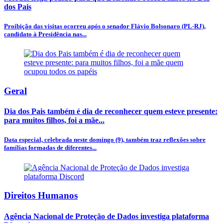
dos Pais
Proibição das visitas ocorreu após o senador Flávio Bolsonaro (PL-RJ),
candidato à Presidência nas...
Geral
Dia dos Pais também é dia de reconhecer quem esteve presente:
para muitos filhos, foi a mãe...
Data especial, celebrada neste domingo (9), também traz reflexões sobre
famílias formadas de diferentes...
Direitos Humanos
Agência Nacional de Proteção de Dados investiga plataforma