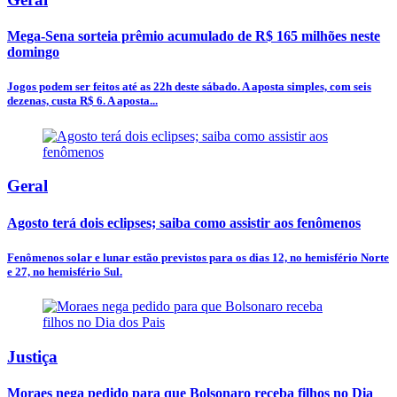
Mega-Sena sorteia prêmio acumulado de R$ 165 milhões neste
domingo
Jogos podem ser feitos até as 22h deste sábado. A aposta simples, com seis
dezenas, custa R$ 6. A aposta...
Geral
Agosto terá dois eclipses; saiba como assistir aos fenômenos
Fenômenos solar e lunar estão previstos para os dias 12, no hemisfério Norte
e 27, no hemisfério Sul.
Justiça
Moraes nega pedido para que Bolsonaro receba filhos no Dia