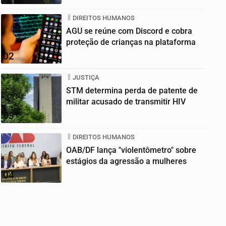
DIREITOS HUMANOS
AGU se reúne com Discord e cobra
proteção de crianças na plataforma
02
JUSTIÇA
STM determina perda de patente de
militar acusado de transmitir HIV
03
DIREITOS HUMANOS
OAB/DF lança "violentômetro" sobre
estágios da agressão a mulheres
04