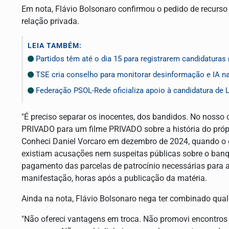
Em nota, Flávio Bolsonaro confirmou o pedido de recurso
relação privada.
LEIA TAMBÉM:
Partidos têm até o dia 15 para registrarem candidaturas 
TSE cria conselho para monitorar desinformação e IA n
Federação PSOL-Rede oficializa apoio à candidatura de L
"É preciso separar os inocentes, dos bandidos. No nosso 
PRIVADO para um filme PRIVADO sobre a história do própri
Conheci Daniel Vorcaro em dezembro de 2024, quando o 
existiam acusações nem suspeitas públicas sobre o banq
pagamento das parcelas de patrocínio necessárias para a
manifestação, horas após a publicação da matéria.
Ainda na nota, Flávio Bolsonaro nega ter combinado qua
"Não ofereci vantagens em troca. Não promovi encontros