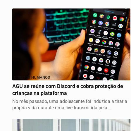
DIREITOS HUMANOS
AGU se reúne com Discord e cobra proteção de
crianças na plataforma
No mês passado, uma adolescente foi induzida a tirar a
própria vida durante uma live transmitida pela...