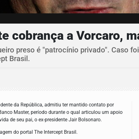
te cobrança a Vorcaro, 
ro preso é "patrocínio privado". Caso foi
pt Brasil.
idente da República, admitiu ter mantido contato por
anco Master, período durante o qual articulou um apoio
ida de seu pai, o ex-presidente Jair Bolsonaro.
agem do portal The Intercept Brasil.