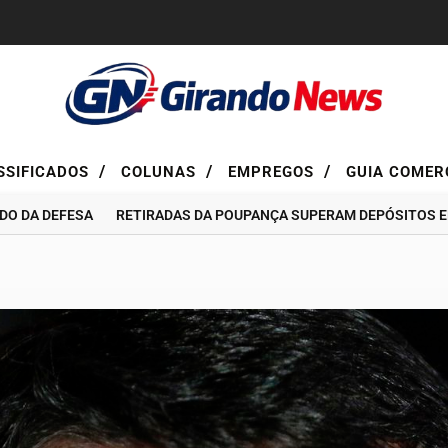
/
/
/
SSIFICADOS
COLUNAS
EMPREGOS
GUIA COMER
A DEFESA
RETIRADAS DA POUPANÇA SUPERAM DEPÓSITOS EM R$ 7