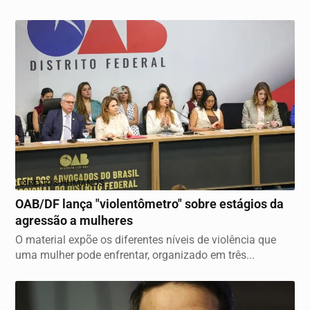
DIREITOS HUMANOS
OAB/DF lança "violentômetro" sobre estágios da
agressão a mulheres
O material expõe os diferentes níveis de violência que
uma mulher pode enfrentar, organizado em três...