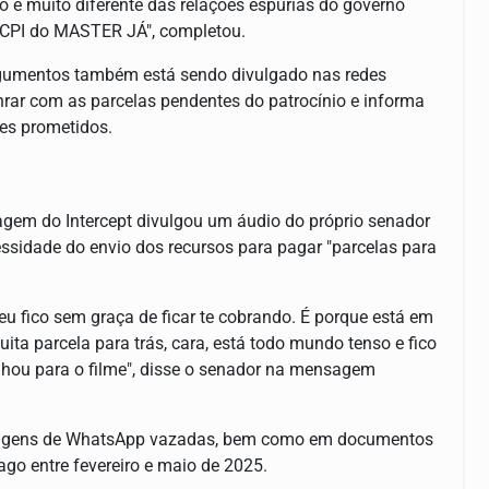
o é muito diferente das relações espúrias do governo
o, CPI do MASTER JÁ", completou.
rgumentos também está sendo divulgado nas redes
nrar com as parcelas pendentes do patrocínio e informa
es prometidos.
rtagem do Intercept divulgou um áudio do próprio senador
essidade do envio dos recursos para pagar "parcelas para
 eu fico sem graça de ficar te cobrando. É porque está em
ta parcela para trás, cara, está todo mundo tenso e fico
nhou para o filme", disse o senador na mensagem
sagens de WhatsApp vazadas, bem como em documentos
ago entre fevereiro e maio de 2025.