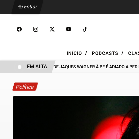
Entrar
/
/
INÍCIO
PODCASTS
CLA
EM ALTA
DEPOIMENTO DE JAQUES WAGNER À PF É ADIADO A PEDIDO D
Política