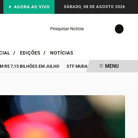
AGORA AO VIVO
SÁBADO, 08 DE AGOSTO 2026
Pesquisar Notícia
/
/
CIAL
EDIÇÕES
NOTÍCIAS
MENU
,15 BILHÕES EM JULHO
STF MUDA DECISÃO DE MORAES E REDUZ