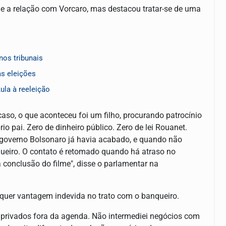
 e a relação com Vorcaro, mas destacou tratar-se de uma
nos tribunais
as eleições
ula à reeleição
caso, o que aconteceu foi um filho, procurando patrocínio
o pai. Zero de dinheiro público. Zero de lei Rouanet.
governo Bolsonaro já havia acabado, e quando não
ueiro. O contato é retomado quando há atraso no
 conclusão do filme", disse o parlamentar na
lquer vantagem indevida no trato com o banqueiro.
 privados fora da agenda. Não intermediei negócios com