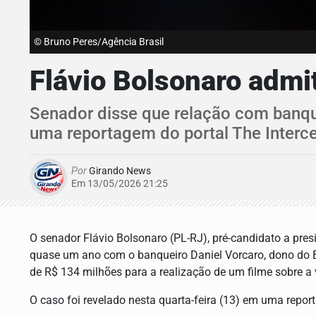
© Bruno Peres/Agência Brasil
Flávio Bolsonaro admi
Senador disse que relação com banquei
uma reportagem do portal The Interce
Por
Girando News
Em 13/05/2026 21:25
O senador Flávio Bolsonaro (PL-RJ), pré-candidato a pres
quase um ano com o banqueiro Daniel Vorcaro, dono do B
de R$ 134 milhões para a realização de um filme sobre a v
O caso foi revelado nesta quarta-feira (13) em uma report