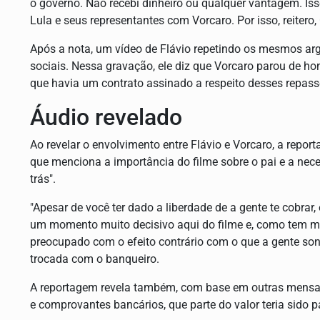
o governo. Não recebi dinheiro ou qualquer vantagem. Iss
Lula e seus representantes com Vorcaro. Por isso, reiter
Após a nota, um vídeo de Flávio repetindo os mesmos a
sociais. Nessa gravação, ele diz que Vorcaro parou de ho
que havia um contrato assinado a respeito desses repass
Áudio revelado
Ao revelar o envolvimento entre Flávio e Vorcaro, a repo
que menciona a importância do filme sobre o pai e a nec
trás".
"Apesar de você ter dado a liberdade de a gente te cobrar,
um momento muito decisivo aqui do filme e, como tem mui
preocupado com o efeito contrário com o que a gente so
trocada com o banqueiro.
A reportagem revela também, com base em outras men
e comprovantes bancários, que parte do valor teria sido p