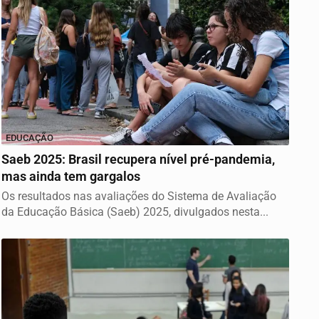
EDUCAÇÃO
Saeb 2025: Brasil recupera nível pré-pandemia,
mas ainda tem gargalos
Os resultados nas avaliações do Sistema de Avaliação
da Educação Básica (Saeb) 2025, divulgados nesta...