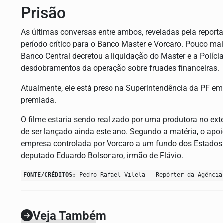
Prisão
As últimas conversas entre ambos, reveladas pela repor
período crítico para o Banco Master e Vorcaro. Pouco m
Banco Central decretou a liquidação do Master e a Políc
desdobramentos da operação sobre fruades financeiras.
Atualmente, ele está preso na Superintendência da PF em
premiada.
O filme estaria sendo realizado por uma produtora no exte
de ser lançado ainda este ano. Segundo a matéria, o apoi
empresa controlada por Vorcaro a um fundo dos Estados 
deputado Eduardo Bolsonaro, irmão de Flávio.
FONTE/CRÉDITOS:
Pedro Rafael Vilela - Repórter da Agência
Veja Também