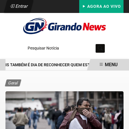
Entrar
AGORA AO VIVO
Pesquisar Notícia
MENU
AIS TAMBÉM É DIA DE RECONHECER QUEM ESTEVE PRESENTE: PARA 
EM ALTA
Geral