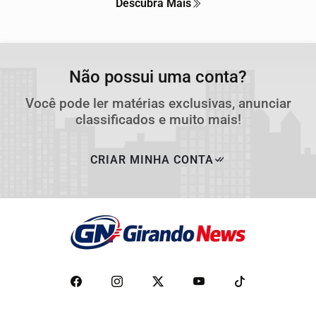
Descubra Mais
Não possui uma conta?
Você pode ler matérias exclusivas, anunciar
classificados e muito mais!
CRIAR MINHA CONTA
Termos de Uso e Privacidade
Esse site utiliza cookies para melhorar sua experiência
de navegação. Ao continuar o acesso, entendemos que
você concorda com nossos Termos de Uso e
Privacidade.