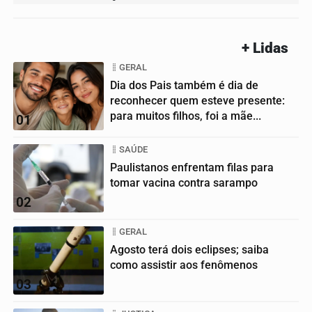
+ Lidas
GERAL
Dia dos Pais também é dia de
reconhecer quem esteve presente:
para muitos filhos, foi a mãe...
01
SAÚDE
Paulistanos enfrentam filas para
tomar vacina contra sarampo
02
GERAL
Agosto terá dois eclipses; saiba
como assistir aos fenômenos
03