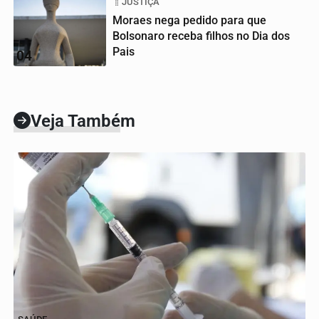
JUSTIÇA
Moraes nega pedido para que
Bolsonaro receba filhos no Dia dos
Pais
04
Veja Também