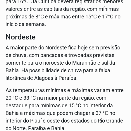
para 16°C. Já Curitiba deverá registrar os menores
valores entre as capitais da região, com mínimas
próximas de 8°C e máximas entre 15°C e 17°C no
início da semana.
Nordeste
A maior parte do Nordeste fica hoje sem previsão
de chuva, com pancadas e trovoadas previstas
somente para o noroeste do Maranhão e sul da
Bahia. Há possibilidade de chuva para a faixa
litorânea de Alagoas à Paraíba.
As temperaturas mínimas e máximas variam entre
20 °C e 33 °C na maior parte da região, com
destaque para mínimas de 15 °C no interior da
Bahia e máximas que podem chegar a 37 °C no
interior do Piauí e oeste dos estados do Rio Grande
do Norte, Paraíba e Bahia.