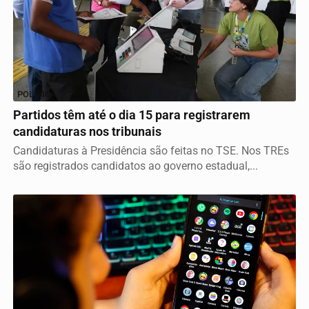
POLÍTICA
Partidos têm até o dia 15 para registrarem
candidaturas nos tribunais
Candidaturas à Presidência são feitas no TSE. Nos TREs
são registrados candidatos ao governo estadual,...