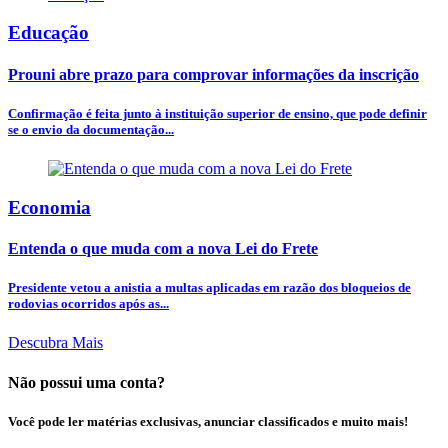
Educação
Prouni abre prazo para comprovar informações da inscrição
Confirmação é feita junto à instituição superior de ensino, que pode definir
se o envio da documentação...
Economia
Entenda o que muda com a nova Lei do Frete
Presidente vetou a anistia a multas aplicadas em razão dos bloqueios de
rodovias ocorridos após as...
Descubra Mais
Não possui uma conta?
Você pode ler matérias exclusivas, anunciar classificados e muito mais!