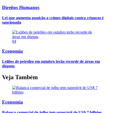
Direitos Humanos
Lei que aumenta punição a crimes digitais contra crianças é
sancionada
04
Economia
Leilões de petróleo em outubro terão recorde de áreas em
disputa
Veja Também
Economia
Balança comercial de julho tem superávit de US$ 7 bilhões