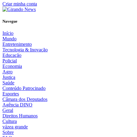
Criar minha conta
Navegue
Início
Mundo
Entretenimento
Tecnologia & Inovação
Educação
Policial
Economia
Agro
Justiça
Saúde
Conteúdo Patrocinado
Esportes
Câmara dos Deputados
Agência DINO
Geral
Direitos Humanos
Cultura
vázea grande
Sobre