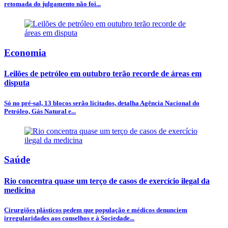
retomada do julgamento não foi...
Economia
Leilões de petróleo em outubro terão recorde de áreas em
disputa
Só no pré-sal, 13 blocos serão licitados, detalha Agência Nacional do
Petróleo, Gás Natural e...
Saúde
Rio concentra quase um terço de casos de exercício ilegal da
medicina
Cirurgiões plásticos pedem que população e médicos denunciem
irregularidades aos conselhos e à Sociedade...