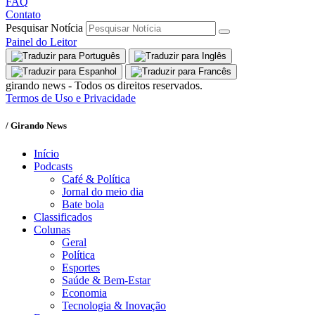
FAQ
Contato
Pesquisar Notícia
Painel do Leitor
girando news - Todos os direitos reservados.
Termos de Uso e Privacidade
/ Girando News
Início
Podcasts
Café & Política
Jornal do meio dia
Bate bola
Classificados
Colunas
Geral
Política
Esportes
Saúde & Bem-Estar
Economia
Tecnologia & Inovação