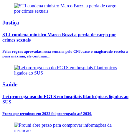
Justiça
STJ condena ministro Marco Buzzi a perda de cargo por
crimes sexuais
Pelas regras aprovadas nesta semana pelo CNJ, caso o magistrado receba a
pena máxima, ele continua...
Saúde
Lei prorroga uso do FGTS em hospitais filantrópicos ligados ao
SUS
Prazo que terminou em 2022 foi prorrogado até 2030.