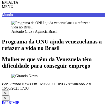
EM ALTA
MENU
Mundo
Antonio Cruz / Agência Brasil
Programa da ONU ajuda venezuelanas a
refazer a vida no Brasil
Mulheres que vêm da Venezuela têm
dificuldade para conseguir emprego
Por
Girando News
Em 16/06/2021 10:03
- Atualizado
- Atl.
16/06/2021 17:03
A-
A+
IMPRIMIR