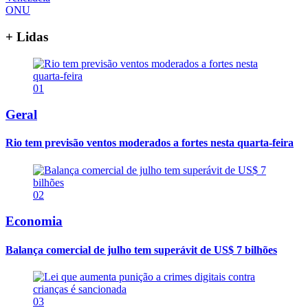
ONU
+ Lidas
01
Geral
Rio tem previsão ventos moderados a fortes nesta quarta-feira
02
Economia
Balança comercial de julho tem superávit de US$ 7 bilhões
03