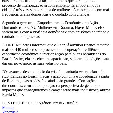
brasileiro, mostrou que a taxa de homens que participam do
processo de interiorização já com emprego garantido em outra
cidade é três vezes maior que a de mulheres. A elas cabem com mais
frequência tarefas domésticas e o cuidado com crianças.
Segundo a gerente de Empoderamento Econômico em Ação
Humanitária da ONU Mulheres em Roraima, Flávia Muniz, elas
sofrem mais com a violência doméstica e com episódios de tráfico e
contrabando de pessoas.
A ONU Mulheres informou que o Leap já auxiliou financeiramente
mais de 440 mulheres no processo de recuperação, resiliência,
capacitação econômica e interiorização para outras localidades do
Brasil. Assim, elas receberam capacitação, suporte e condições para
dar um novo início às suas vidas no país.
“Os avanços desde o início da crise humanitária venezuelana têm
sido grandes no Brasil, graças à ação conjunta e coordenada a partir
de Roraima, mas os desafios ainda são grandes. Com ações
direcionadas, com a incorporação da perspectiva de gênero, os
impactos que conseguiremos alcançar serão mais inclusivos”, afirma
Flávia Muniz.
FONTE/CRÉDITOS:
Agência Brasil - Brasília
Mundo
Venezuela