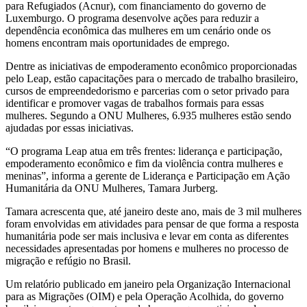
para Refugiados (Acnur), com financiamento do governo de
Luxemburgo. O programa desenvolve ações para reduzir a
dependência econômica das mulheres em um cenário onde os
homens encontram mais oportunidades de emprego.
Dentre as iniciativas de empoderamento econômico proporcionadas
pelo Leap, estão capacitações para o mercado de trabalho brasileiro,
cursos de empreendedorismo e parcerias com o setor privado para
identificar e promover vagas de trabalhos formais para essas
mulheres. Segundo a ONU Mulheres, 6.935 mulheres estão sendo
ajudadas por essas iniciativas.
“O programa Leap atua em três frentes: liderança e participação,
empoderamento econômico e fim da violência contra mulheres e
meninas”, informa a gerente de Liderança e Participação em Ação
Humanitária da ONU Mulheres, Tamara Jurberg.
Tamara acrescenta que, até janeiro deste ano, mais de 3 mil mulheres
foram envolvidas em atividades para pensar de que forma a resposta
humanitária pode ser mais inclusiva e levar em conta as diferentes
necessidades apresentadas por homens e mulheres no processo de
migração e refúgio no Brasil.
Um relatório publicado em janeiro pela Organização Internacional
para as Migrações (OIM) e pela Operação Acolhida, do governo