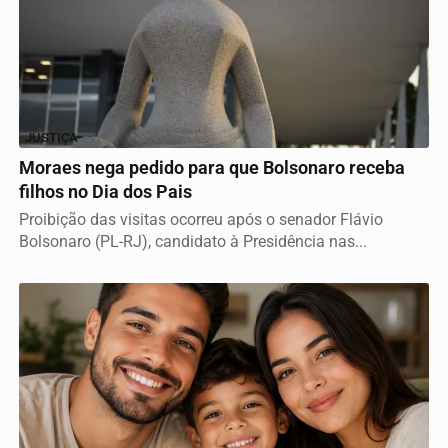
JUSTIÇA
Moraes nega pedido para que Bolsonaro receba
filhos no Dia dos Pais
Proibição das visitas ocorreu após o senador Flávio
Bolsonaro (PL-RJ), candidato à Presidência nas...