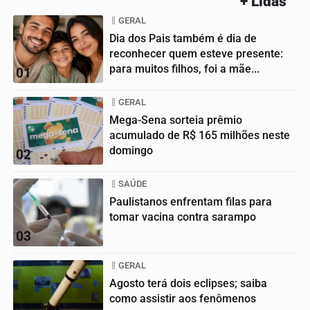
+ Lidas
GERAL
Dia dos Pais também é dia de
reconhecer quem esteve presente:
para muitos filhos, foi a mãe...
01
GERAL
Mega-Sena sorteia prêmio
acumulado de R$ 165 milhões neste
domingo
02
SAÚDE
Paulistanos enfrentam filas para
tomar vacina contra sarampo
03
GERAL
Agosto terá dois eclipses; saiba
como assistir aos fenômenos