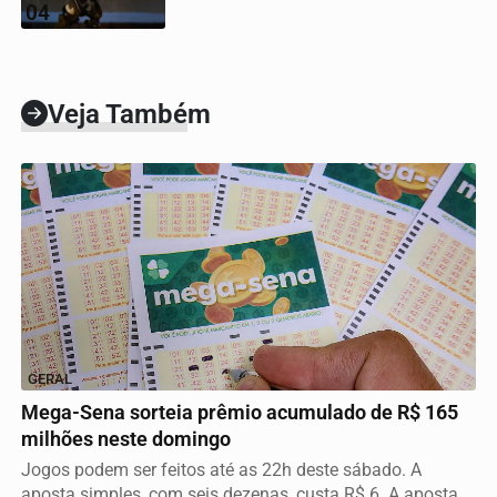
04
Veja Também
GERAL
Mega-Sena sorteia prêmio acumulado de R$ 165
milhões neste domingo
Jogos podem ser feitos até as 22h deste sábado. A
aposta simples, com seis dezenas, custa R$ 6. A aposta...