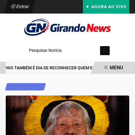
Entrar
AGORA AO VIVO
Pesquisar Notícia
MENU
 PAIS TAMBÉM É DIA DE RECONHECER QUEM ESTEVE PRESENTE: PARA
EM ALTA
Direitos Humanos