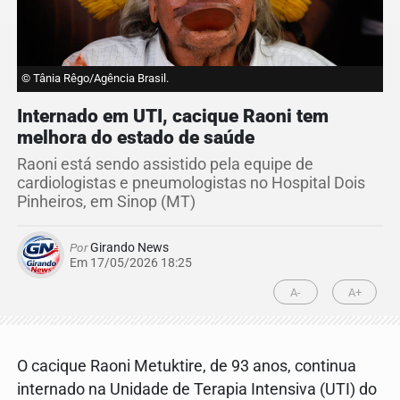
© Tânia Rêgo/Agência Brasil.
Internado em UTI, cacique Raoni tem
melhora do estado de saúde
Raoni está sendo assistido pela equipe de
cardiologistas e pneumologistas no Hospital Dois
Pinheiros, em Sinop (MT)
Por
Girando News
Em 17/05/2026 18:25
A-
A+
O cacique Raoni Metuktire, de 93 anos, continua
internado na Unidade de Terapia Intensiva (UTI) do