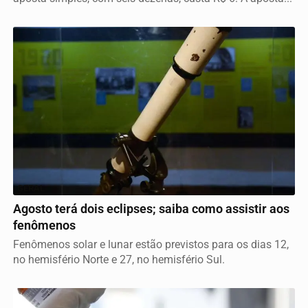
GERAL
Agosto terá dois eclipses; saiba como assistir aos
fenômenos
Fenômenos solar e lunar estão previstos para os dias 12,
no hemisfério Norte e 27, no hemisfério Sul.