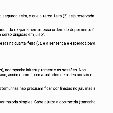
egunda-feira, e que a terça-feira (2) seja reservada
ogados do ex-parlamentar, essa ordem de depoimento é
serão dirigidas em juízo”.
s na quarta-feira (3), e a sentença é esperada para
es), acompanha initerruptamente as sessões. Nos
caso, assim como ficam afastados de redes sociais e
stemunhas não precisam ficar confinadas no júri, mas a
por maioria simples. Cabe a juíza a dosimetria (tamanho