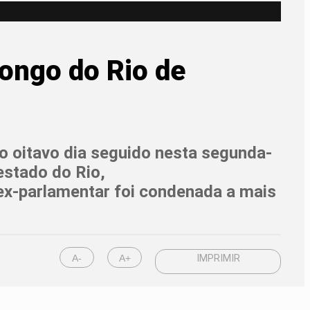
longo do Rio de
no oitavo dia seguido nesta segunda-
 estado do Rio,
ex-parlamentar foi condenada a mais
A-
A+
IMPRIMIR