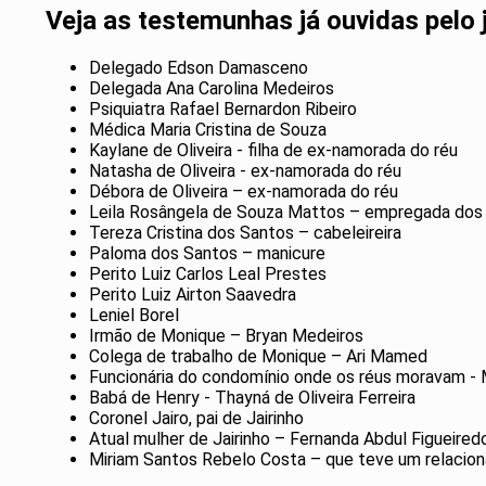
Veja as testemunhas já ouvidas pelo j
Delegado Edson Damasceno
Delegada Ana Carolina Medeiros
Psiquiatra Rafael Bernardon Ribeiro
Médica Maria Cristina de Souza
Kaylane de Oliveira - filha de ex-namorada do réu
Natasha de Oliveira - ex-namorada do réu
Débora de Oliveira – ex-namorada do réu
Leila Rosângela de Souza Mattos – empregada do
Tereza Cristina dos Santos – cabeleireira
Paloma dos Santos – manicure
Perito Luiz Carlos Leal Prestes
Perito Luiz Airton Saavedra
Leniel Borel
Irmão de Monique – Bryan Medeiros
Colega de trabalho de Monique – Ari Mamed
Funcionária do condomínio onde os réus moravam - 
Babá de Henry - Thayná de Oliveira Ferreira
Coronel Jairo, pai de Jairinho
Atual mulher de Jairinho – Fernanda Abdul Figueire
Miriam Santos Rebelo Costa – que teve um relaci