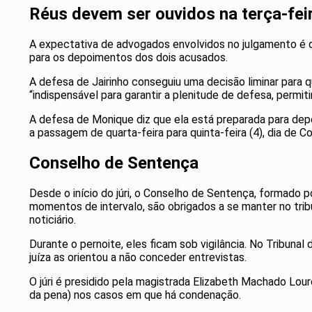
Réus devem ser ouvidos na terça-fei
A expectativa de advogados envolvidos no julgamento é q
para os depoimentos dos dois acusados.
A defesa de Jairinho conseguiu uma decisão liminar para
“indispensável para garantir a plenitude de defesa, permi
A defesa de Monique diz que ela está preparada para de
a passagem de quarta-feira para quinta-feira (4), dia de Co
Conselho de Sentença
Desde o início do júri, o Conselho de Sentença, formado 
momentos de intervalo, são obrigados a se manter no tri
noticiário.
Durante o pernoite, eles ficam sob vigilância. No Tribunal
juíza as orientou a não conceder entrevistas.
O júri é presidido pela magistrada Elizabeth Machado Louro
da pena) nos casos em que há condenação.