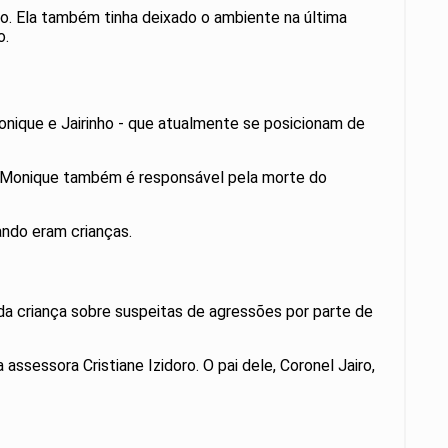
. Ela também tinha deixado o ambiente na última
po.
onique e Jairinho - que atualmente se posicionam de
e, Monique também é responsável pela morte do
ando eram crianças.
da criança sobre suspeitas de agressões por parte de
assessora Cristiane Izidoro. O pai dele, Coronel Jairo,