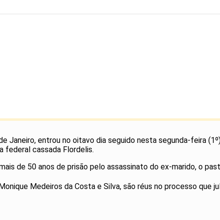
de Janeiro, entrou no oitavo dia seguido nesta segunda-feira (1º
a federal cassada Flordelis.
ais de 50 anos de prisão pelo assassinato do ex-marido, o pa
 Monique Medeiros da Costa e Silva, são réus no processo que jul