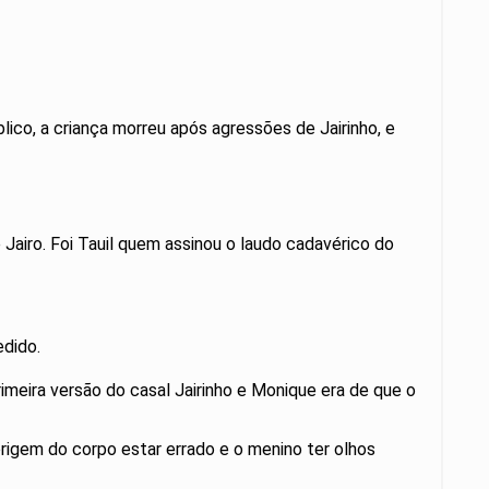
lico, a criança morreu após agressões de Jairinho, e
Jairo. Foi Tauil quem assinou o laudo cadavérico do
redido.
imeira versão do casal Jairinho e Monique era de que o
rigem do corpo estar errado e o menino ter olhos