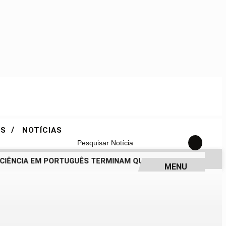
/
ES
NOTÍCIAS
Pesquisar Notícia
ÊNCIA EM PORTUGUÊS TERMINAM QUINTA
PROUNI 2026: DI
MENU