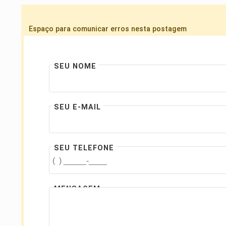
Espaço para comunicar erros nesta postagem
SEU NOME
SEU E-MAIL
SEU TELEFONE
MENSAGEM