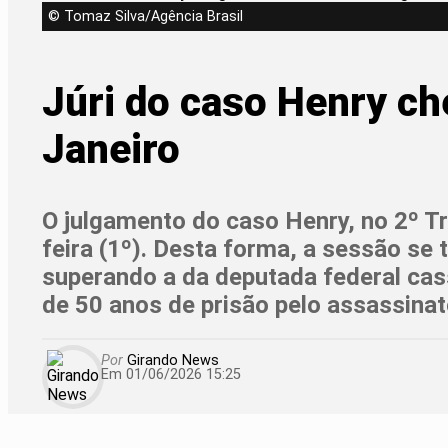
© Tomaz Silva/Agência Brasil
Júri do caso Henry che
Janeiro
O julgamento do caso Henry, no 2º Tr
feira (1º). Desta forma, a sessão se 
superando a da deputada federal cas
de 50 anos de prisão pelo assassinat
Por
Girando News
Em 01/06/2026 15:25