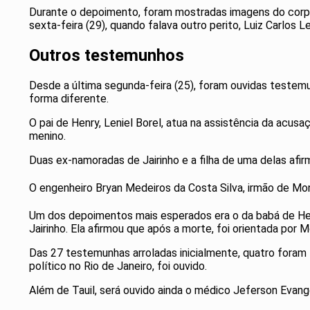
Durante o depoimento, foram mostradas imagens do corpo
sexta-feira (29), quando falava outro perito, Luiz Carlo
Outros testemunhos
Desde a última segunda-feira (25), foram ouvidas testem
forma diferente.
O pai de Henry, Leniel Borel, atua na assistência da ac
menino.
Duas ex-namoradas de Jairinho e a filha de uma delas afir
O engenheiro Bryan Medeiros da Costa Silva, irmão de Moni
Um dos depoimentos mais esperados era o da babá de Henry
Jairinho. Ela afirmou que após a morte, foi orientada por
Das 27 testemunhas arroladas inicialmente, quatro foram li
político no Rio de Janeiro, foi ouvido.
Além de Tauil, será ouvido ainda o médico Jeferson Evang