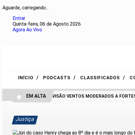
Aguarde, carregando...
Entrar
Quinta-feira, 06 de Agosto 2026
Agora Ao Vivo
/
/
/
INÍCIO
PODCASTS
CLASSIFICADOS
C
EM ALTA
RIO TEM PREVISÃO VENTOS MODERADOS A FORTES N
Justiça