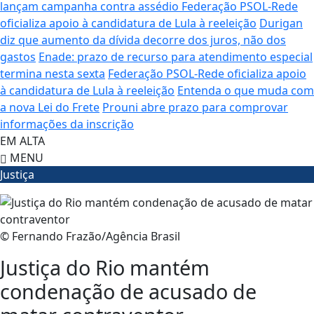
lançam campanha contra assédio
Federação PSOL-Rede
oficializa apoio à candidatura de Lula à reeleição
Durigan
diz que aumento da dívida decorre dos juros, não dos
gastos
Enade: prazo de recurso para atendimento especial
termina nesta sexta
Federação PSOL-Rede oficializa apoio
à candidatura de Lula à reeleição
Entenda o que muda com
a nova Lei do Frete
Prouni abre prazo para comprovar
informações da inscrição
EM ALTA
MENU
Justiça
© Fernando Frazão/Agência Brasil
Justiça do Rio mantém
condenação de acusado de