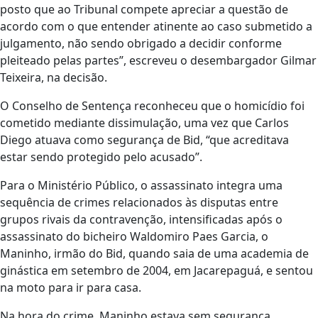
posto que ao Tribunal compete apreciar a questão de
acordo com o que entender atinente ao caso submetido a
julgamento, não sendo obrigado a decidir conforme
pleiteado pelas partes”, escreveu o desembargador Gilmar
Teixeira, na decisão.
O Conselho de Sentença reconheceu que o homicídio foi
cometido mediante dissimulação, uma vez que Carlos
Diego atuava como segurança de Bid, “que acreditava
estar sendo protegido pelo acusado”.
Para o Ministério Público, o assassinato integra uma
sequência de crimes relacionados às disputas entre
grupos rivais da contravenção, intensificadas após o
assassinato do bicheiro Waldomiro Paes Garcia, o
Maninho, irmão do Bid, quando saia de uma academia de
ginástica em setembro de 2004, em Jacarepaguá, e sentou
na moto para ir para casa.
Na hora do crime, Maninho estava sem segurança.