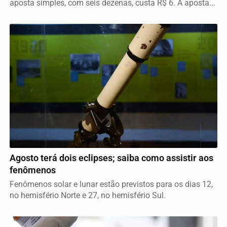
aposta simples, com seis dezenas, custa R$ 6. A aposta...
GERAL
Agosto terá dois eclipses; saiba como assistir aos
fenômenos
Fenômenos solar e lunar estão previstos para os dias 12,
no hemisfério Norte e 27, no hemisfério Sul.