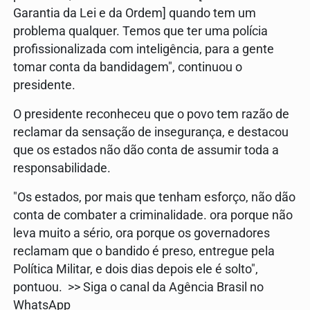
Garantia da Lei e da Ordem] quando tem um
problema qualquer. Temos que ter uma polícia
profissionalizada com inteligência, para a gente
tomar conta da bandidagem", continuou o
presidente.
O presidente reconheceu que o povo tem razão de
reclamar da sensação de insegurança, e destacou
que os estados não dão conta de assumir toda a
responsabilidade.
"Os estados, por mais que tenham esforço, não dão
conta de combater a criminalidade. ora porque não
leva muito a sério, ora porque os governadores
reclamam que o bandido é preso, entregue pela
Política Militar, e dois dias depois ele é solto",
pontuou. >> Siga o canal da Agência Brasil no
WhatsApp