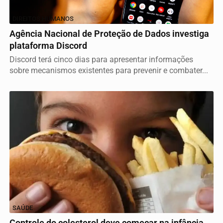
DIREITOS HUMANOS
Agência Nacional de Proteção de Dados investiga
plataforma Discord
Discord terá cinco dias para apresentar informações
sobre mecanismos existentes para prevenir e combater...
SAÚDE
Controle do colesterol deve começar na infância,