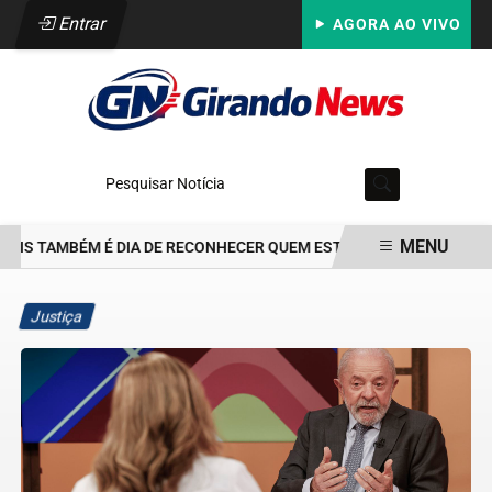
Entrar
AGORA AO VIVO
Pesquisar Notícia
MENU
AIS TAMBÉM É DIA DE RECONHECER QUEM ESTEVE PRESENTE: PARA 
EM ALTA
Justiça