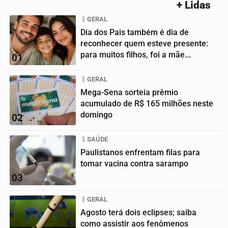
+ Lidas
GERAL
Dia dos Pais também é dia de
reconhecer quem esteve presente:
para muitos filhos, foi a mãe...
01
GERAL
Mega-Sena sorteia prêmio
acumulado de R$ 165 milhões neste
domingo
02
SAÚDE
Paulistanos enfrentam filas para
tomar vacina contra sarampo
03
GERAL
Agosto terá dois eclipses; saiba
como assistir aos fenômenos