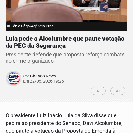
© Tânia Rêgo/Agência Brasil
Lula pede a Alcolumbre que paute votação
da PEC da Segurança
Presidente defende que proposta reforça combate
ao crime organizado
Por
Girando News
Em 22/05/2026 19:25
A-
A+
O presidente Luiz Inácio Lula da Silva disse que
pedirá ao presidente do Senado, Davi Alcolumbre,
que paute a votação da Proposta de Emenda à