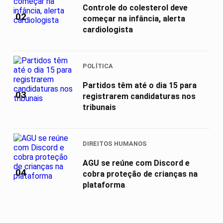
Controle do colesterol deve
02
começar na infância, alerta
cardiologista
POLÍTICA
Partidos têm até o dia 15 para
03
registrarem candidaturas nos
tribunais
DIREITOS HUMANOS
AGU se reúne com Discord e
04
cobra proteção de crianças na
plataforma