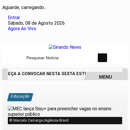
Aguarde, carregando...
Entrar
Sábado, 08 de Agosto 2026
Agora Ao Vivo
Pesquisar Notícia
COMEÇA A CONVOCAR NESTA SEXTA ESTUDANTES EM LISTA DE
MENU
EM ALTA
Educação
© Marcelo Camargo/Agência Brasil