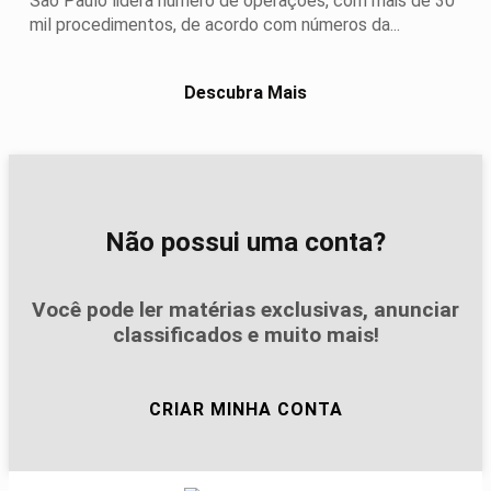
São Paulo lidera número de operações, com mais de 30
mil procedimentos, de acordo com números da...
Descubra Mais
Não possui uma conta?
Você pode ler matérias exclusivas, anunciar
classificados e muito mais!
CRIAR MINHA CONTA