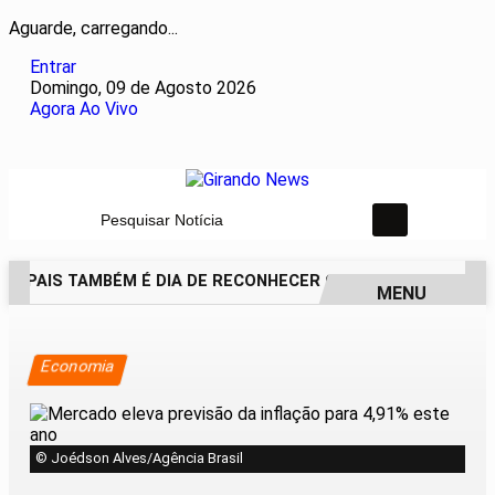
Aguarde, carregando...
Entrar
Domingo, 09 de Agosto 2026
Agora Ao Vivo
Pesquisar Notícia
OS PAIS TAMBÉM É DIA DE RECONHECER QUEM ESTEVE PRESEN
MENU
EM ALTA
Economia
© Joédson Alves/Agência Brasil