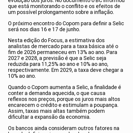
evolução dos juros. No documento o BC informou
que está monitorando o conflito e os efeitos de
um possível prolongamento sobre a inflação.
O próximo encontro do Copom para definir a Selic
será nos dias 16 e 17 de junho.
Nesta edição do Focus, a estimativa dos
analistas de mercado para a taxa básica até o
fim de 2026 permaneceu em 13% ao ano. Para
2027 e 2028, a previsão é que a Selic seja
reduzida para 11,25% ao ano e 10% ao ano,
respectivamente. Em 2029, a taxa deve chegar a
10% ao ano.
Quando o Copom aumenta a Selic, a finalidade é
conter a demanda aquecida, o que causa
reflexos nos preços, porque os juros mais altos
encarecem o crédito e estimulam a poupança.
Assim, taxas mais altas também podem
dificultar a expansão da economia.
Os bancos ainda consideram outros fatores na