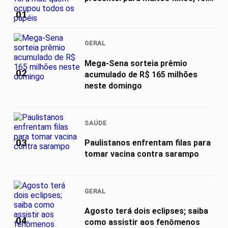
mãe...
01
GERAL
Mega-Sena sorteia prêmio
02
acumulado de R$ 165 milhões
neste domingo
SAÚDE
03
Paulistanos enfrentam filas para
tomar vacina contra sarampo
GERAL
Agosto terá dois eclipses; saiba
04
como assistir aos fenômenos