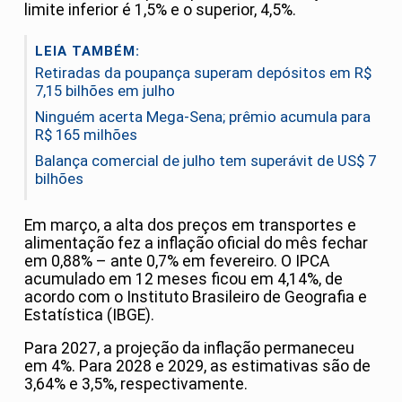
limite inferior é 1,5% e o superior, 4,5%.
LEIA TAMBÉM:
Retiradas da poupança superam depósitos em R$
7,15 bilhões em julho
Ninguém acerta Mega-Sena; prêmio acumula para
R$ 165 milhões
Balança comercial de julho tem superávit de US$ 7
bilhões
Em março, a alta dos preços em transportes e
alimentação fez a inflação oficial do mês fechar
em 0,88% – ante 0,7% em fevereiro. O IPCA
acumulado em 12 meses ficou em 4,14%, de
acordo com o Instituto Brasileiro de Geografia e
Estatística (IBGE).
Para 2027, a projeção da inflação permaneceu
em 4%. Para 2028 e 2029, as estimativas são de
3,64% e 3,5%, respectivamente.