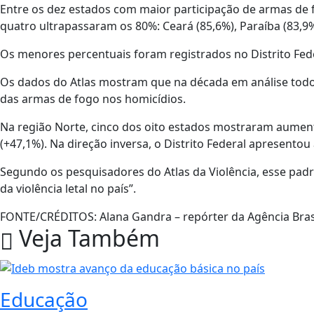
Entre os dez estados com maior participação de armas de 
quatro ultrapassaram os 80%: Ceará (85,6%), Paraíba (83,9%
Os menores percentuais foram registrados no Distrito Feder
Os dados do Atlas mostram que na década em análise todo
das armas de fogo nos homicídios.
Na região Norte, cinco dos oito estados mostraram aume
(+47,1%). Na direção inversa, o Distrito Federal apresentou
Segundo os pesquisadores do Atlas da Violência, esse pa
da violência letal no país”.
FONTE/CRÉDITOS:
Alana Gandra – repórter da Agência Bras
Veja Também
Educação