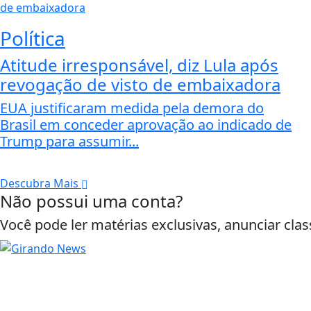
Política
Atitude irresponsável, diz Lula após
revogação de visto de embaixadora
EUA justificaram medida pela demora do
Brasil em conceder aprovação ao indicado de
Trump para assumir...
Descubra Mais
Não possui uma conta?
Você pode ler matérias exclusivas, anunciar clas