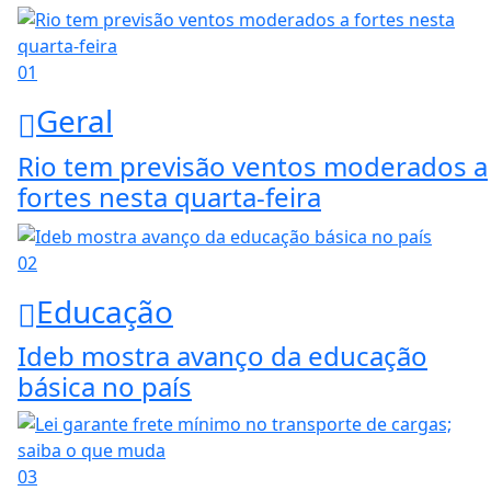
01
Geral
Rio tem previsão ventos moderados a
fortes nesta quarta-feira
02
Educação
Ideb mostra avanço da educação
básica no país
03