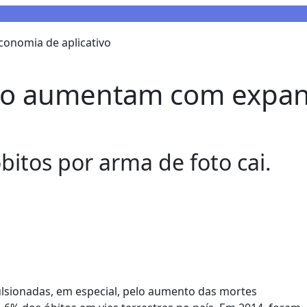
to aumentam com expan
tos por arma de foto cai.
pulsionadas, em especial, pelo aumento das mortes