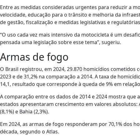
Entre as medidas consideradas urgentes para reduzir a mor
velocidade, educação para o trânsito e melhoria da infraes
de gestão, fiscalização e medidas legislativas e regulatórias
“O uso cada vez mais intensivo da motocicleta é um desaf
pensada uma legislação sobre esse tema”, sugeriu.
Armas de fogo
O Brasil registrou, em 2024, 29.870 homicídios cometidos
2023 e de 31,2% na comparação a 2014. A taxa de homicídio
14,1, resultado que corresponde à queda de 9% em relaçã
A comparação entre os dados de 2014 e 2024 mostra que a 
estados apresentaram crescimento em valores absolutos: 
(8,1%) e Bahia (2,3%).
Em 2024, as armas de fogo responderam por 70,1% dos homi
década, segundo o Atlas.