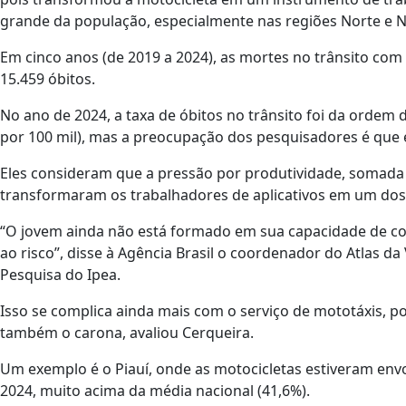
grande da população, especialmente nas regiões Norte e N
Em cinco anos (de 2019 a 2024), as mortes no trânsito co
15.459 óbitos.
No ano de 2024, a taxa de óbitos no trânsito foi da ordem de
por 100 mil), mas a preocupação dos pesquisadores é que 
Eles consideram que a pressão por produtividade, somada 
transformaram os trabalhadores de aplicativos em um dos 
“O jovem ainda não está formado em sua capacidade de con
ao risco”, disse à Agência Brasil o coordenador do Atlas da
Pesquisa do Ipea.
Isso se complica ainda mais com o serviço de mototáxis, p
também o carona, avaliou Cerqueira.
Um exemplo é o Piauí, onde as motocicletas estiveram env
2024, muito acima da média nacional (41,6%).