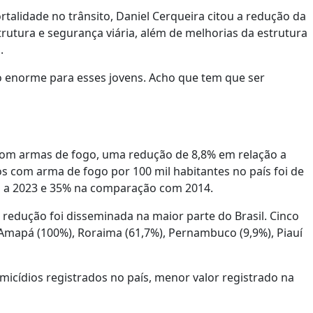
talidade no trânsito, Daniel Cerqueira citou a redução da
trutura e segurança viária, além de melhorias da estrutura
.
io enorme para esses jovens. Acho que tem que ser
 com armas de fogo, uma redução de 8,8% em relação a
s com arma de fogo por 100 mil habitantes no país foi de
o a 2023 e 35% na comparação com 2014.
redução foi disseminada na maior parte do Brasil. Cinco
Amapá (100%), Roraima (61,7%), Pernambuco (9,9%), Piauí
cídios registrados no país, menor valor registrado na