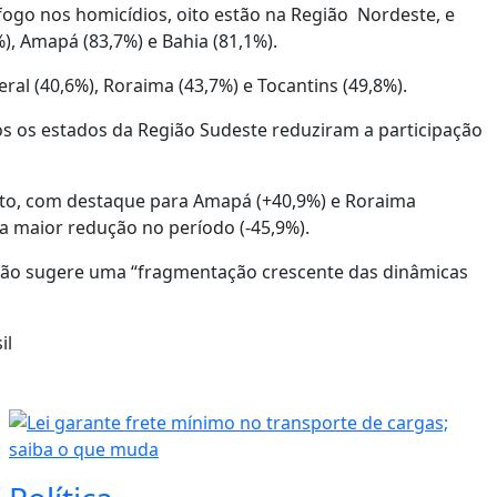
fogo nos homicídios, oito estão na Região Nordeste, e
), Amapá (83,7%) e Bahia (81,1%).
al (40,6%), Roraima (43,7%) e Tocantins (49,8%).
s os estados da Região Sudeste reduziram a participação
nto, com destaque para Amapá (+40,9%) e Roraima
 a maior redução no período (-45,9%).
drão sugere uma “fragmentação crescente das dinâmicas
il