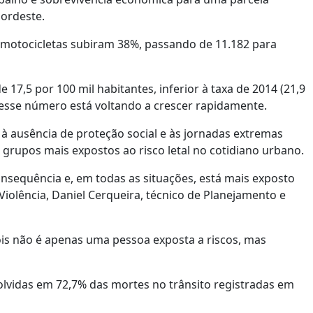
ordeste.
m motocicletas subiram 38%, passando de 11.182 para
 17,5 por 100 mil habitantes, inferior à taxa de 2014 (21,9
esse número está voltando a crescer rapidamente.
à ausência de proteção social e às jornadas extremas
grupos mais expostos ao risco letal no cotidiano urbano.
sequência e, em todas as situações, está mais exposto
 Violência, Daniel Cerqueira, técnico de Planejamento e
ois não é apenas uma pessoa exposta a riscos, mas
olvidas em 72,7% das mortes no trânsito registradas em