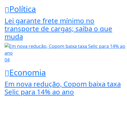
Política
Lei garante frete mínimo no
transporte de cargas; saiba o que
muda
04
Economia
Em nova redução, Copom baixa taxa
Selic para 14% ao ano