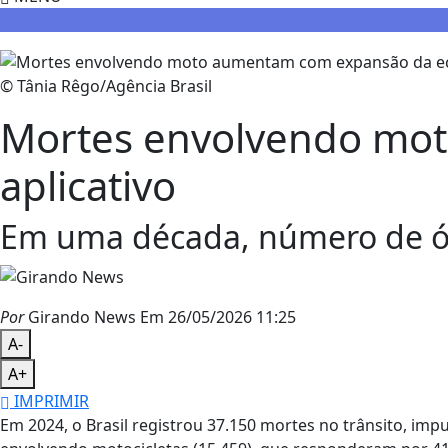
Direitos Humanos
© Tânia Rêgo/Agência Brasil
Mortes envolvendo mo
aplicativo
Em uma década, número de óbi
Por
Girando News
Em 26/05/2026 11:25
A-
A+
IMPRIMIR
Em 2024, o Brasil registrou 37.150 mortes no trânsito, im