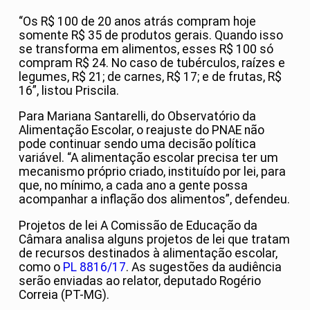
“Os R$ 100 de 20 anos atrás compram hoje
somente R$ 35 de produtos gerais. Quando isso
se transforma em alimentos, esses R$ 100 só
compram R$ 24. No caso de tubérculos, raízes e
legumes, R$ 21; de carnes, R$ 17; e de frutas, R$
16”, listou Priscila.
Para Mariana Santarelli, do Observatório da
Alimentação Escolar, o reajuste do PNAE não
pode continuar sendo uma decisão política
variável. “A alimentação escolar precisa ter um
mecanismo próprio criado, instituído por lei, para
que, no mínimo, a cada ano a gente possa
acompanhar a inflação dos alimentos”, defendeu.
Projetos de lei A Comissão de Educação da
Câmara analisa alguns projetos de lei que tratam
de recursos destinados à alimentação escolar,
como o
PL 8816/17
. As sugestões da audiência
serão enviadas ao relator, deputado Rogério
Correia (PT-MG).