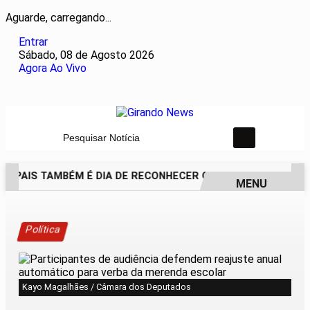
Aguarde, carregando...
Entrar
Sábado, 08 de Agosto 2026
Agora Ao Vivo
Pesquisar Notícia
S PAIS TAMBÉM É DIA DE RECONHECER QUEM ESTEVE PRESEN
MENU
EM ALTA
Política
Kayo Magalhães / Câmara dos Deputados