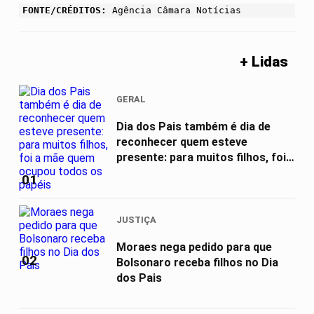
FONTE/CRÉDITOS:
Agência Câmara Notícias
+ Lidas
GERAL
Dia dos Pais também é dia de
reconhecer quem esteve
presente: para muitos filhos, foi a
mãe...
01
JUSTIÇA
Moraes nega pedido para que
02
Bolsonaro receba filhos no Dia
dos Pais