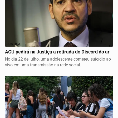
JUSTIÇA
AGU pedirá na Justiça a retirada do Discord do ar
No dia 22 de julho, uma adolescente cometeu suicídio ao
vivo em uma transmissão na rede social.