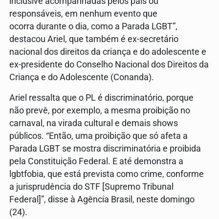
inclusive acompanhadas pelos pais ou
responsáveis, em nenhum evento que
ocorra durante o dia, como a Parada LGBT”,
destacou Ariel, que também é ex-secretário
nacional dos direitos da criança e do adolescente e
ex-presidente do Conselho Nacional dos Direitos da
Criança e do Adolescente (Conanda).
Ariel ressalta que o PL é discriminatório, porque
não prevê, por exemplo, a mesma proibição no
carnaval, na virada cultural e demais shows
públicos. “Então, uma proibição que só afeta a
Parada LGBT se mostra discriminatória e proibida
pela Constituição Federal. E até demonstra a
lgbtfobia, que está prevista como crime, conforme
a jurisprudência do STF [Supremo Tribunal
Federal]”, disse à Agência Brasil, neste domingo
(24).