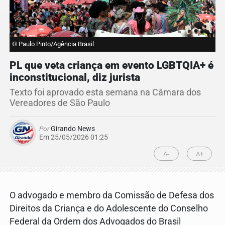
© Paulo Pinto/Agência Brasil
PL que veta criança em evento LGBTQIA+ é
inconstitucional, diz jurista
Texto foi aprovado esta semana na Câmara dos
Vereadores de São Paulo
Por
Girando News
Em 25/05/2026 01:25
A-
A+
O advogado e membro da Comissão de Defesa dos
Direitos da Criança e do Adolescente do Conselho
Federal da Ordem dos Advogados do Brasil