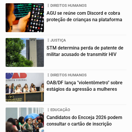
DIREITOS HUMANOS
AGU se reúne com Discord e cobra
proteção de crianças na plataforma
01
JUSTIÇA
STM determina perda de patente de
militar acusado de transmitir HIV
02
DIREITOS HUMANOS
OAB/DF lança "violentômetro" sobre
estágios da agressão a mulheres
03
EDUCAÇÃO
Candidatos do Encceja 2026 podem
consultar o cartão de inscrição