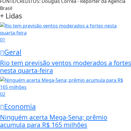
FONTE/CRÉDITOS:
Douglas Corrêa - Repórter da Agência
Brasil
+ Lidas
01
Geral
Rio tem previsão ventos moderados a fortes
nesta quarta-feira
02
Economia
Ninguém acerta Mega-Sena; prêmio
acumula para R$ 165 milhões