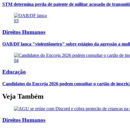
STM determina perda de patente de militar acusado de transmit
03
Direitos Humanos
OAB/DF lança "violentômetro" sobre estágios da agressão a mul
04
Educação
Candidatos do Encceja 2026 podem consultar o cartão de inscriç
Veja Também
Direitos Humanos