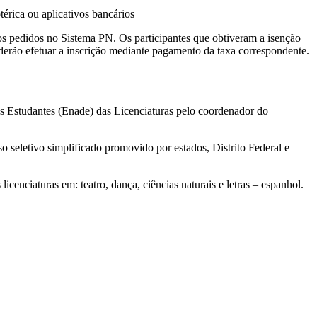
rica ou aplicativos bancários
os pedidos no Sistema PN. Os participantes que obtiveram a isenção
oderão efetuar a inscrição mediante pagamento da taxa correspondente.
s Estudantes (Enade) das Licenciaturas pelo coordenador do
 seletivo simplificado promovido por estados, Distrito Federal e
cenciaturas em: teatro, dança, ciências naturais e letras – espanhol.