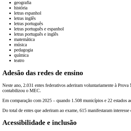
geografia
história
letras espanhol
letras inglês
letras português
letras português e espanhol
letras português e inglês
matemática
música
pedagogia
química
teatro
Adesão das redes de ensino
Neste ano, 2.031 entes federativos aderiram voluntariamente à Prova
contabilizou o MEC.
Em comparação com 2025 – quando 1.508 municípios e 22 estados ad
Do total de entes que aderiram ao exame, 615 manifestaram interesse
Acessibilidade e inclusão