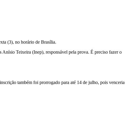
a (3), no horário de Brasília.
Anísio Teixeira (Inep), responsável pela prova. É preciso fazer o
nscrição também foi prorrogado para até 14 de julho, pois venceria