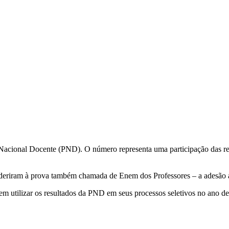
 Nacional Docente (PND). O número representa uma participação das red
eriram à prova também chamada de Enem dos Professores – a adesão 
 em utilizar os resultados da PND em seus processos seletivos no ano d