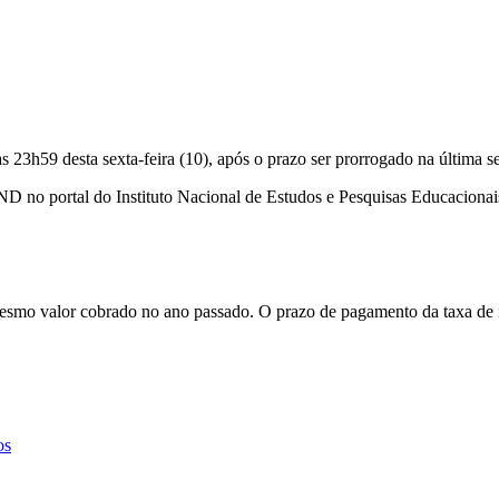
3h59 desta sexta-feira (10), após o prazo ser prorrogado na última sext
ND no portal do Instituto Nacional de Estudos e Pesquisas Educacionais 
mesmo valor cobrado no ano passado. O prazo de pagamento da taxa de i
os