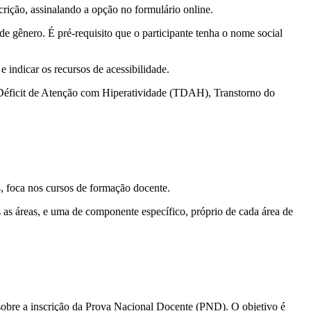
rição, assinalando a opção no formulário online.
e gênero. É pré-requisito que o participante tenha o nome social
 indicar os recursos de acessibilidade.
 Déficit de Atenção com Hiperatividade (TDAH), Transtorno do
, foca nos cursos de formação docente.
 as áreas, e uma de componente específico, próprio de cada área de
sobre a inscrição da Prova Nacional Docente (PND). O objetivo é