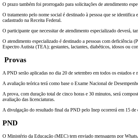
O prazo também foi prorrogado para solicitações de atendimento espe
O tratamento pelo nome social é destinado à pessoa que se identifica
cadastrado na Receita Federal.
O participante que necessitar de atendimento especializado deverá, ta
O atendimento especializado é destinado a pessoas com deficiência
Espectro Autista (TEA); gestantes, lactantes, diabéticos, idosos ou c
Provas
A PND serão aplicadas no dia 20 de setembro em todos os estados e no
A avaliação teórica terá como base o Exame Nacional de Desempenho 
A prova, com duração total de cinco horas e 30 minutos, será compos
avaliação das licenciaturas.
A divulgação do resultado final da PND pelo Inep ocorrerá em 15 de
PND
O Ministério da Educação (MEC) tem enviado mensagens por WhatsApp 