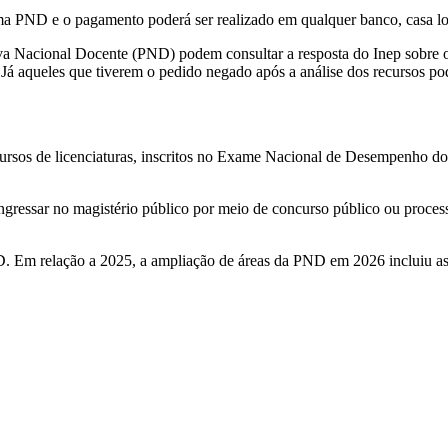
a PND e o pagamento poderá ser realizado em qualquer banco, casa loté
rova Nacional Docente (PND) podem consultar a resposta do Inep sobre 
l. Já aqueles que tiverem o pedido negado após a análise dos recursos p
ursos de licenciaturas, inscritos no Exame Nacional de Desempenho do
ressar no magistério público por meio de concurso público ou processo
D. Em relação a 2025, a ampliação de áreas da PND em 2026 incluiu as li