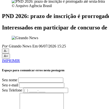
© Arquivo Agência Brasil
PND 2026: prazo de inscrição é prorrogado
Interessados em participar de concurso de
Por
Girando News
Em 06/07/2026 15:25
A-
A+
IMPRIMIR
Espaço para comunicar erros nesta postagem
Seu nome
Seu e-mail
Seu Telefone