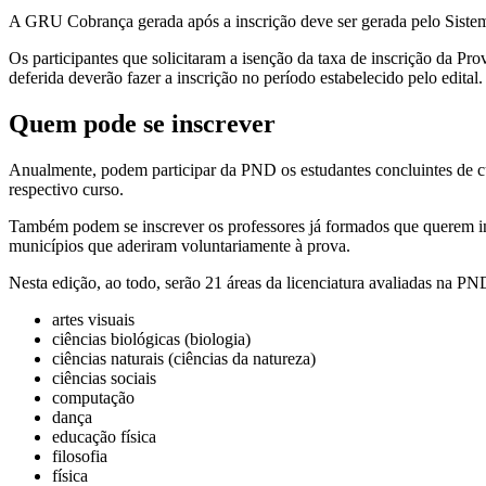
A GRU Cobrança gerada após a inscrição deve ser gerada pelo Sistem
Os participantes que solicitaram a isenção da taxa de inscrição da P
deferida deverão fazer a inscrição no período estabelecido pelo edita
Quem pode se inscrever
Anualmente, podem participar da PND os estudantes concluintes de c
respectivo curso.
Também podem se inscrever os professores já formados que querem ing
municípios que aderiram voluntariamente à prova.
Nesta edição, ao todo, serão 21 áreas da licenciatura avaliadas na PN
artes visuais
ciências biológicas (biologia)
ciências naturais (ciências da natureza)
ciências sociais
computação
dança
educação física
filosofia
física