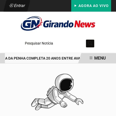
Entrar
AGORA AO VIVO
Pesquisar Notícia
MENU
ARIA DA PENHA COMPLETA 20 ANOS ENTRE AVANÇOS E DESAFIOS
EM ALTA