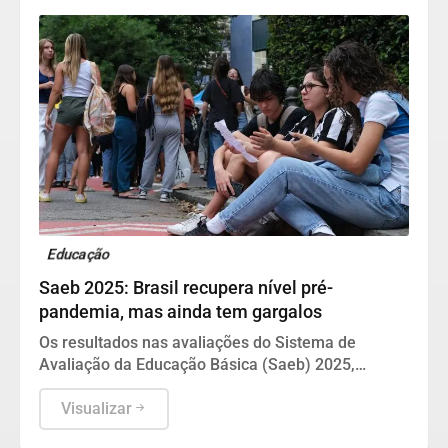
Educação
Saeb 2025: Brasil recupera nível pré-
pandemia, mas ainda tem gargalos
Os resultados nas avaliações do Sistema de
Avaliação da Educação Básica (Saeb) 2025,
divulgados nesta quarta-feira (5) pelo Ministério da
Educação (MEC), em Brasília, mostram que, apesar
Visualizar
da consistente melhora dos indicadores de