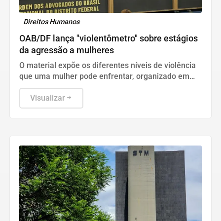
Direitos Humanos
OAB/DF lança "violentômetro" sobre estágios
da agressão a mulheres
O material expõe os diferentes níveis de violência
que uma mulher pode enfrentar, organizado em
três estágios: "Fique Atenta", "Proteja-se" e "Fuja".
Visualizar