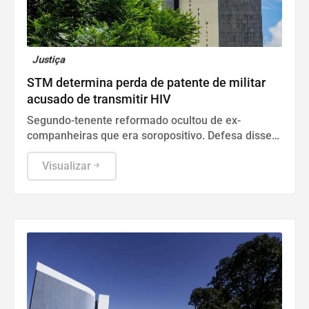
Justiça
STM determina perda de patente de militar
acusado de transmitir HIV
Segundo-tenente reformado ocultou de ex-
companheiras que era soropositivo. Defesa disse
que conduta diz respeito à vida privada do acusado
e não tem relação com a função no Exército.
Visualizar