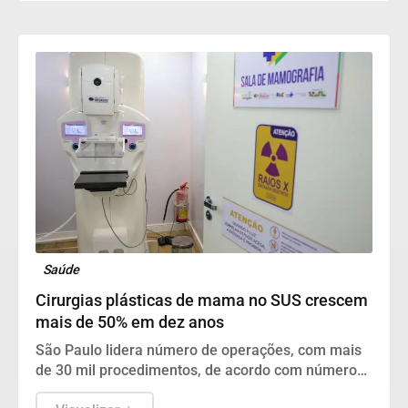
proficiência da língua portuguesa e matemática em
todas as etapas de ensino, a aprendizagem ainda é
o principal desafio do Brasil.
Saúde
Cirurgias plásticas de mama no SUS crescem
mais de 50% em dez anos
São Paulo lidera número de operações, com mais
de 30 mil procedimentos, de acordo com números
da Sociedade Brasileira de Cirurgia Plástica.