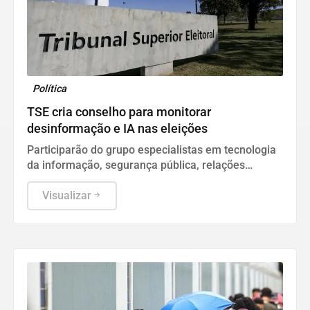
Política
TSE cria conselho para monitorar
desinformação e IA nas eleições
Participarão do grupo especialistas em tecnologia
da informação, segurança pública, relações
internacionais e saúde pública. Os nomes ainda
não foram escolhidos pelo TSE.
Visualizar