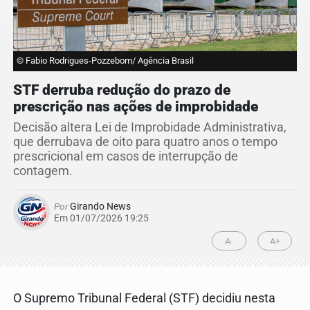
© Fabio Rodrigues-Pozzebom/ Agência Brasil
STF derruba redução do prazo de
prescrição nas ações de improbidade
Decisão altera Lei de Improbidade Administrativa,
que derrubava de oito para quatro anos o tempo
prescricional em casos de interrupção de
contagem.
Por
Girando News
Em 01/07/2026 19:25
A-
A+
O Supremo Tribunal Federal (STF) decidiu nesta