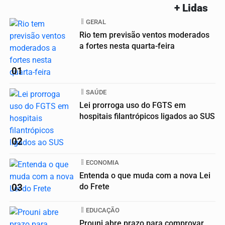
+ Lidas
GERAL
Rio tem previsão ventos moderados
a fortes nesta quarta-feira
01
SAÚDE
Lei prorroga uso do FGTS em
hospitais filantrópicos ligados ao SUS
02
ECONOMIA
Entenda o que muda com a nova Lei
03
do Frete
EDUCAÇÃO
Prouni abre prazo para comprovar