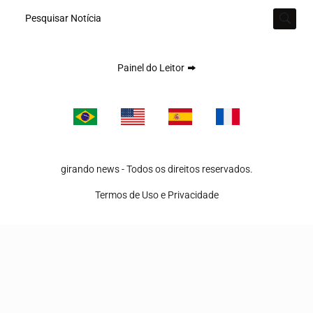
Pesquisar Notícia
Painel do Leitor
girando news - Todos os direitos reservados.
Termos de Uso e Privacidade
Termos de Uso e Privacidade
Esse site utiliza cookies para melhorar sua experiência