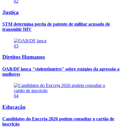
02
Justiça
STM determina perda de patente de militar acusado de
transmitir HIV
03
Direitos Humanos
OAB/DF lança "violentômetro" sobre estágios da agressão a
mulheres
04
Educação
Candidatos do Encceja 2026 podem consultar o cartão de
inscrição