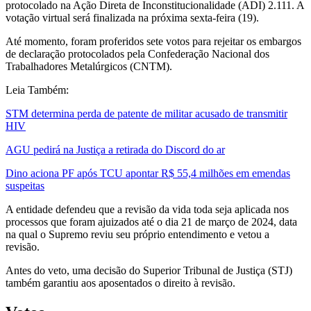
protocolado na Ação Direta de Inconstitucionalidade (ADI) 2.111. A
votação virtual será finalizada na próxima sexta-feira (19).
Até momento, foram proferidos sete votos para rejeitar os embargos
de declaração protocolados pela Confederação Nacional dos
Trabalhadores Metalúrgicos (CNTM).
Leia Também:
STM determina perda de patente de militar acusado de transmitir
HIV
AGU pedirá na Justiça a retirada do Discord do ar
Dino aciona PF após TCU apontar R$ 55,4 milhões em emendas
suspeitas
A entidade defendeu que a revisão da vida toda seja aplicada nos
processos que foram ajuizados até o dia 21 de março de 2024, data
na qual o Supremo reviu seu próprio entendimento e vetou a
revisão.
Antes do veto, uma decisão do Superior Tribunal de Justiça (STJ)
também garantiu aos aposentados o direito à revisão.