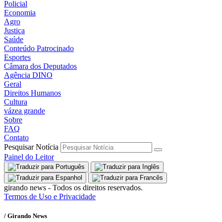
Policial
Economia
Agro
Justiça
Saúde
Conteúdo Patrocinado
Esportes
Câmara dos Deputados
Agência DINO
Geral
Direitos Humanos
Cultura
vázea grande
Sobre
FAQ
Contato
Pesquisar Notícia
Painel do Leitor
girando news - Todos os direitos reservados.
Termos de Uso e Privacidade
/ Girando News