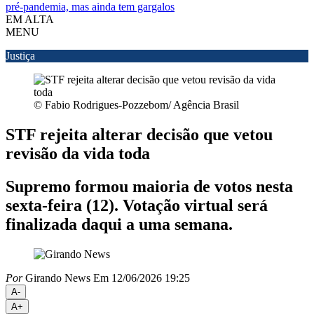
pré-pandemia, mas ainda tem gargalos
EM ALTA
MENU
Justiça
© Fabio Rodrigues-Pozzebom/ Agência Brasil
STF rejeita alterar decisão que vetou
revisão da vida toda
Supremo formou maioria de votos nesta
sexta-feira (12). Votação virtual será
finalizada daqui a uma semana.
Por
Girando News
Em 12/06/2026 19:25
A-
A+