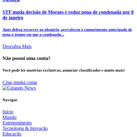
STF muda decisão de Moraes e reduz pena de condenada por 8
de janeiro
Após defesa recorrer ao plenário, prevaleceu o cumprimento antecipado de
pena o tempo em que a condenada...
Descubra Mais
Não possui uma conta?
Você pode ler matérias exclusivas, anunciar classificados e muito mais!
Criar minha conta
Navegue
Início
Mundo
Entretenimento
Tecnologia & Inovação
Educação