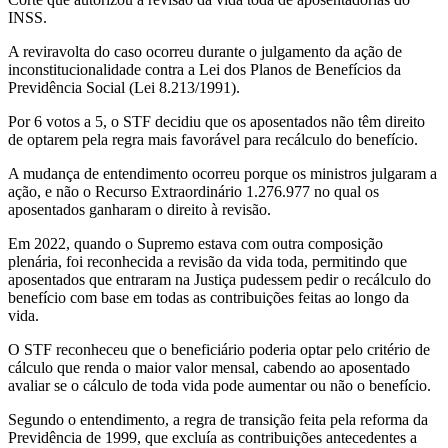
INSS.
A reviravolta do caso ocorreu durante o julgamento da ação de
inconstitucionalidade contra a Lei dos Planos de Benefícios da
Previdência Social (Lei 8.213/1991).
Por 6 votos a 5, o STF decidiu que os aposentados não têm direito
de optarem pela regra mais favorável para recálculo do benefício.
A mudança de entendimento ocorreu porque os ministros julgaram a
ação, e não o Recurso Extraordinário 1.276.977 no qual os
aposentados ganharam o direito à revisão.
Em 2022, quando o Supremo estava com outra composição
plenária, foi reconhecida a revisão da vida toda, permitindo que
aposentados que entraram na Justiça pudessem pedir o recálculo do
benefício com base em todas as contribuições feitas ao longo da
vida.
O STF reconheceu que o beneficiário poderia optar pelo critério de
cálculo que renda o maior valor mensal, cabendo ao aposentado
avaliar se o cálculo de toda vida pode aumentar ou não o benefício.
Segundo o entendimento, a regra de transição feita pela reforma da
Previdência de 1999, que excluía as contribuições antecedentes a