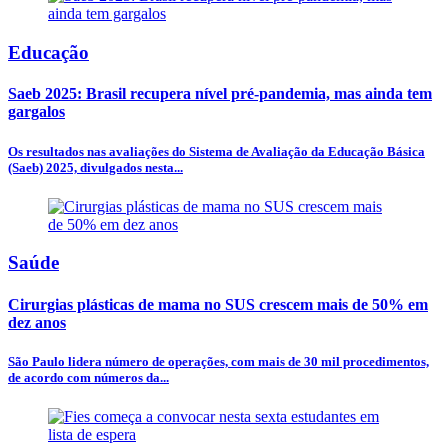
Educação
Saeb 2025: Brasil recupera nível pré-pandemia, mas ainda tem
gargalos
Os resultados nas avaliações do Sistema de Avaliação da Educação Básica
(Saeb) 2025, divulgados nesta...
Saúde
Cirurgias plásticas de mama no SUS crescem mais de 50% em
dez anos
São Paulo lidera número de operações, com mais de 30 mil procedimentos,
de acordo com números da...