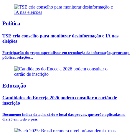
Política
TSE cria conselho para monitorar desinformação e IA nas
eleições
Participarão do grupo especialistas em tecnologia da informação, segurança
pública, relações...
Educação
Candidatos do Encceja 2026 podem consultar o cartão de
inscrição
Documento indica data, horário e local das provas, que serão aplicadas no
dia 23 em todo o país.