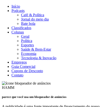
Início
Podcasts
Café & Política
Jornal do meio dia
Bate bola
Classificados
Colunas
Geral
Política
Esportes
Saúde & Bem-Estar
Economia
Tecnologia & Inovação
Empregos
Guia Comercial
Cupons de Desconto
Contato
HAMM
parece que você usa um bloqueador de anúncios
A publicidade é uma fonte importante de financiamento do nosso