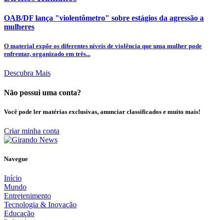
OAB/DF lança "violentômetro" sobre estágios da agressão a
mulheres
O material expõe os diferentes níveis de violência que uma mulher pode
enfrentar, organizado em três...
Descubra Mais
Não possui uma conta?
Você pode ler matérias exclusivas, anunciar classificados e muito mais!
Criar minha conta
Navegue
Início
Mundo
Entretenimento
Tecnologia & Inovação
Educação