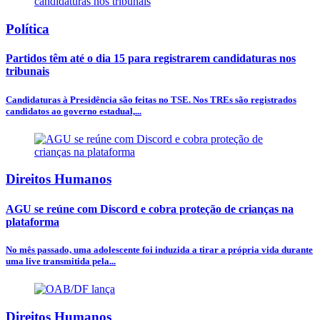
Política
Partidos têm até o dia 15 para registrarem candidaturas nos
tribunais
Candidaturas à Presidência são feitas no TSE. Nos TREs são registrados
candidatos ao governo estadual,...
Direitos Humanos
AGU se reúne com Discord e cobra proteção de crianças na
plataforma
No mês passado, uma adolescente foi induzida a tirar a própria vida durante
uma live transmitida pela...
Direitos Humanos