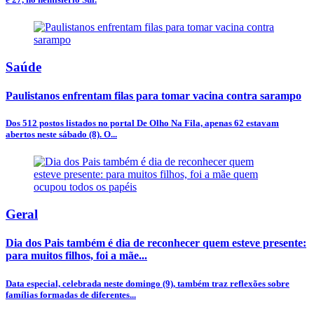
Saúde
Paulistanos enfrentam filas para tomar vacina contra sarampo
Dos 512 postos listados no portal De Olho Na Fila, apenas 62 estavam
abertos neste sábado (8). O...
Geral
Dia dos Pais também é dia de reconhecer quem esteve presente:
para muitos filhos, foi a mãe...
Data especial, celebrada neste domingo (9), também traz reflexões sobre
famílias formadas de diferentes...