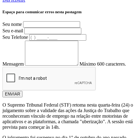
Espaço para comunicar erros nesta postagem
Seu nome
Seu e-mail
Seu Telefone
Mensagem
Máximo 600 caracteres.
ENVIAR
O Supremo Tribunal Federal (STF) retoma nesta quarta-feira (24) o
julgamento sobre a validade das ações da Justiça do Trabalho que
reconheceram vínculo de emprego na relação entre motoristas de
aplicativos e as plataformas, a chamada "uberização". A sessão está
prevista para começar às 14h.
O julgamento foi suspenso no dia 1° de outubro do ano passado,