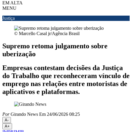
EM ALTA
MENU
Justiça
© Marcello Casal jr/Agência Brasil
Supremo retoma julgamento sobre
uberização
Empresas contestam decisões da Justiça
do Trabalho que reconheceram vínculo de
emprego nas relações entre motoristas de
aplicativos e plataformas.
Por
Girando News
Em 24/06/2026 08:25
A-
A+
IMPRIMIR