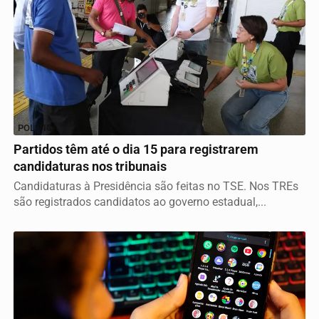
POLÍTICA
Partidos têm até o dia 15 para registrarem
candidaturas nos tribunais
Candidaturas à Presidência são feitas no TSE. Nos TREs
são registrados candidatos ao governo estadual,...