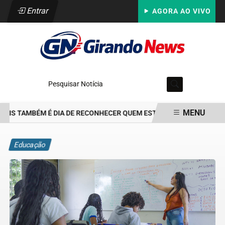
Entrar
AGORA AO VIVO
Pesquisar Notícia
MENU
AIS TAMBÉM É DIA DE RECONHECER QUEM ESTEVE PRESENTE: PARA 
EM ALTA
Educação