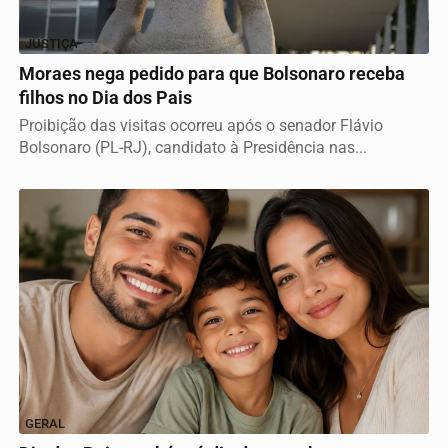
JUSTIÇA
Moraes nega pedido para que Bolsonaro receba
filhos no Dia dos Pais
Proibição das visitas ocorreu após o senador Flávio
Bolsonaro (PL-RJ), candidato à Presidência nas...
GERAL