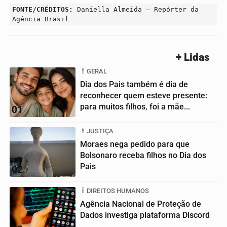
FONTE/CRÉDITOS:
Daniella Almeida – Repórter da
Agência Brasil
+ Lidas
GERAL
Dia dos Pais também é dia de
reconhecer quem esteve presente:
para muitos filhos, foi a mãe...
01
JUSTIÇA
Moraes nega pedido para que
Bolsonaro receba filhos no Dia dos
Pais
02
DIREITOS HUMANOS
Agência Nacional de Proteção de
Dados investiga plataforma Discord