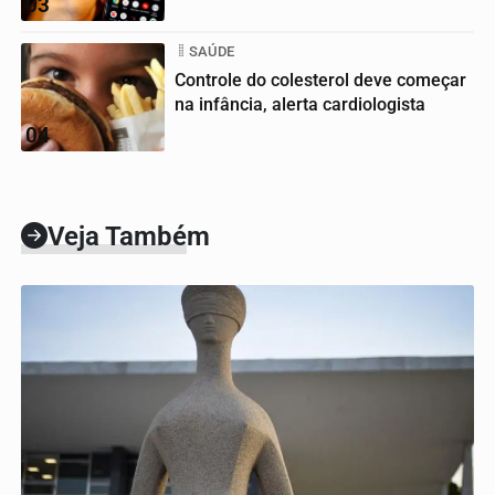
03
SAÚDE
Controle do colesterol deve começar
na infância, alerta cardiologista
04
Veja Também