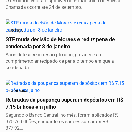
O resultado estará disponível no Portal Único de Acesso.
Chamada ocorre até 24 de setembro.
JUSTIÇA
STF muda decisão de Moraes e reduz pena de
condenada por 8 de janeiro
Após defesa recorrer ao plenário, prevaleceu o
cumprimento antecipado de pena o tempo em que a
condenada...
ECONOMIA
Retiradas da poupança superam depósitos em R$
7,15 bilhões em julho
Segundo o Banco Central, no mês, foram aplicados R$
370,76 bilhões, enquanto os saques somaram R$
377,92...