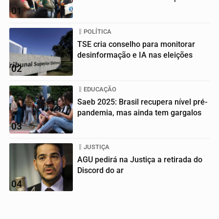
01
POLÍTICA
TSE cria conselho para monitorar
desinformação e IA nas eleições
02
EDUCAÇÃO
Saeb 2025: Brasil recupera nível pré-
pandemia, mas ainda tem gargalos
03
JUSTIÇA
AGU pedirá na Justiça a retirada do
Discord do ar
04