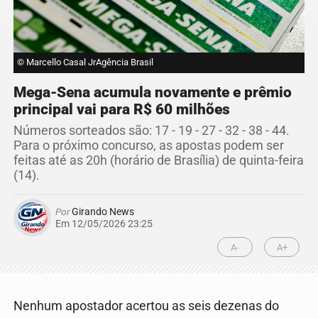
© Marcello Casal JrAgência Brasil
Mega-Sena acumula novamente e prêmio
principal vai para R$ 60 milhões
Números sorteados são: 17 - 19 - 27 - 32 - 38 - 44.
Para o próximo concurso, as apostas podem ser
feitas até as 20h (horário de Brasília) de quinta-feira
(14).
Por
Girando News
Em 12/05/2026 23:25
A-
A+
Nenhum apostador acertou as seis dezenas do