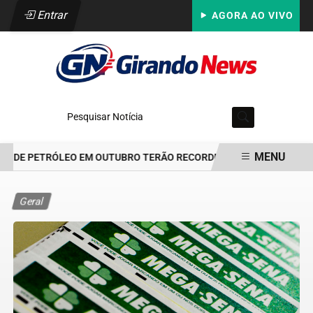
Entrar
AGORA AO VIVO
Pesquisar Notícia
MENU
S DE PETRÓLEO EM OUTUBRO TERÃO RECORDE DE ÁREAS EM DISPUT
EM ALTA
Geral