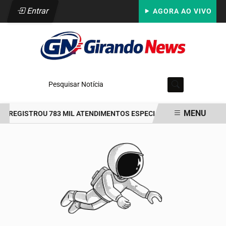
Entrar
AGORA AO VIVO
Pesquisar Notícia
MENU
A REGISTROU 783 MIL ATENDIMENTOS ESPECIALIZADOS À MULHER E
EM ALTA