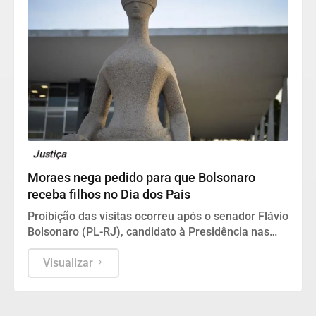
Justiça
Moraes nega pedido para que Bolsonaro
receba filhos no Dia dos Pais
Proibição das visitas ocorreu após o senador Flávio
Bolsonaro (PL-RJ), candidato à Presidência nas
eleições deste ano, ter publicado nas redes sociais
uma carta manuscrita assinada pelo pai.
Visualizar