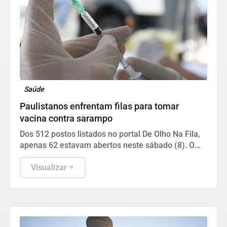
Saúde
Paulistanos enfrentam filas para tomar
vacina contra sarampo
Dos 512 postos listados no portal De Olho Na Fila,
apenas 62 estavam abertos neste sábado (8). O
funcionamento de todos ocorre somente de
segunda a sexta-feira.
Visualizar