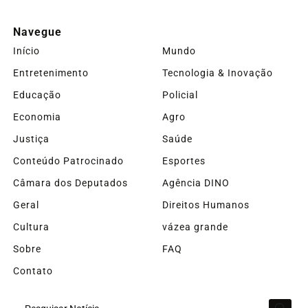
Navegue
Início
Mundo
Entretenimento
Tecnologia & Inovação
Educação
Policial
Economia
Agro
Justiça
Saúde
Conteúdo Patrocinado
Esportes
Câmara dos Deputados
Agência DINO
Geral
Direitos Humanos
Cultura
vázea grande
Sobre
FAQ
Contato